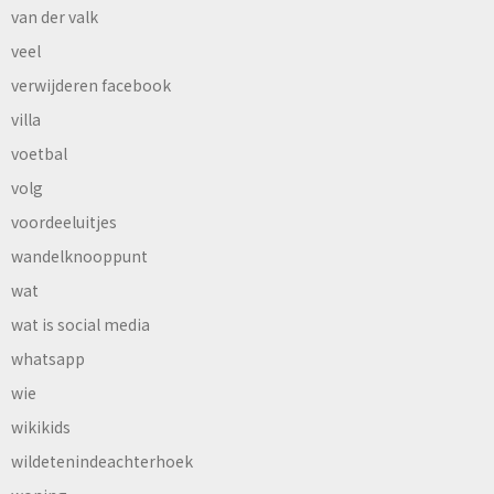
van der valk
veel
verwijderen facebook
villa
voetbal
volg
voordeeluitjes
wandelknooppunt
wat
wat is social media
whatsapp
wie
wikikids
wildetenindeachterhoek