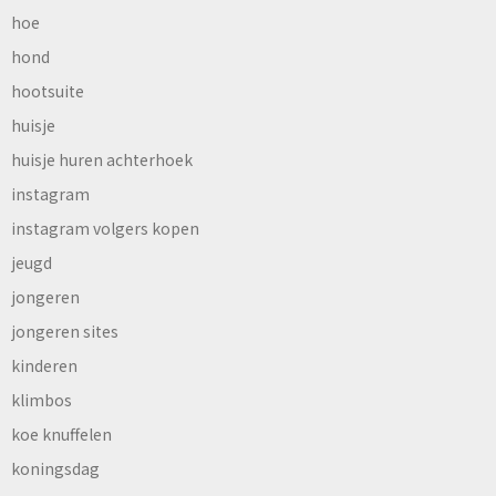
hoe
hond
hootsuite
huisje
huisje huren achterhoek
instagram
instagram volgers kopen
jeugd
jongeren
jongeren sites
kinderen
klimbos
koe knuffelen
koningsdag