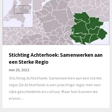
Stichting Achterhoek: Samenwerken aan
een Sterke Regio
mei 29, 2023
Stichting Achterhoek: Samenwerken aan een sterke
regio De Achterhoek is een prachtige regio met een
rijke geschiedenis en cultuur. Maar hoe kunnen we
ervoor…