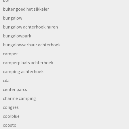
bol
buitengoed het sikkeler
bungalow
bungalow achterhoek huren
bungalowpark
bungalowverhuur achterhoek
camper
camperplaats achterhoek
camping achterhoek
cda
center parcs
charme camping
congres
coolblue
coosto