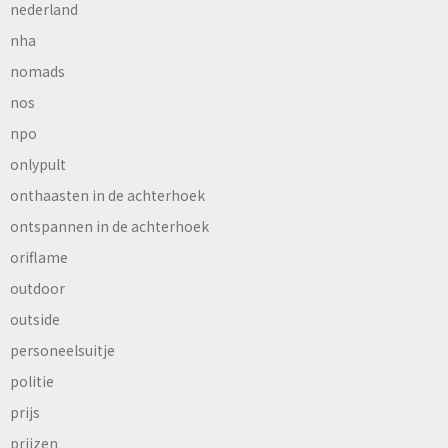
nederland
nha
nomads
nos
npo
onlypult
onthaasten in de achterhoek
ontspannen in de achterhoek
oriflame
outdoor
outside
personeelsuitje
politie
prijs
prijzen