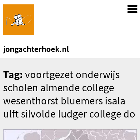
Skip
to
content
jongachterhoek.nl
Tag:
voortgezet onderwijs
scholen almende college
wesenthorst bluemers isala
ulft silvolde ludger college do