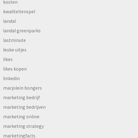
kosten
kwaliteitenspel
landal
landal greenparks
lastminute
leuke uitjes
likes
likes kopen
linkedin
marjolein bongers
marketing bedrijf
marketing bedrijven
marketing online
marketing strategy
marketingfacts