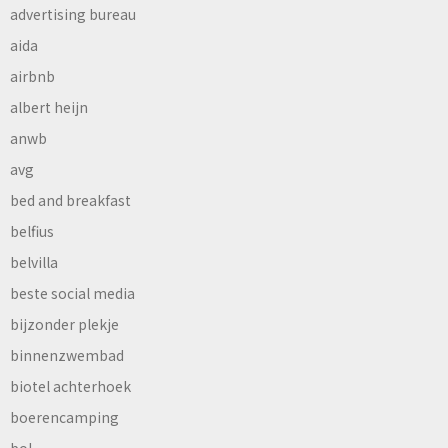
advertising bureau
aida
airbnb
albert heijn
anwb
avg
bed and breakfast
belfius
belvilla
beste social media
bijzonder plekje
binnenzwembad
biotel achterhoek
boerencamping