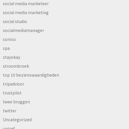
social media marketeer
social media marketing
social studio
socialmediamanager
sonico
spa
stayokay
stroombroek
top 10 bezienswaardigheden
tripadvisor
trustpilot
twee bruggen
twitter
Uncategorized
unicef