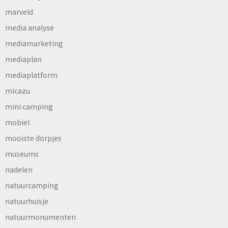
marveld
media analyse
mediamarketing
mediaplan
mediaplatform
micazu
mini camping
mobiel
mooiste dorpjes
museums
nadelen
natuurcamping
natuurhuisje
natuurmonumenten