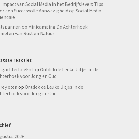
 Impact van Social Media in het Bedrijfsleven: Tips
or een Succesvolle Aanwezigheid op Social Media
iendale
tspannen op Minicamping De Achterhoek:
nieten van Rust en Natuur
atste reacties
ngachterhoeknl
op
Ontdek de Leuke Uitjes in de
hterhoek voor Jong en Oud
rey eten
op
Ontdek de Leuke Uitjes in de
hterhoek voor Jong en Oud
chief
gustus 2026