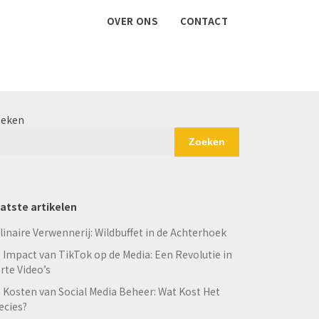
OVER ONS
CONTACT
eken
Zoeken
atste artikelen
linaire Verwennerij: Wildbuffet in de Achterhoek
 Impact van TikTok op de Media: Een Revolutie in
rte Video’s
 Kosten van Social Media Beheer: Wat Kost Het
ecies?