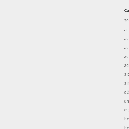
Ca
20
ac
ac
ac
ac
ad
ai
ai
al
a
av
be
be