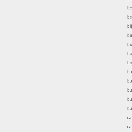
be
be
bi
b
bi
bo
bo
bu
bu
bu
bu
bu
ca
ca