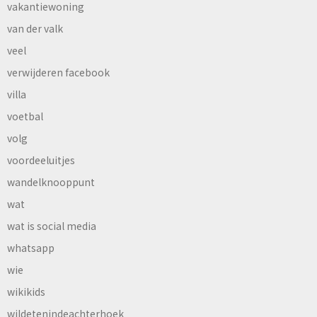
vakantiewoning
van der valk
veel
verwijderen facebook
villa
voetbal
volg
voordeeluitjes
wandelknooppunt
wat
wat is social media
whatsapp
wie
wikikids
wildetenindeachterhoek