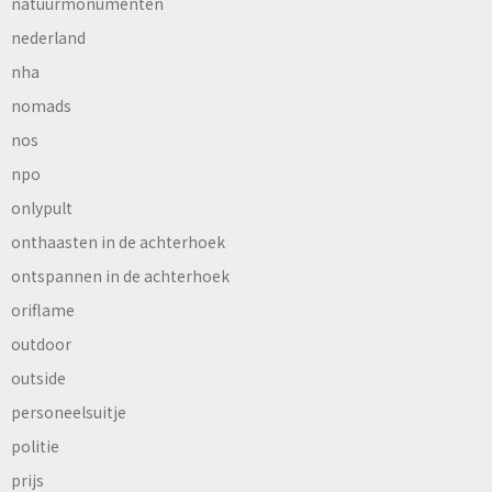
natuurmonumenten
nederland
nha
nomads
nos
npo
onlypult
onthaasten in de achterhoek
ontspannen in de achterhoek
oriflame
outdoor
outside
personeelsuitje
politie
prijs