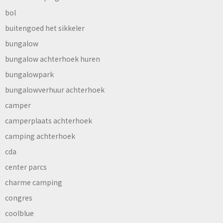
bol
buitengoed het sikkeler
bungalow
bungalow achterhoek huren
bungalowpark
bungalowverhuur achterhoek
camper
camperplaats achterhoek
camping achterhoek
cda
center parcs
charme camping
congres
coolblue