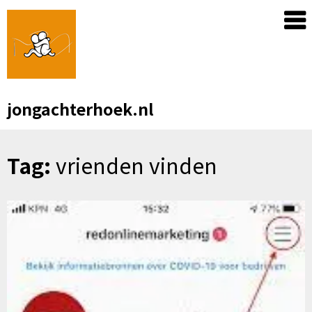
Skip
to
content
jongachterhoek.nl
Tag:
vrienden vinden