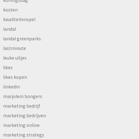
koningsdag
kosten
kwaliteitenspel
landal
landal greenparks
lastminute
leuke uitjes
likes
likes kopen
linkedin
marjolein bongers
marketing bedrijf
marketing bedrijven
marketing online
marketing strategy