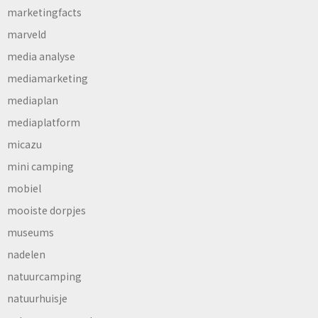
marketingfacts
marveld
media analyse
mediamarketing
mediaplan
mediaplatform
micazu
mini camping
mobiel
mooiste dorpjes
museums
nadelen
natuurcamping
natuurhuisje