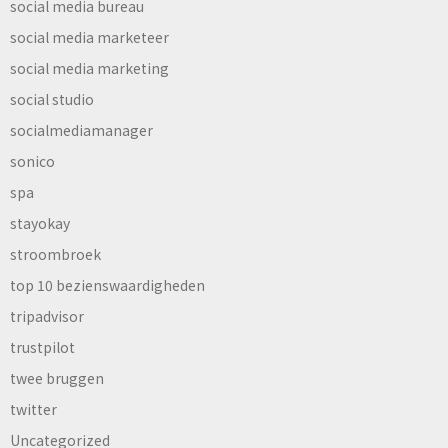
social media bureau
social media marketeer
social media marketing
social studio
socialmediamanager
sonico
spa
stayokay
stroombroek
top 10 bezienswaardigheden
tripadvisor
trustpilot
twee bruggen
twitter
Uncategorized