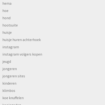
hema
hoe
hond
hootsuite
huisje
huisje huren achterhoek
instagram
instagram volgers kopen
jeugd
jongeren
jongeren sites
kinderen
klimbos
koe knuffelen