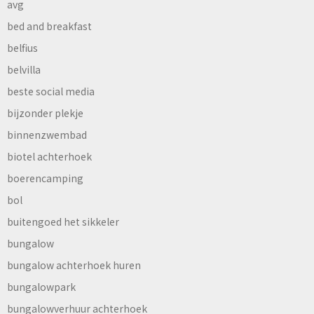
avg
bed and breakfast
belfius
belvilla
beste social media
bijzonder plekje
binnenzwembad
biotel achterhoek
boerencamping
bol
buitengoed het sikkeler
bungalow
bungalow achterhoek huren
bungalowpark
bungalowverhuur achterhoek