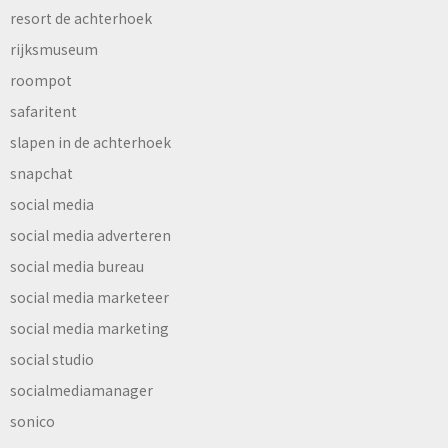
resort de achterhoek
rijksmuseum
roompot
safaritent
slapen in de achterhoek
snapchat
social media
social media adverteren
social media bureau
social media marketeer
social media marketing
social studio
socialmediamanager
sonico