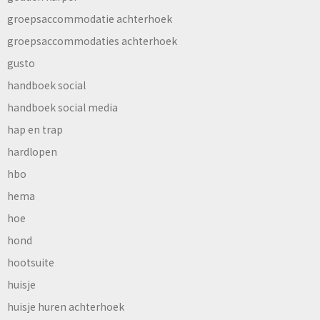
groepsaccommodatie achterhoek
groepsaccommodaties achterhoek
gusto
handboek social
handboek social media
hap en trap
hardlopen
hbo
hema
hoe
hond
hootsuite
huisje
huisje huren achterhoek