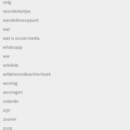
volg
voordeeluitjes
wandelknooppunt
wat
wat is social media
whatsapp
wie
wikikids
wildetenindeachterhoek
woning
woningen
zalando
zijn
zoover
zorg