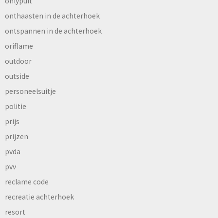
onlypult
onthaasten in de achterhoek
ontspannen in de achterhoek
oriflame
outdoor
outside
personeelsuitje
politie
prijs
prijzen
pvda
pvv
reclame code
recreatie achterhoek
resort