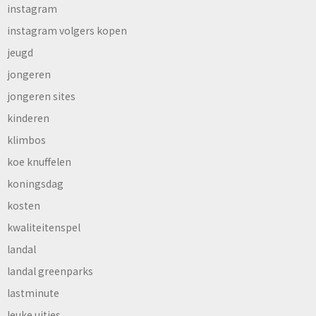
instagram
instagram volgers kopen
jeugd
jongeren
jongeren sites
kinderen
klimbos
koe knuffelen
koningsdag
kosten
kwaliteitenspel
landal
landal greenparks
lastminute
leuke uitjes