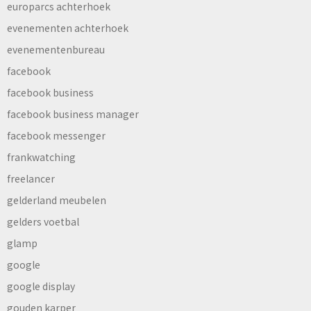
europarcs achterhoek
evenementen achterhoek
evenementenbureau
facebook
facebook business
facebook business manager
facebook messenger
frankwatching
freelancer
gelderland meubelen
gelders voetbal
glamp
google
google display
gouden karper