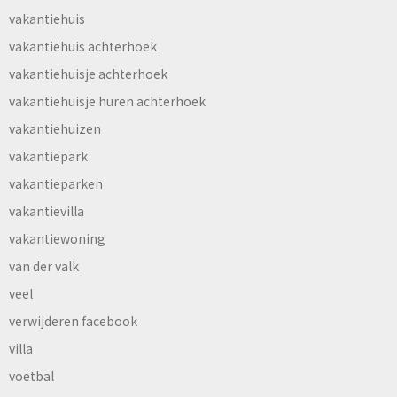
vakantiehuis
vakantiehuis achterhoek
vakantiehuisje achterhoek
vakantiehuisje huren achterhoek
vakantiehuizen
vakantiepark
vakantieparken
vakantievilla
vakantiewoning
van der valk
veel
verwijderen facebook
villa
voetbal