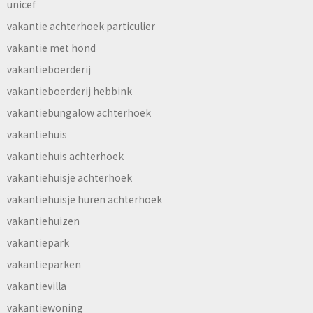
unicef
vakantie achterhoek particulier
vakantie met hond
vakantieboerderij
vakantieboerderij hebbink
vakantiebungalow achterhoek
vakantiehuis
vakantiehuis achterhoek
vakantiehuisje achterhoek
vakantiehuisje huren achterhoek
vakantiehuizen
vakantiepark
vakantieparken
vakantievilla
vakantiewoning