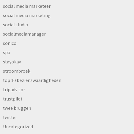
social media marketeer
social media marketing
social studio
socialmediamanager
sonico
spa
stayokay
stroombroek
top 10 bezienswaardigheden
tripadvisor
trustpilot
twee bruggen
twitter
Uncategorized