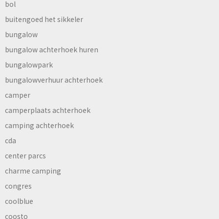
bol
buitengoed het sikkeler
bungalow
bungalow achterhoek huren
bungalowpark
bungalowverhuur achterhoek
camper
camperplaats achterhoek
camping achterhoek
cda
center parcs
charme camping
congres
coolblue
coosto