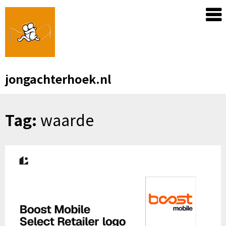
Skip
to
content
jongachterhoek.nl
Tag:
waarde