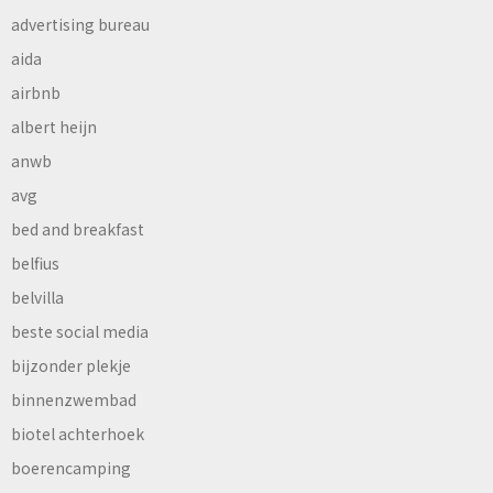
advertising bureau
aida
airbnb
albert heijn
anwb
avg
bed and breakfast
belfius
belvilla
beste social media
bijzonder plekje
binnenzwembad
biotel achterhoek
boerencamping