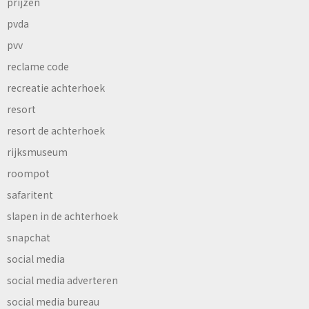
prijzen
pvda
pvv
reclame code
recreatie achterhoek
resort
resort de achterhoek
rijksmuseum
roompot
safaritent
slapen in de achterhoek
snapchat
social media
social media adverteren
social media bureau