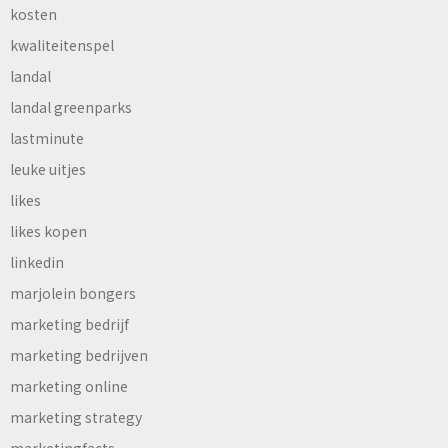
kosten
kwaliteitenspel
landal
landal greenparks
lastminute
leuke uitjes
likes
likes kopen
linkedin
marjolein bongers
marketing bedrijf
marketing bedrijven
marketing online
marketing strategy
marketingfacts