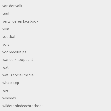
van der valk
veel
verwijderen facebook
villa
voetbal
volg
voordeeluitjes
wandelknooppunt
wat
wat is social media
whatsapp
wie
wikikids
wildetenindeachterhoek