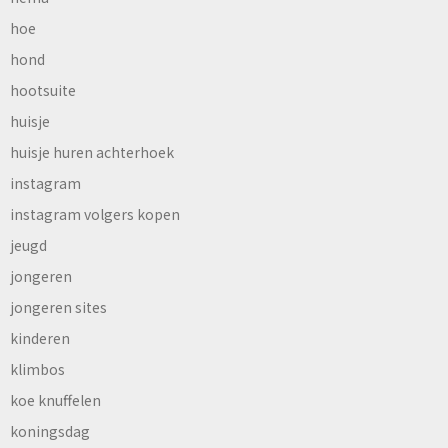
hoe
hond
hootsuite
huisje
huisje huren achterhoek
instagram
instagram volgers kopen
jeugd
jongeren
jongeren sites
kinderen
klimbos
koe knuffelen
koningsdag