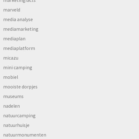
marveld
media analyse
mediamarketing
mediaplan
mediaplatform
micazu
mini camping
mobiel
mooiste dorpjes
museums
nadelen
natuurcamping
natuurhuisje
natuurmonumenten