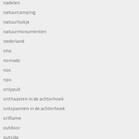
nadelen
natuurcamping
natuurhuisje
natuurmonumenten
nederland
nha
nomads
nos
npo
onlypult
onthaasten in de achterhoek
ontspannen in de achterhoek
oriflame
outdoor
outside