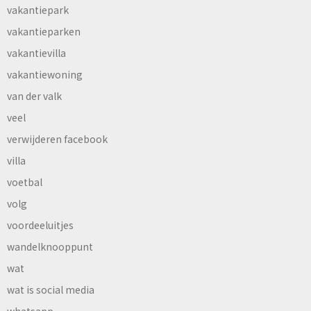
vakantiepark
vakantieparken
vakantievilla
vakantiewoning
van der valk
veel
verwijderen facebook
villa
voetbal
volg
voordeeluitjes
wandelknooppunt
wat
wat is social media
whatsapp