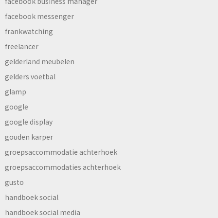
facebook business manager
facebook messenger
frankwatching
freelancer
gelderland meubelen
gelders voetbal
glamp
google
google display
gouden karper
groepsaccommodatie achterhoek
groepsaccommodaties achterhoek
gusto
handboek social
handboek social media