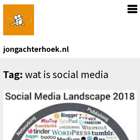
Skip
to
content
jongachterhoek.nl
Tag:
wat is social media