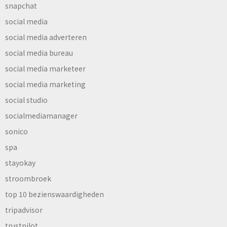
snapchat
social media
social media adverteren
social media bureau
social media marketeer
social media marketing
social studio
socialmediamanager
sonico
spa
stayokay
stroombroek
top 10 bezienswaardigheden
tripadvisor
trustpilot