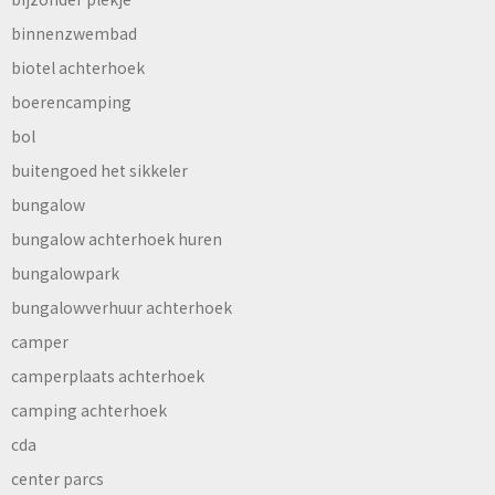
binnenzwembad
biotel achterhoek
boerencamping
bol
buitengoed het sikkeler
bungalow
bungalow achterhoek huren
bungalowpark
bungalowverhuur achterhoek
camper
camperplaats achterhoek
camping achterhoek
cda
center parcs