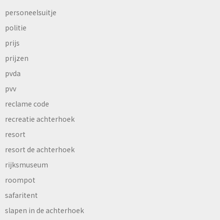
personeelsuitje
politie
prijs
prijzen
pvda
pvv
reclame code
recreatie achterhoek
resort
resort de achterhoek
rijksmuseum
roompot
safaritent
slapen in de achterhoek