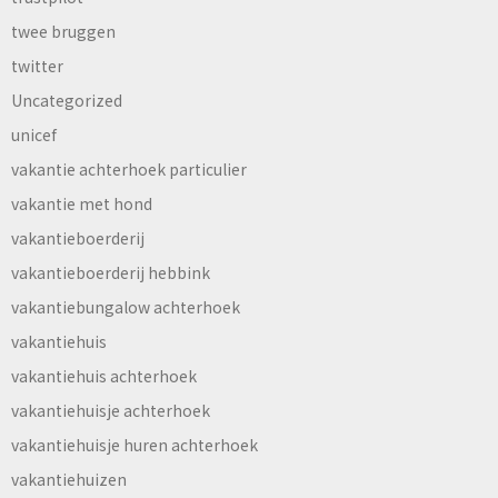
twee bruggen
twitter
Uncategorized
unicef
vakantie achterhoek particulier
vakantie met hond
vakantieboerderij
vakantieboerderij hebbink
vakantiebungalow achterhoek
vakantiehuis
vakantiehuis achterhoek
vakantiehuisje achterhoek
vakantiehuisje huren achterhoek
vakantiehuizen