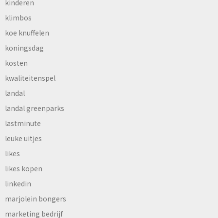
kinderen
klimbos
koe knuffelen
koningsdag
kosten
kwaliteitenspel
landal
landal greenparks
lastminute
leuke uitjes
likes
likes kopen
linkedin
marjolein bongers
marketing bedrijf