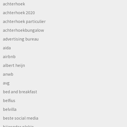
achterhoek
achterhoek 2020
achterhoek particulier
achterhoekbungalow
advertising bureau
aida
airbnb
albert heijn
anwb
avg
bed and breakfast
belfius
belvilla
beste social media
bijzonder plekje