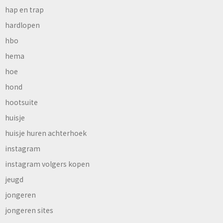
hap en trap
hardlopen
hbo
hema
hoe
hond
hootsuite
huisje
huisje huren achterhoek
instagram
instagram volgers kopen
jeugd
jongeren
jongeren sites