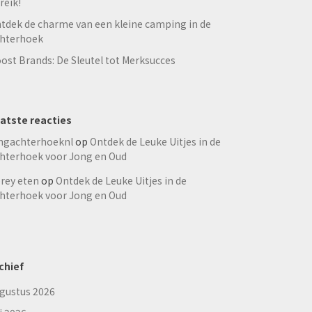
reik!
tdek de charme van een kleine camping in de
hterhoek
ost Brands: De Sleutel tot Merksucces
atste reacties
ngachterhoeknl
op
Ontdek de Leuke Uitjes in de
hterhoek voor Jong en Oud
rey eten
op
Ontdek de Leuke Uitjes in de
hterhoek voor Jong en Oud
chief
gustus 2026