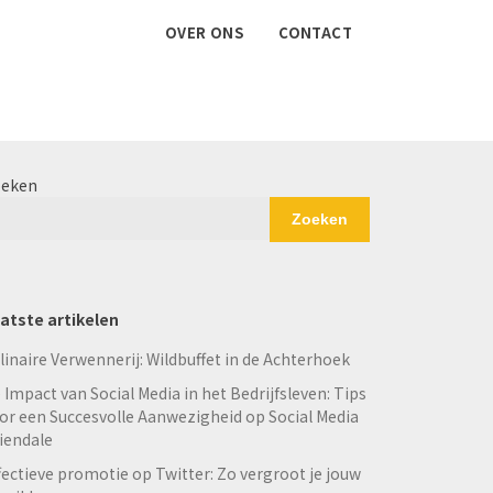
OVER ONS
CONTACT
eken
Zoeken
atste artikelen
linaire Verwennerij: Wildbuffet in de Achterhoek
 Impact van Social Media in het Bedrijfsleven: Tips
or een Succesvolle Aanwezigheid op Social Media
iendale
fectieve promotie op Twitter: Zo vergroot je jouw