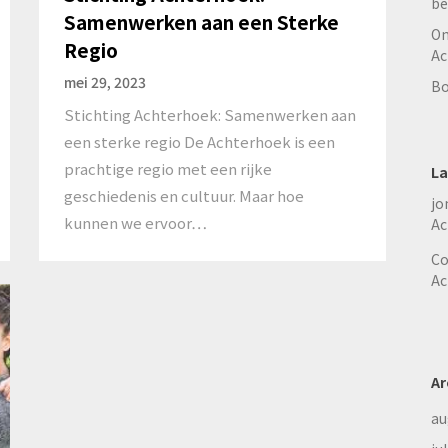
be
Samenwerken aan een Sterke
On
Regio
Ac
mei 29, 2023
Bo
Stichting Achterhoek: Samenwerken aan
een sterke regio De Achterhoek is een
prachtige regio met een rijke
La
geschiedenis en cultuur. Maar hoe
jo
kunnen we ervoor…
Ac
Co
Ac
Ar
au