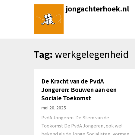
Skip
jongachterhoek.nl
to
content
Tag:
werkgelegenheid
De Kracht van de PvdA
Jongeren: Bouwen aan een
Sociale Toekomst
mei 20, 2025
PvdA Jongeren: De Stem van de
Toekomst De PvdA Jongeren, ook wel
bekend als de Jonge Socialisten, vormen