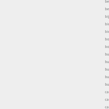
be
be
bi
b
bi
bo
bo
bu
bu
bu
bu
bu
ca
ca
ca