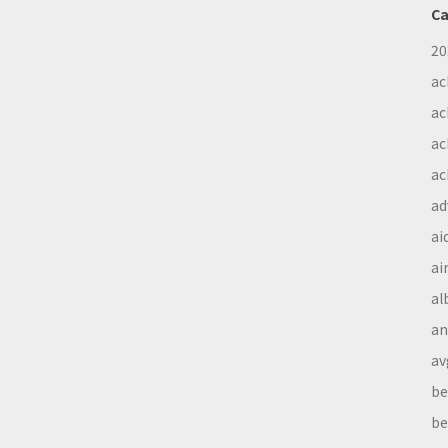
Ca
20
ac
ac
ac
ac
ad
ai
ai
al
a
av
be
be