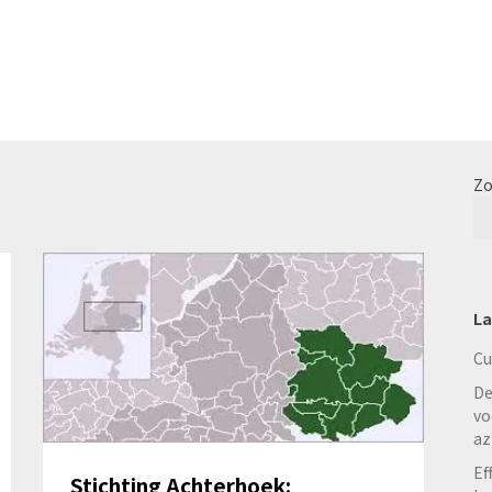
Zo
La
Cu
De
vo
az
Ef
Stichting Achterhoek: