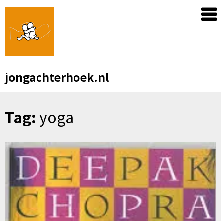
Skip
to
content
jongachterhoek.nl
Tag:
yoga