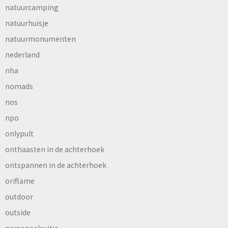
natuurcamping
natuurhuisje
natuurmonumenten
nederland
nha
nomads
nos
npo
onlypult
onthaasten in de achterhoek
ontspannen in de achterhoek
oriflame
outdoor
outside