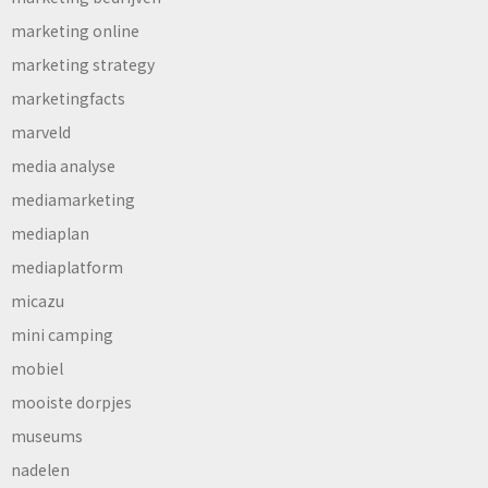
marketing online
marketing strategy
marketingfacts
marveld
media analyse
mediamarketing
mediaplan
mediaplatform
micazu
mini camping
mobiel
mooiste dorpjes
museums
nadelen