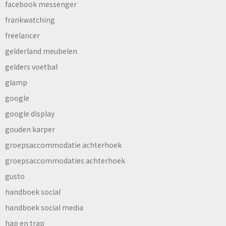
facebook messenger
frankwatching
freelancer
gelderland meubelen
gelders voetbal
glamp
google
google display
gouden karper
groepsaccommodatie achterhoek
groepsaccommodaties achterhoek
gusto
handboek social
handboek social media
hap en trap