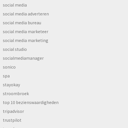
social media
social media adverteren
social media bureau
social media marketeer
social media marketing
social studio
socialmediamanager
sonico
spa
stayokay
stroombroek
top 10 bezienswaardigheden
tripadvisor
trustpilot