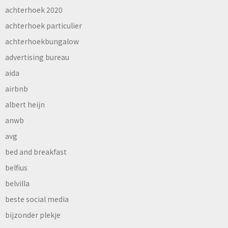
achterhoek 2020
achterhoek particulier
achterhoekbungalow
advertising bureau
aida
airbnb
albert heijn
anwb
avg
bed and breakfast
belfius
belvilla
beste social media
bijzonder plekje