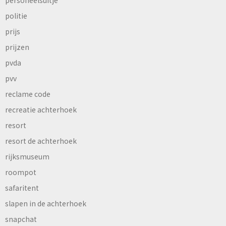
personeelsuitje
politie
prijs
prijzen
pvda
pvv
reclame code
recreatie achterhoek
resort
resort de achterhoek
rijksmuseum
roompot
safaritent
slapen in de achterhoek
snapchat