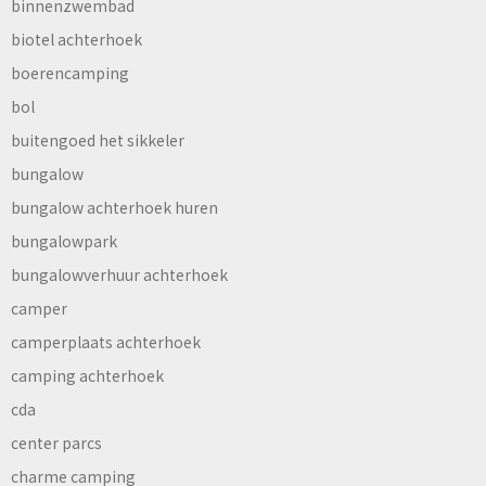
binnenzwembad
biotel achterhoek
boerencamping
bol
buitengoed het sikkeler
bungalow
bungalow achterhoek huren
bungalowpark
bungalowverhuur achterhoek
camper
camperplaats achterhoek
camping achterhoek
cda
center parcs
charme camping