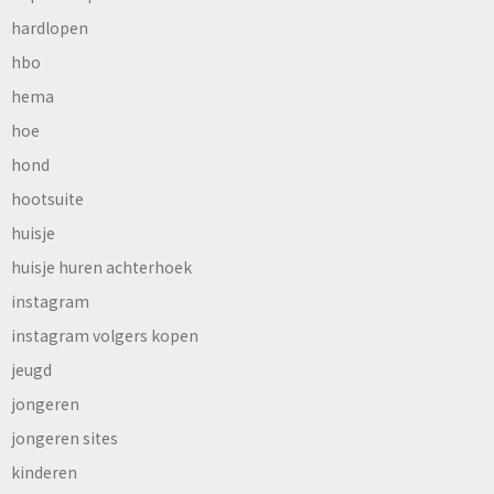
hardlopen
hbo
hema
hoe
hond
hootsuite
huisje
huisje huren achterhoek
instagram
instagram volgers kopen
jeugd
jongeren
jongeren sites
kinderen