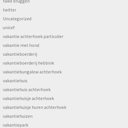
twee bruggen
twitter
Uncategorized
unicef
vakantie achterhoek particulier
vakantie met hond
vakantieboerderij
vakantieboerderij hebbink
vakantiebungalow achterhoek
vakantiehuis
vakantiehuis achterhoek
vakantiehuisje achterhoek
vakantiehuisje huren achterhoek
vakantiehuizen
vakantiepark