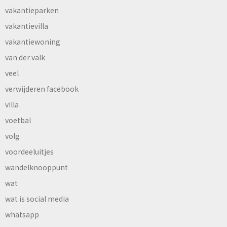
vakantieparken
vakantievilla
vakantiewoning
van der valk
veel
verwijderen facebook
villa
voetbal
volg
voordeeluitjes
wandelknooppunt
wat
wat is social media
whatsapp