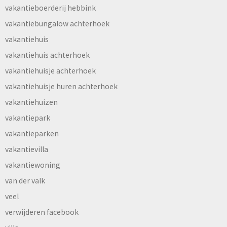
vakantieboerderij hebbink
vakantiebungalow achterhoek
vakantiehuis
vakantiehuis achterhoek
vakantiehuisje achterhoek
vakantiehuisje huren achterhoek
vakantiehuizen
vakantiepark
vakantieparken
vakantievilla
vakantiewoning
van der valk
veel
verwijderen facebook