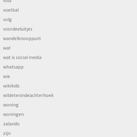
villa
voetbal
volg
voordeeluitjes
wandelknooppunt
wat
wat is social media
whatsapp
wie
wikikids
wildetenindeachterhoek
woning
woningen
zalando
zijn