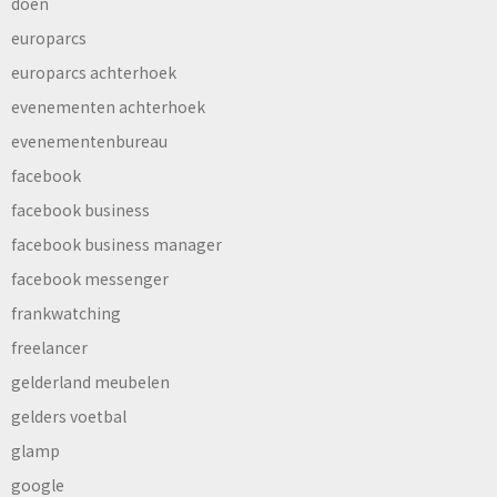
doen
europarcs
europarcs achterhoek
evenementen achterhoek
evenementenbureau
facebook
facebook business
facebook business manager
facebook messenger
frankwatching
freelancer
gelderland meubelen
gelders voetbal
glamp
google