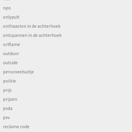
npo
onlypult
onthaasten in de achterhoek
ontspannen in de achterhoek
oriflame
outdoor
outside
personeelsuitje
politie
prijs
prijzen
pvda
pvv
reclame code