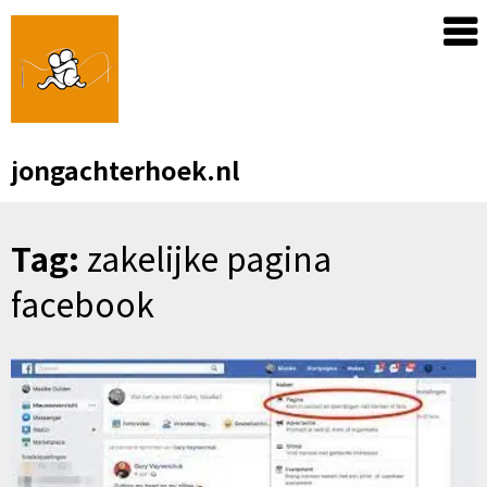
Skip
to
content
jongachterhoek.nl
Tag:
zakelijke pagina
facebook