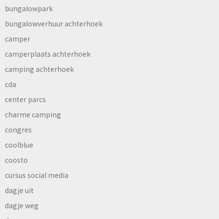
bungalowpark
bungalowverhuur achterhoek
camper
camperplaats achterhoek
camping achterhoek
cda
center parcs
charme camping
congres
coolblue
coosto
cursus social media
dagje uit
dagje weg