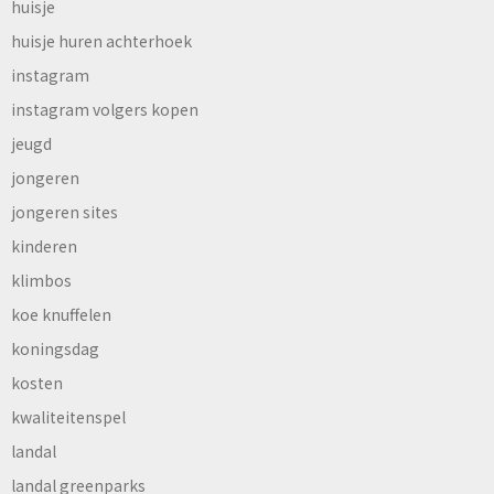
huisje
huisje huren achterhoek
instagram
instagram volgers kopen
jeugd
jongeren
jongeren sites
kinderen
klimbos
koe knuffelen
koningsdag
kosten
kwaliteitenspel
landal
landal greenparks