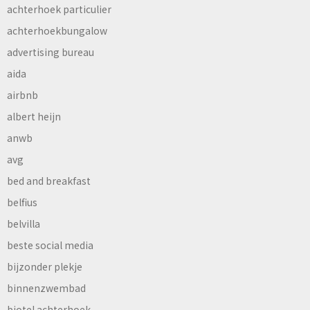
achterhoek particulier
achterhoekbungalow
advertising bureau
aida
airbnb
albert heijn
anwb
avg
bed and breakfast
belfius
belvilla
beste social media
bijzonder plekje
binnenzwembad
biotel achterhoek