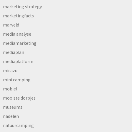
marketing strategy
marketingfacts
marveld
media analyse
mediamarketing
mediaplan
mediaplatform
micazu
mini camping
mobiel
mooiste dorpjes
museums
nadelen
natuurcamping