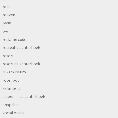
prijs
prijzen
pvda
pvv
reclame code
recreatie achterhoek
resort
resort de achterhoek
rijksmuseum
roompot
safaritent
slapen in de achterhoek
snapchat
social media