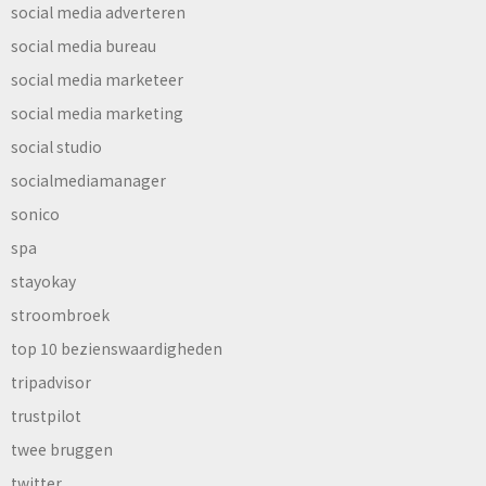
social media adverteren
social media bureau
social media marketeer
social media marketing
social studio
socialmediamanager
sonico
spa
stayokay
stroombroek
top 10 bezienswaardigheden
tripadvisor
trustpilot
twee bruggen
twitter