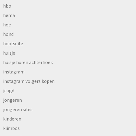
hbo
hema
hoe
hond
hootsuite
huisje
huisje huren achterhoek
instagram
instagram volgers kopen
jeugd
jongeren
jongeren sites
kinderen
klimbos