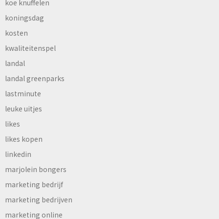
koe knuffelen
koningsdag
kosten
kwaliteitenspel
landal
landal greenparks
lastminute
leuke uitjes
likes
likes kopen
linkedin
marjolein bongers
marketing bedrijf
marketing bedrijven
marketing online