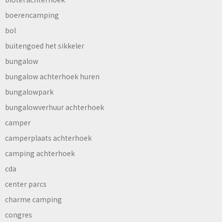
boerencamping
bol
buitengoed het sikkeler
bungalow
bungalow achterhoek huren
bungalowpark
bungalowverhuur achterhoek
camper
camperplaats achterhoek
camping achterhoek
cda
center parcs
charme camping
congres