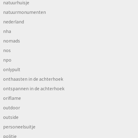
natuurhuisje
natuurmonumenten
nederland
nha
nomads
nos
npo
onlypult
onthaasten in de achterhoek
ontspannen in de achterhoek
oriflame
outdoor
outside
personeelsuitje
politie