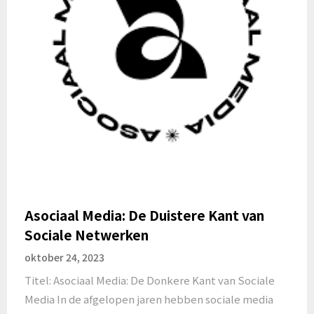
Asociaal Media: De Duistere Kant van
Sociale Netwerken
oktober 24, 2023
Titel: Asociaal Media: De Donkere Kant van Sociale
Media In de afgelopen jaren hebben sociale media