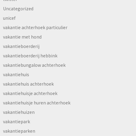
Uncategorized
unicef
vakantie achterhoek particulier
vakantie met hond
vakantieboerderij
vakantieboerderij hebbink
vakantiebungalow achterhoek
vakantiehuis
vakantiehuis achterhoek
vakantiehuisje achterhoek
vakantiehuisje huren achterhoek
vakantiehuizen
vakantiepark
vakantieparken