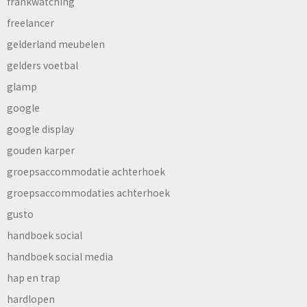
frankwatching
freelancer
gelderland meubelen
gelders voetbal
glamp
google
google display
gouden karper
groepsaccommodatie achterhoek
groepsaccommodaties achterhoek
gusto
handboek social
handboek social media
hap en trap
hardlopen