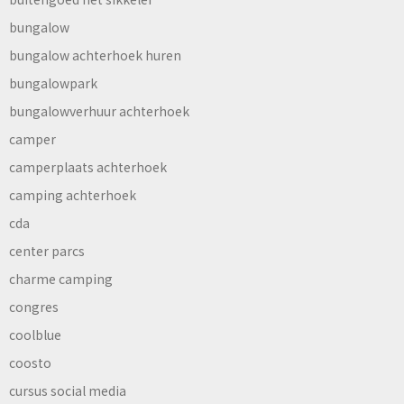
bungalow
bungalow achterhoek huren
bungalowpark
bungalowverhuur achterhoek
camper
camperplaats achterhoek
camping achterhoek
cda
center parcs
charme camping
congres
coolblue
coosto
cursus social media