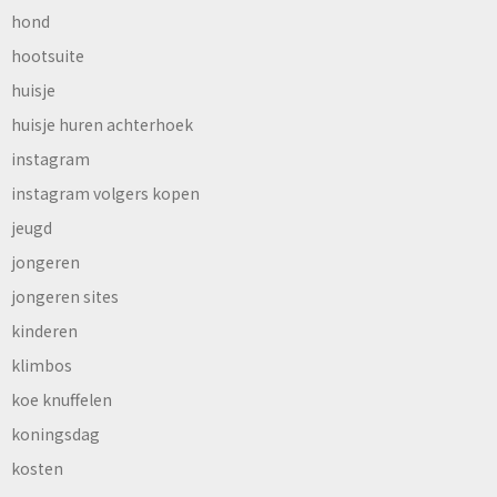
hond
hootsuite
huisje
huisje huren achterhoek
instagram
instagram volgers kopen
jeugd
jongeren
jongeren sites
kinderen
klimbos
koe knuffelen
koningsdag
kosten