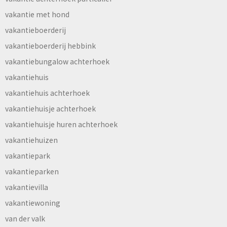
vakantie met hond
vakantieboerderij
vakantieboerderij hebbink
vakantiebungalow achterhoek
vakantiehuis
vakantiehuis achterhoek
vakantiehuisje achterhoek
vakantiehuisje huren achterhoek
vakantiehuizen
vakantiepark
vakantieparken
vakantievilla
vakantiewoning
van der valk