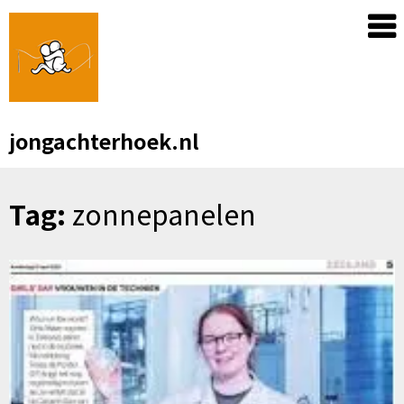
Skip
to
content
jongachterhoek.nl
Tag:
zonnepanelen