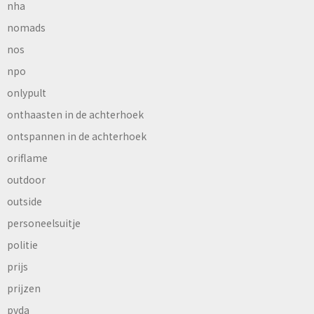
nha
nomads
nos
npo
onlypult
onthaasten in de achterhoek
ontspannen in de achterhoek
oriflame
outdoor
outside
personeelsuitje
politie
prijs
prijzen
pvda