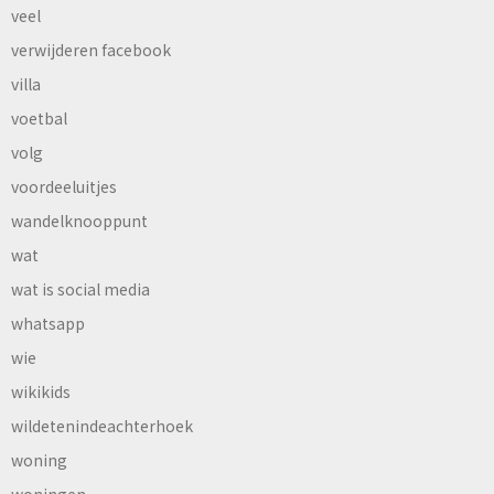
veel
verwijderen facebook
villa
voetbal
volg
voordeeluitjes
wandelknooppunt
wat
wat is social media
whatsapp
wie
wikikids
wildetenindeachterhoek
woning
woningen