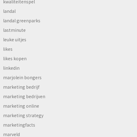
kwaliteitenspel
landal
landal greenparks
lastminute
leuke uitjes
likes
likes kopen
linkedin
marjolein bongers
marketing bedrijf
marketing bedrijven
marketing online
marketing strategy
marketingfacts
marveld