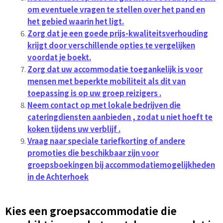
om eventuele vragen te stellen over het pand en
het gebied waarin het ligt.
Zorg dat je een goede prijs-kwaliteitsverhouding
krijgt door verschillende opties te vergelijken
voordat je boekt.
Zorg dat uw accommodatie toegankelijk is voor
mensen met beperkte mobiliteit als dit van
toepassing is op uw groep reizigers .
Neem contact op met lokale bedrijven die
cateringdiensten aanbieden , zodat u niet hoeft te
koken tijdens uw verblijf .
Vraag naar speciale tariefkorting of andere
promoties die beschikbaar zijn voor
groepsboekingen bij accommodatiemogelijkheden
in de Achterhoek
Kies een groepsaccommodatie die