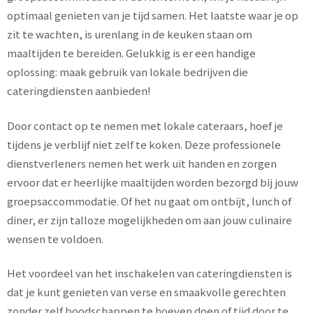
optimaal genieten van je tijd samen. Het laatste waar je op
zit te wachten, is urenlang in de keuken staan om
maaltijden te bereiden. Gelukkig is er een handige
oplossing: maak gebruik van lokale bedrijven die
cateringdiensten aanbieden!
Door contact op te nemen met lokale cateraars, hoef je
tijdens je verblijf niet zelf te koken. Deze professionele
dienstverleners nemen het werk uit handen en zorgen
ervoor dat er heerlijke maaltijden worden bezorgd bij jouw
groepsaccommodatie. Of het nu gaat om ontbijt, lunch of
diner, er zijn talloze mogelijkheden om aan jouw culinaire
wensen te voldoen.
Het voordeel van het inschakelen van cateringdiensten is
dat je kunt genieten van verse en smaakvolle gerechten
zonder zelf boodschappen te hoeven doen of tijd door te