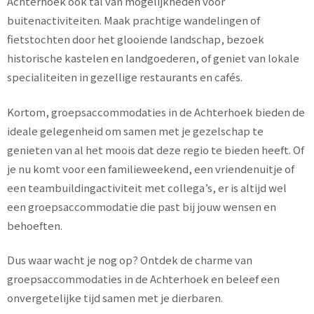
Achterhoek ook tal van mogelijkheden voor
buitenactiviteiten. Maak prachtige wandelingen of
fietstochten door het glooiende landschap, bezoek
historische kastelen en landgoederen, of geniet van lokale
specialiteiten in gezellige restaurants en cafés.
Kortom, groepsaccommodaties in de Achterhoek bieden de
ideale gelegenheid om samen met je gezelschap te
genieten van al het moois dat deze regio te bieden heeft. Of
je nu komt voor een familieweekend, een vriendenuitje of
een teambuildingactiviteit met collega’s, er is altijd wel
een groepsaccommodatie die past bij jouw wensen en
behoeften.
Dus waar wacht je nog op? Ontdek de charme van
groepsaccommodaties in de Achterhoek en beleef een
onvergetelijke tijd samen met je dierbaren.