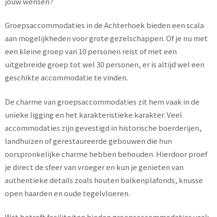
jouw wensen?
Groepsaccommodaties in de Achterhoek bieden een scala
aan mogelijkheden voor grote gezelschappen. Of je nu met
een kleine groep van 10 personen reist of met een
uitgebreide groep tot wel 30 personen, er is altijd wel een
geschikte accommodatie te vinden.
De charme van groepsaccommodaties zit hem vaak in de
unieke ligging en het karakteristieke karakter. Veel
accommodaties zijn gevestigd in historische boerderijen,
landhuizen of gerestaureerde gebouwen die hun
oorspronkelijke charme hebben behouden. Hierdoor proef
je direct de sfeer van vroeger en kun je genieten van
authentieke details zoals houten balkenplafonds, knusse
open haarden en oude tegelvloeren.
Wat betreft faciliteiten bieden groepsaccommodaties vaak