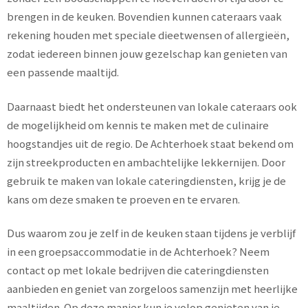
brengen in de keuken. Bovendien kunnen cateraars vaak
rekening houden met speciale dieetwensen of allergieën,
zodat iedereen binnen jouw gezelschap kan genieten van
een passende maaltijd.
Daarnaast biedt het ondersteunen van lokale cateraars ook
de mogelijkheid om kennis te maken met de culinaire
hoogstandjes uit de regio. De Achterhoek staat bekend om
zijn streekproducten en ambachtelijke lekkernijen. Door
gebruik te maken van lokale cateringdiensten, krijg je de
kans om deze smaken te proeven en te ervaren.
Dus waarom zou je zelf in de keuken staan tijdens je verblijf
in een groepsaccommodatie in de Achterhoek? Neem
contact op met lokale bedrijven die cateringdiensten
aanbieden en geniet van zorgeloos samenzijn met heerlijke
maaltijden. Op deze manier kun je volop genieten van je