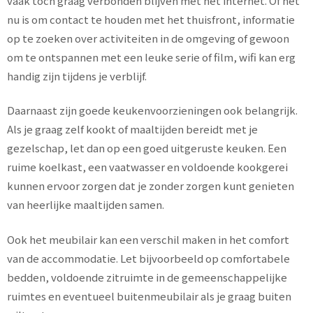
vaak toch graag verbonden blijven met het internet. Of het
nu is om contact te houden met het thuisfront, informatie
op te zoeken over activiteiten in de omgeving of gewoon
om te ontspannen met een leuke serie of film, wifi kan erg
handig zijn tijdens je verblijf.
Daarnaast zijn goede keukenvoorzieningen ook belangrijk.
Als je graag zelf kookt of maaltijden bereidt met je
gezelschap, let dan op een goed uitgeruste keuken. Een
ruime koelkast, een vaatwasser en voldoende kookgerei
kunnen ervoor zorgen dat je zonder zorgen kunt genieten
van heerlijke maaltijden samen.
Ook het meubilair kan een verschil maken in het comfort
van de accommodatie. Let bijvoorbeeld op comfortabele
bedden, voldoende zitruimte in de gemeenschappelijke
ruimtes en eventueel buitenmeubilair als je graag buiten