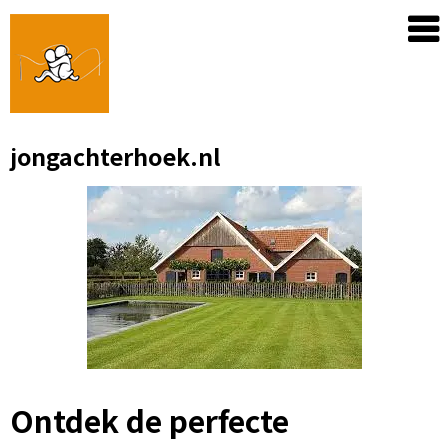
Skip
to
content
jongachterhoek.nl
Ontdek de perfecte