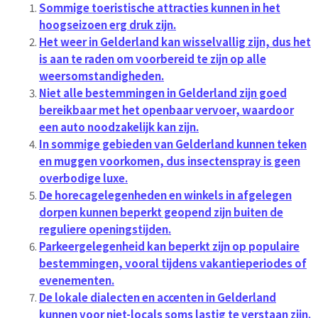
Sommige toeristische attracties kunnen in het
hoogseizoen erg druk zijn.
Het weer in Gelderland kan wisselvallig zijn, dus het
is aan te raden om voorbereid te zijn op alle
weersomstandigheden.
Niet alle bestemmingen in Gelderland zijn goed
bereikbaar met het openbaar vervoer, waardoor
een auto noodzakelijk kan zijn.
In sommige gebieden van Gelderland kunnen teken
en muggen voorkomen, dus insectenspray is geen
overbodige luxe.
De horecagelegenheden en winkels in afgelegen
dorpen kunnen beperkt geopend zijn buiten de
reguliere openingstijden.
Parkeergelegenheid kan beperkt zijn op populaire
bestemmingen, vooral tijdens vakantieperiodes of
evenementen.
De lokale dialecten en accenten in Gelderland
kunnen voor niet-locals soms lastig te verstaan zijn.