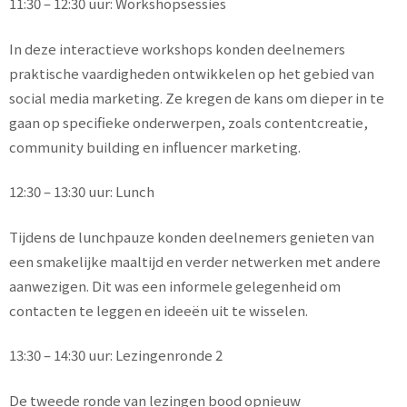
11:30 – 12:30 uur: Workshopsessies
In deze interactieve workshops konden deelnemers
praktische vaardigheden ontwikkelen op het gebied van
social media marketing. Ze kregen de kans om dieper in te
gaan op specifieke onderwerpen, zoals contentcreatie,
community building en influencer marketing.
12:30 – 13:30 uur: Lunch
Tijdens de lunchpauze konden deelnemers genieten van
een smakelijke maaltijd en verder netwerken met andere
aanwezigen. Dit was een informele gelegenheid om
contacten te leggen en ideeën uit te wisselen.
13:30 – 14:30 uur: Lezingenronde 2
De tweede ronde van lezingen bood opnieuw