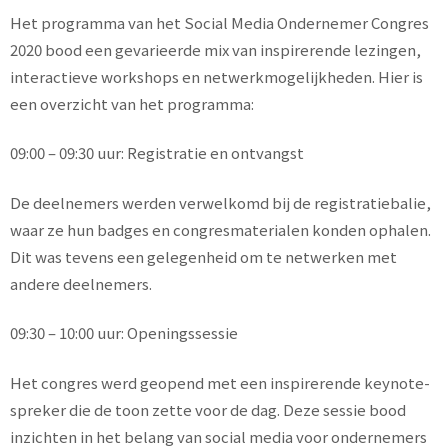
Het programma van het Social Media Ondernemer Congres
2020 bood een gevarieerde mix van inspirerende lezingen,
interactieve workshops en netwerkmogelijkheden. Hier is
een overzicht van het programma:
09:00 – 09:30 uur: Registratie en ontvangst
De deelnemers werden verwelkomd bij de registratiebalie,
waar ze hun badges en congresmaterialen konden ophalen.
Dit was tevens een gelegenheid om te netwerken met
andere deelnemers.
09:30 – 10:00 uur: Openingssessie
Het congres werd geopend met een inspirerende keynote-
spreker die de toon zette voor de dag. Deze sessie bood
inzichten in het belang van social media voor ondernemers