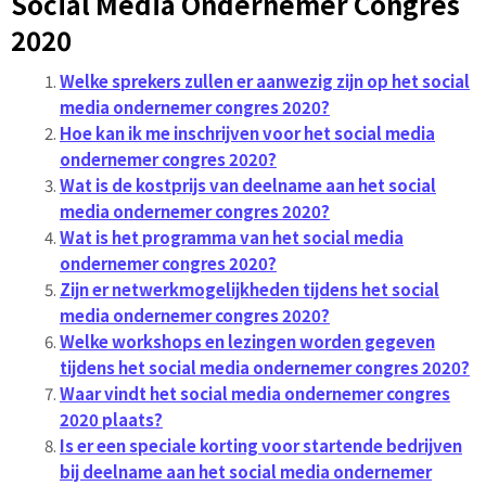
Social Media Ondernemer Congres
2020
Welke sprekers zullen er aanwezig zijn op het social
media ondernemer congres 2020?
Hoe kan ik me inschrijven voor het social media
ondernemer congres 2020?
Wat is de kostprijs van deelname aan het social
media ondernemer congres 2020?
Wat is het programma van het social media
ondernemer congres 2020?
Zijn er netwerkmogelijkheden tijdens het social
media ondernemer congres 2020?
Welke workshops en lezingen worden gegeven
tijdens het social media ondernemer congres 2020?
Waar vindt het social media ondernemer congres
2020 plaats?
Is er een speciale korting voor startende bedrijven
bij deelname aan het social media ondernemer