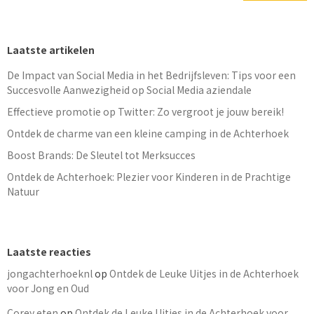
Laatste artikelen
De Impact van Social Media in het Bedrijfsleven: Tips voor een
Succesvolle Aanwezigheid op Social Media aziendale
Effectieve promotie op Twitter: Zo vergroot je jouw bereik!
Ontdek de charme van een kleine camping in de Achterhoek
Boost Brands: De Sleutel tot Merksucces
Ontdek de Achterhoek: Plezier voor Kinderen in de Prachtige
Natuur
Laatste reacties
jongachterhoeknl
op
Ontdek de Leuke Uitjes in de Achterhoek
voor Jong en Oud
Corey eten
op
Ontdek de Leuke Uitjes in de Achterhoek voor