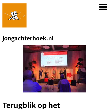
Skip
to
content
jongachterhoek.nl
Terugblik op het