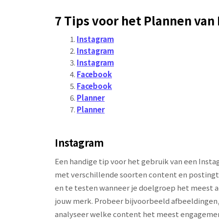
7 Tips voor het Plannen van
Instagram
Instagram
Instagram
Facebook
Facebook
Planner
Planner
Instagram
Een handige tip voor het gebruik van een Inst
met verschillende soorten content en postingti
en te testen wanneer je doelgroep het meest ac
jouw merk. Probeer bijvoorbeeld afbeeldingen, v
analyseer welke content het meest engagement g