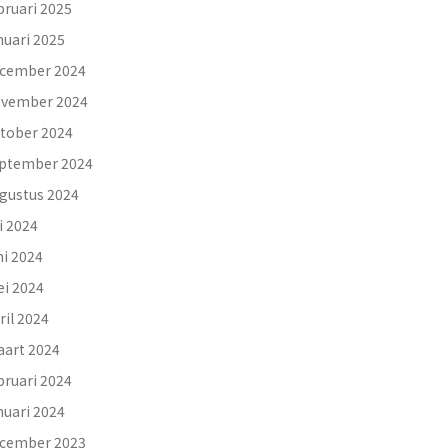
bruari 2025
nuari 2025
cember 2024
vember 2024
tober 2024
ptember 2024
gustus 2024
li 2024
ni 2024
i 2024
ril 2024
art 2024
bruari 2024
nuari 2024
cember 2023