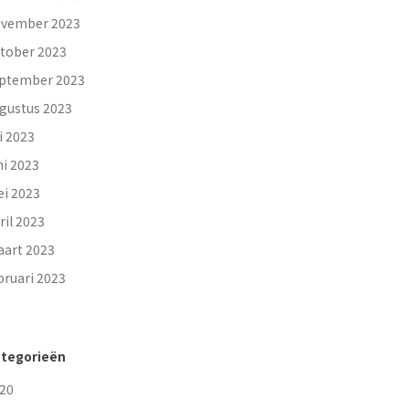
vember 2023
tober 2023
ptember 2023
gustus 2023
li 2023
ni 2023
i 2023
ril 2023
art 2023
bruari 2023
tegorieën
20