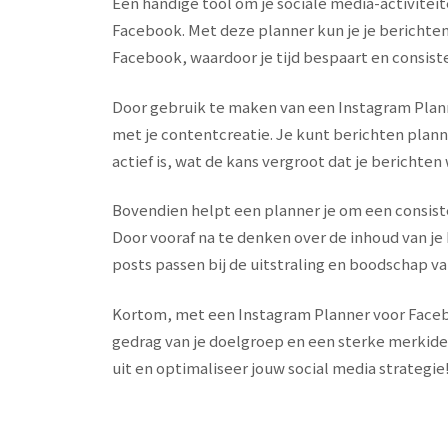
Een handige tool om je sociale media-activitei
Facebook. Met deze planner kun je je berichten
Facebook, waardoor je tijd bespaart en consiste
Door gebruik te maken van een Instagram Plann
met je contentcreatie. Je kunt berichten plan
actief is, wat de kans vergroot dat je bericht
Bovendien helpt een planner je om een consist
Door vooraf na te denken over de inhoud van je 
posts passen bij de uitstraling en boodschap v
Kortom, met een Instagram Planner voor Facebo
gedrag van je doelgroep en een sterke merkide
uit en optimaliseer jouw social media strategie