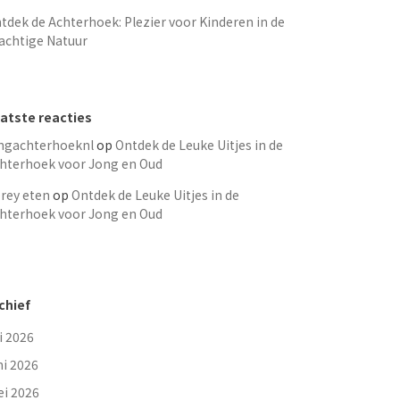
tdek de Achterhoek: Plezier voor Kinderen in de
achtige Natuur
atste reacties
ngachterhoeknl
op
Ontdek de Leuke Uitjes in de
hterhoek voor Jong en Oud
rey eten
op
Ontdek de Leuke Uitjes in de
hterhoek voor Jong en Oud
chief
li 2026
ni 2026
i 2026