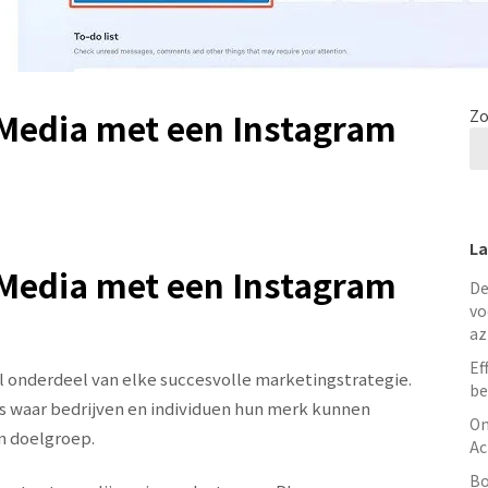
 Media met een Instagram
Zo
La
 Media met een Instagram
De
vo
az
Ef
l onderdeel van elke succesvolle marketingstrategie.
be
s waar bedrijven en individuen hun merk kunnen
On
n doelgroep.
Ac
Bo