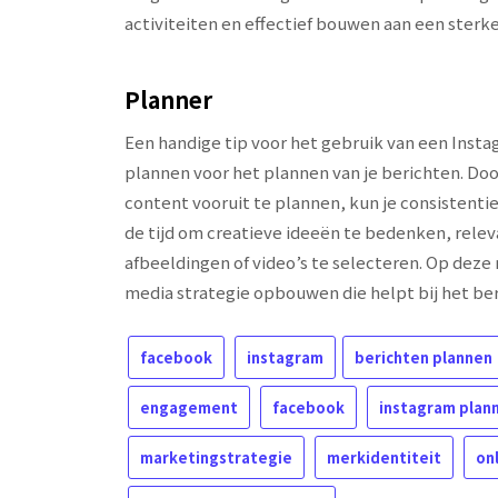
activiteiten en effectief bouwen aan een sterk
Planner
Een handige tip voor het gebruik van een Insta
plannen voor het plannen van je berichten. Doo
content vooruit te plannen, kun je consistent
de tijd om creatieve ideeën te bedenken, rele
afbeeldingen of video’s te selecteren. Op deze
media strategie opbouwen die helpt bij het be
facebook
instagram
berichten plannen
engagement
facebook
instagram plan
marketingstrategie
merkidentiteit
on