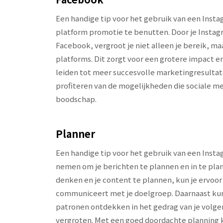
Een handige tip voor het gebruik van een Insta
platform promotie te benutten. Door je Instagr
Facebook, vergroot je niet alleen je bereik, ma
platforms. Dit zorgt voor een grotere impact en
leiden tot meer succesvolle marketingresultat
profiteren van de mogelijkheden die sociale m
boodschap.
Planner
Een handige tip voor het gebruik van een Insta
nemen om je berichten te plannen en in te plan
denken en je content te plannen, kun je ervoor
communiceert met je doelgroep. Daarnaast kun
patronen ontdekken in het gedrag van je volger
vergroten. Met een goed doordachte planning ku