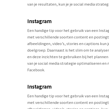
van je resultaten, kun je je social media strate
Instagram
Een handige tip voor het gebruik van een Inst
met verschillende soorten content en postingt
afbeeldingen, video’s, stories en captions kun
doelgroep. Daarnaast is het slim om te analyser
en deze inzichten te gebruiken bij het plannen v
van je social media strategie optimaliseren 
Facebook.
Instagram
Een handige tip voor het gebruik van een Inst
met verschillende soorten content en postingt
afbeeldingen, video’s, stories en captions, ku