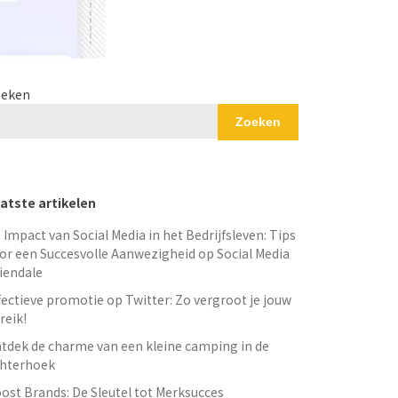
eken
Zoeken
atste artikelen
 Impact van Social Media in het Bedrijfsleven: Tips
or een Succesvolle Aanwezigheid op Social Media
iendale
fectieve promotie op Twitter: Zo vergroot je jouw
reik!
tdek de charme van een kleine camping in de
hterhoek
ost Brands: De Sleutel tot Merksucces