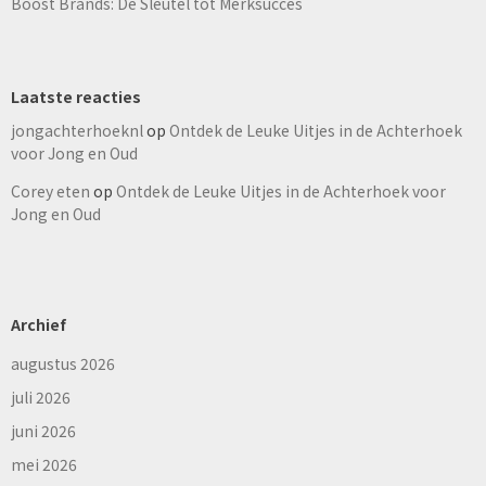
Boost Brands: De Sleutel tot Merksucces
Laatste reacties
jongachterhoeknl
op
Ontdek de Leuke Uitjes in de Achterhoek
voor Jong en Oud
Corey eten
op
Ontdek de Leuke Uitjes in de Achterhoek voor
Jong en Oud
Archief
augustus 2026
juli 2026
juni 2026
mei 2026