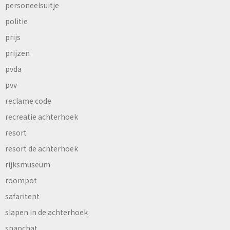
personeelsuitje
politie
prijs
prijzen
pvda
pvv
reclame code
recreatie achterhoek
resort
resort de achterhoek
rijksmuseum
roompot
safaritent
slapen in de achterhoek
snapchat