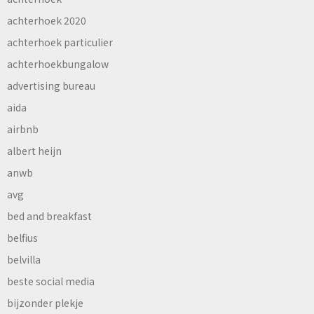
achterhoek 2020
achterhoek particulier
achterhoekbungalow
advertising bureau
aida
airbnb
albert heijn
anwb
avg
bed and breakfast
belfius
belvilla
beste social media
bijzonder plekje