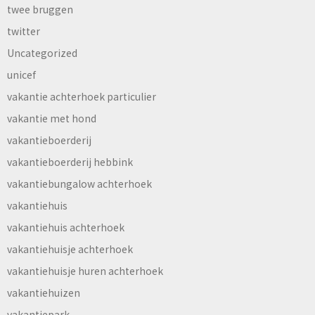
twee bruggen
twitter
Uncategorized
unicef
vakantie achterhoek particulier
vakantie met hond
vakantieboerderij
vakantieboerderij hebbink
vakantiebungalow achterhoek
vakantiehuis
vakantiehuis achterhoek
vakantiehuisje achterhoek
vakantiehuisje huren achterhoek
vakantiehuizen
vakantiepark