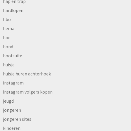
hap en trap
hardlopen
hbo
hema
hoe
hond
hootsuite
huisje
huisje huren achterhoek
instagram
instagram volgers kopen
jeugd
jongeren
jongeren sites
kinderen