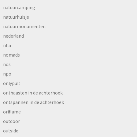
natuurcamping
natuurhuisje
natuurmonumenten
nederland
nha
nomads
nos
npo
onlypult
onthaasten in de achterhoek
ontspannen in de achterhoek
oriflame
outdoor
outside