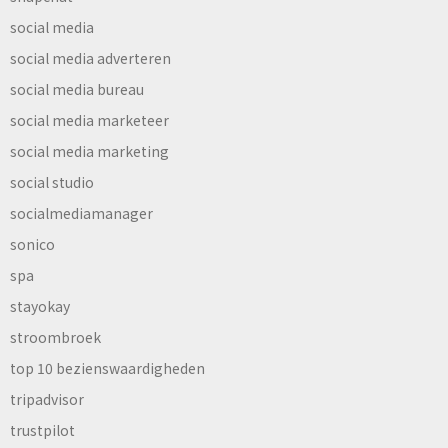
social media
social media adverteren
social media bureau
social media marketeer
social media marketing
social studio
socialmediamanager
sonico
spa
stayokay
stroombroek
top 10 bezienswaardigheden
tripadvisor
trustpilot