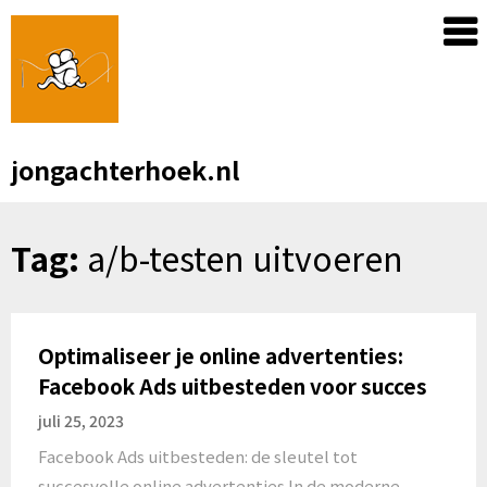
Skip
to
content
jongachterhoek.nl
Tag:
a/b-testen uitvoeren
Optimaliseer je online advertenties:
Facebook Ads uitbesteden voor succes
juli 25, 2023
Facebook Ads uitbesteden: de sleutel tot
succesvolle online advertenties In de moderne