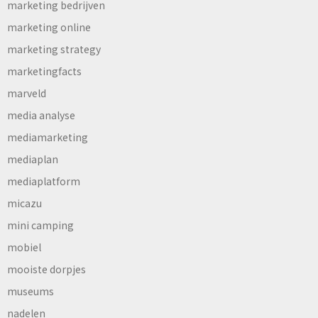
marketing bedrijven
marketing online
marketing strategy
marketingfacts
marveld
media analyse
mediamarketing
mediaplan
mediaplatform
micazu
mini camping
mobiel
mooiste dorpjes
museums
nadelen