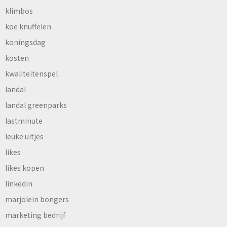
klimbos
koe knuffelen
koningsdag
kosten
kwaliteitenspel
landal
landal greenparks
lastminute
leuke uitjes
likes
likes kopen
linkedin
marjolein bongers
marketing bedrijf