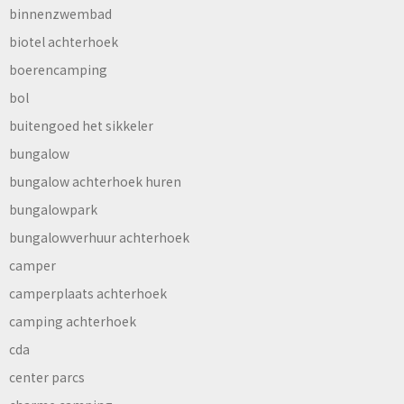
binnenzwembad
biotel achterhoek
boerencamping
bol
buitengoed het sikkeler
bungalow
bungalow achterhoek huren
bungalowpark
bungalowverhuur achterhoek
camper
camperplaats achterhoek
camping achterhoek
cda
center parcs