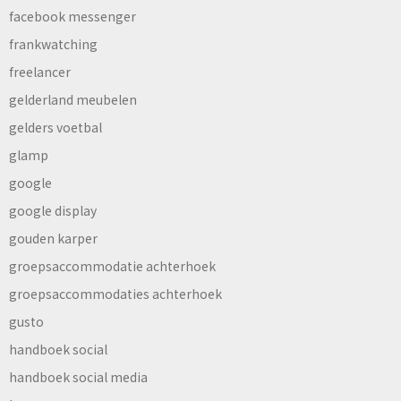
facebook messenger
frankwatching
freelancer
gelderland meubelen
gelders voetbal
glamp
google
google display
gouden karper
groepsaccommodatie achterhoek
groepsaccommodaties achterhoek
gusto
handboek social
handboek social media