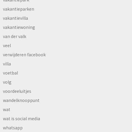
vakantieparken
vakantievilla
vakantiewoning
van der valk
veel
verwijderen facebook
villa
voetbal
volg
voordeeluitjes
wandelknooppunt
wat
wat is social media
whatsapp