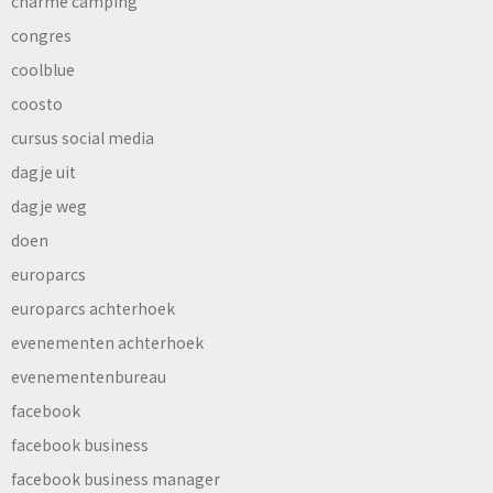
charme camping
congres
coolblue
coosto
cursus social media
dagje uit
dagje weg
doen
europarcs
europarcs achterhoek
evenementen achterhoek
evenementenbureau
facebook
facebook business
facebook business manager