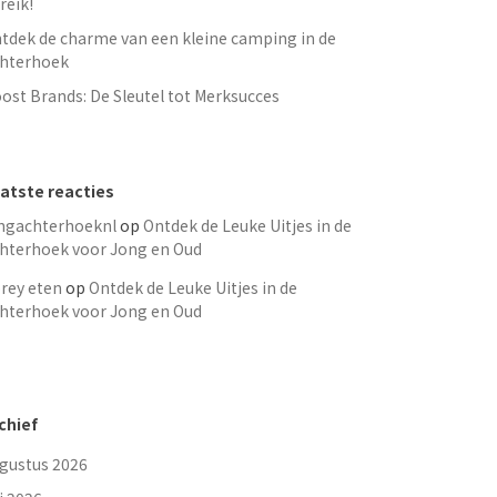
reik!
tdek de charme van een kleine camping in de
hterhoek
ost Brands: De Sleutel tot Merksucces
atste reacties
ngachterhoeknl
op
Ontdek de Leuke Uitjes in de
hterhoek voor Jong en Oud
rey eten
op
Ontdek de Leuke Uitjes in de
hterhoek voor Jong en Oud
chief
gustus 2026