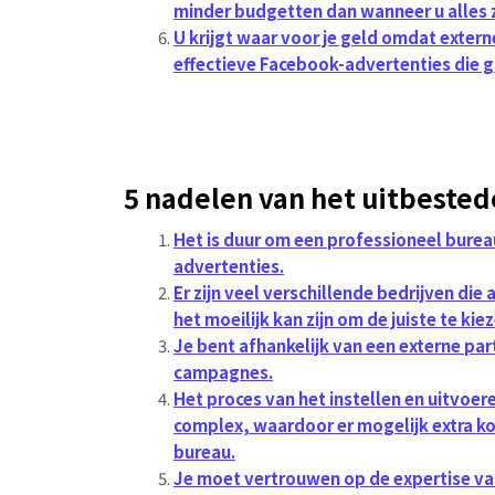
minder budgetten dan wanneer u alles 
U krijgt waar voor je geld omdat extern
effectieve Facebook-advertenties die g
5 nadelen van het uitbeste
Het is duur om een professioneel burea
advertenties.
Er zijn veel verschillende bedrijven d
het moeilijk kan zijn om de juiste te kie
Je bent afhankelijk van een externe part
campagnes.
Het proces van het instellen en uitvoe
complex, waardoor er mogelijk extra kos
bureau.
Je moet vertrouwen op de expertise van