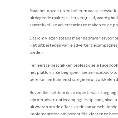
Maar het opzetten en beheren van succesvoll
uitdagende taak zijn. Het vergt tijd, vaardighe
aantrekkelijke advertenties te maken en de pr
Daarom kiezen steeds meer bedrijven ervoor om
Het uitbesteden van je advertentiecampagnes 
bieden.
Ten eerste beschikken professionele Facebook
het platform. Ze begrijpen hoe ze Facebook-t
bereiken en kunnen strategieën ontwikkelen die
Bovendien hebben deze experts vaak toegang t
zijn om advertentiecampagnes op hoog niveau 
uitvoeren om de effectiviteit van verschillende
implementeren om potentiële klanten te berei