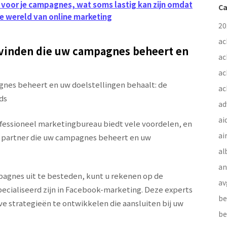
 voor je campagnes, wat soms lastig kan zijn omdat
Ca
de wereld van online marketing
20
ac
 vinden die uw campagnes beheert en
ac
ac
nes beheert en uw doelstellingen behaalt: de
ac
ds
ad
ai
fessioneel marketingbureau biedt vele voordelen, en
ai
e partner die uw campagnes beheert en uw
al
a
agnes uit te besteden, kunt u rekenen op de
av
specialiseerd zijn in Facebook-marketing. Deze experts
be
e strategieën te ontwikkelen die aansluiten bij uw
be