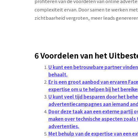
profiteren van de voordelen van online advert
complexiteit ervan. Door samen te werken met 
zichtbaarheid vergroten, meer leads genereren e
6 Voordelen van het Uitbest
U kunt een betrouwbare partner vinden
behaalt.
Er is een groot aanbod van ervaren Fac
expertise om u te helpen bij het bereik
U kunt veel tijd besparen door het behe
advertentiecampagnes aan iemand ande
Door deze taak aan een externe partij o
maken over technische aspecten zoals 
advertenties.
Met behulp van de expertise van een ex