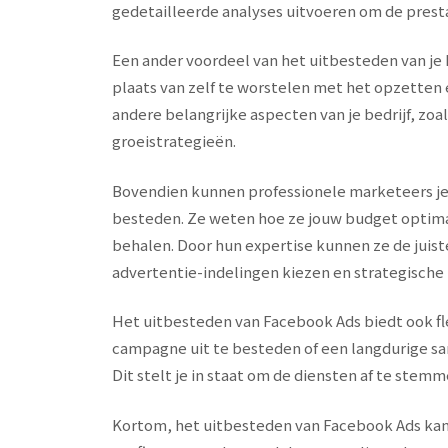
gedetailleerde analyses uitvoeren om de prest
Een ander voordeel van het uitbesteden van je F
plaats van zelf te worstelen met het opzetten 
andere belangrijke aspecten van je bedrijf, zo
groeistrategieën.
Bovendien kunnen professionele marketeers je
besteden. Ze weten hoe ze jouw budget optima
behalen. Door hun expertise kunnen ze de juist
advertentie-indelingen kiezen en strategisch
Het uitbesteden van Facebook Ads biedt ook fle
campagne uit te besteden of een langdurige 
Dit stelt je in staat om de diensten af te ste
Kortom, het uitbesteden van Facebook Ads kan e