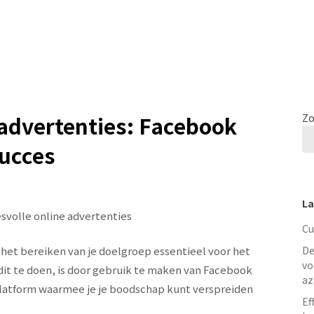
 advertenties: Facebook
Zo
succes
La
svolle online advertenties
Cu
 het bereiken van je doelgroep essentieel voor het
De
vo
 dit te doen, is door gebruik te maken van Facebook
az
platform waarmee je je boodschap kunt verspreiden
Ef