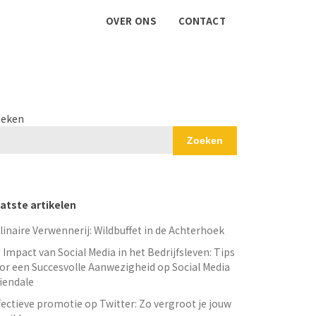
OVER ONS
CONTACT
eken
Zoeken
atste artikelen
linaire Verwennerij: Wildbuffet in de Achterhoek
 Impact van Social Media in het Bedrijfsleven: Tips
or een Succesvolle Aanwezigheid op Social Media
iendale
fectieve promotie op Twitter: Zo vergroot je jouw