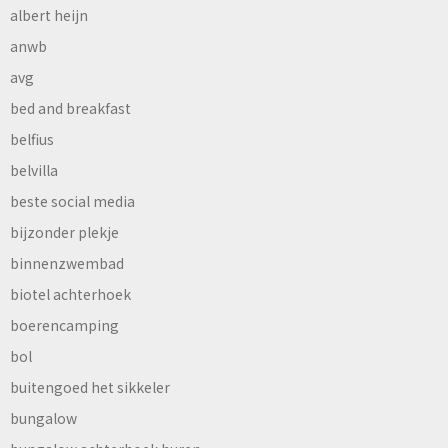
albert heijn
anwb
avg
bed and breakfast
belfius
belvilla
beste social media
bijzonder plekje
binnenzwembad
biotel achterhoek
boerencamping
bol
buitengoed het sikkeler
bungalow