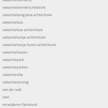
vakantieboerderij hebbink
vakantiebungalow achterhoek
vakantiehuis
vakantiehuis achterhoek
vakantiehuisje achterhoek
vakantiehuisje huren achterhoek
vakantiehuizen
vakantiepark
vakantieparken
vakantievilla
vakantiewoning
van der valk
veel
verwijderen facebook