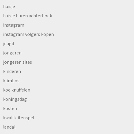
huisje
huisje huren achterhoek
instagram
instagram volgers kopen
jeugd
jongeren
jongeren sites
kinderen
klimbos
koe knuffelen
koningsdag
kosten
kwaliteitenspel
landal