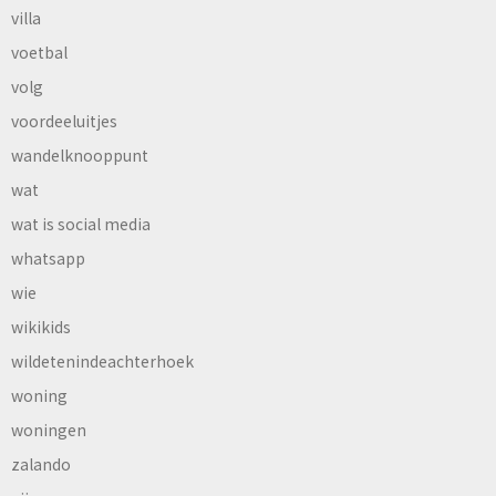
villa
voetbal
volg
voordeeluitjes
wandelknooppunt
wat
wat is social media
whatsapp
wie
wikikids
wildetenindeachterhoek
woning
woningen
zalando