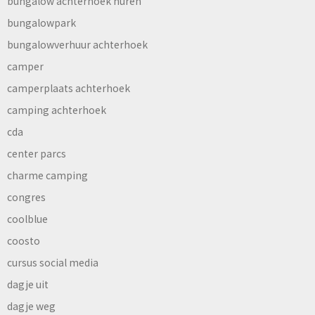
bungalow achterhoek huren
bungalowpark
bungalowverhuur achterhoek
camper
camperplaats achterhoek
camping achterhoek
cda
center parcs
charme camping
congres
coolblue
coosto
cursus social media
dagje uit
dagje weg