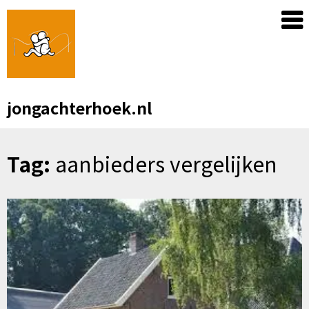
Skip
to
content
jongachterhoek.nl
Tag:
aanbieders vergelijken