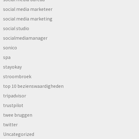
social media marketeer
social media marketing
social studio
socialmediamanager
sonico
spa
stayokay
stroombroek
top 10 bezienswaardigheden
tripadvisor
trustpilot
twee bruggen
twitter
Uncategorized