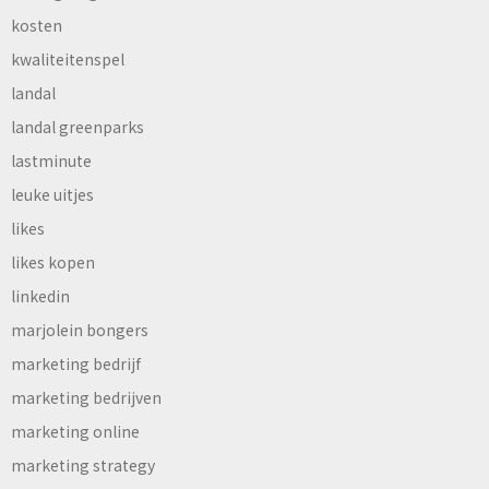
kosten
kwaliteitenspel
landal
landal greenparks
lastminute
leuke uitjes
likes
likes kopen
linkedin
marjolein bongers
marketing bedrijf
marketing bedrijven
marketing online
marketing strategy