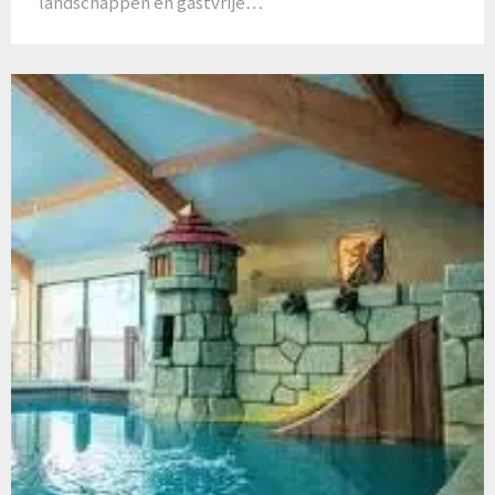
landschappen en gastvrije…