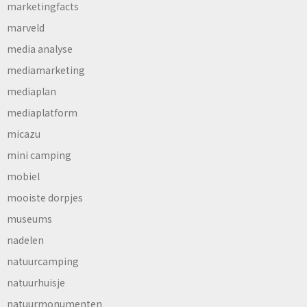
marketingfacts
marveld
media analyse
mediamarketing
mediaplan
mediaplatform
micazu
mini camping
mobiel
mooiste dorpjes
museums
nadelen
natuurcamping
natuurhuisje
natuurmonumenten