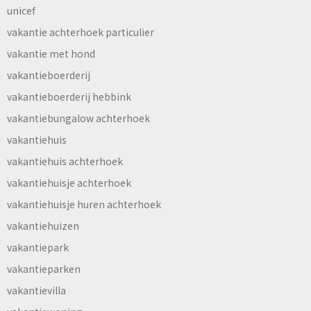
unicef
vakantie achterhoek particulier
vakantie met hond
vakantieboerderij
vakantieboerderij hebbink
vakantiebungalow achterhoek
vakantiehuis
vakantiehuis achterhoek
vakantiehuisje achterhoek
vakantiehuisje huren achterhoek
vakantiehuizen
vakantiepark
vakantieparken
vakantievilla