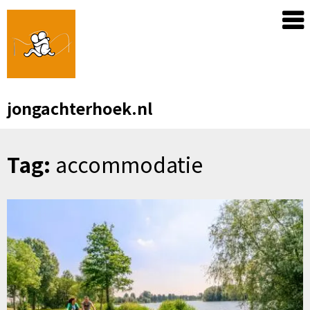
Skip
to
content
jongachterhoek.nl
Tag:
accommodatie