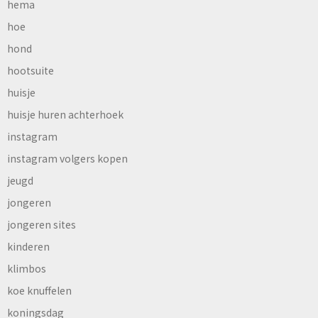
hema
hoe
hond
hootsuite
huisje
huisje huren achterhoek
instagram
instagram volgers kopen
jeugd
jongeren
jongeren sites
kinderen
klimbos
koe knuffelen
koningsdag