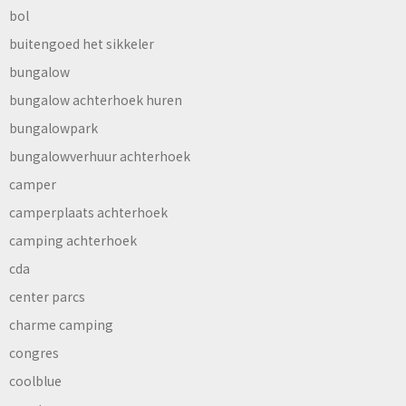
bol
buitengoed het sikkeler
bungalow
bungalow achterhoek huren
bungalowpark
bungalowverhuur achterhoek
camper
camperplaats achterhoek
camping achterhoek
cda
center parcs
charme camping
congres
coolblue