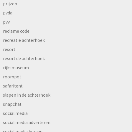
prijzen
pvda
pvv
reclame code
recreatie achterhoek
resort
resort de achterhoek
rijksmuseum
roompot
safaritent
slapen in de achterhoek
snapchat
social media
social media adverteren
social media bureau