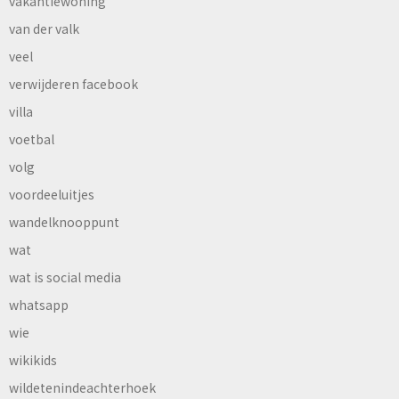
vakantiewoning
van der valk
veel
verwijderen facebook
villa
voetbal
volg
voordeeluitjes
wandelknooppunt
wat
wat is social media
whatsapp
wie
wikikids
wildetenindeachterhoek