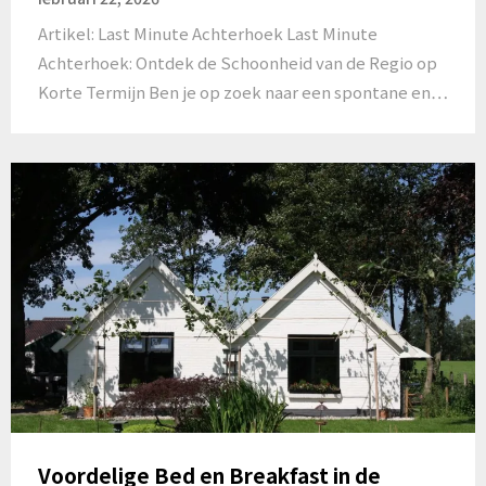
Artikel: Last Minute Achterhoek Last Minute
Achterhoek: Ontdek de Schoonheid van de Regio op
Korte Termijn Ben je op zoek naar een spontane en…
Voordelige Bed en Breakfast in de