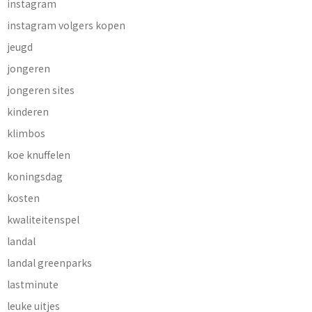
instagram
instagram volgers kopen
jeugd
jongeren
jongeren sites
kinderen
klimbos
koe knuffelen
koningsdag
kosten
kwaliteitenspel
landal
landal greenparks
lastminute
leuke uitjes