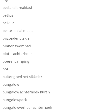
bed and breakfast
belfius
belvilla
beste social media
bijzonder plekje
binnenzwembad
biotel achterhoek
boerencamping
bol
buitengoed het sikkeler
bungalow
bungalow achterhoek huren
bungalowpark
bungalowverhuur achterhoek