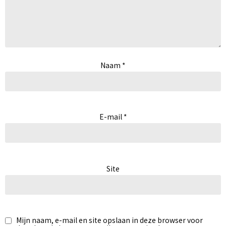
Naam
*
E-mail
*
Site
Mijn naam, e-mail en site opslaan in deze browser voor