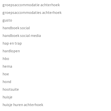
groepsaccommodatie achterhoek
groepsaccommodaties achterhoek
gusto
handboek social
handboek social media
hap en trap
hardlopen
hbo
hema
hoe
hond
hootsuite
huisje
huisje huren achterhoek