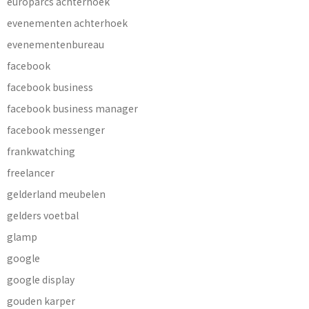
europarcs achterhoek
evenementen achterhoek
evenementenbureau
facebook
facebook business
facebook business manager
facebook messenger
frankwatching
freelancer
gelderland meubelen
gelders voetbal
glamp
google
google display
gouden karper