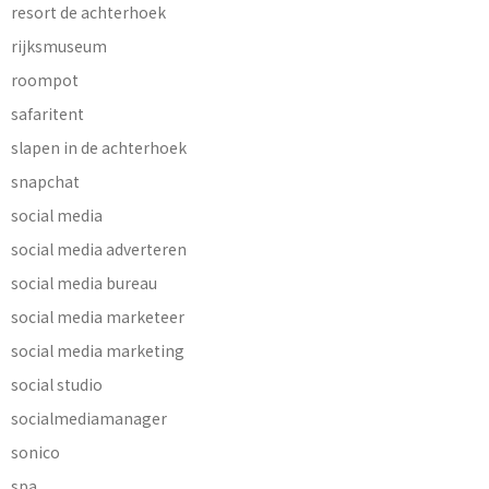
resort de achterhoek
rijksmuseum
roompot
safaritent
slapen in de achterhoek
snapchat
social media
social media adverteren
social media bureau
social media marketeer
social media marketing
social studio
socialmediamanager
sonico
spa