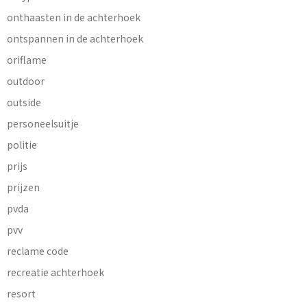
onthaasten in de achterhoek
ontspannen in de achterhoek
oriflame
outdoor
outside
personeelsuitje
politie
prijs
prijzen
pvda
pvv
reclame code
recreatie achterhoek
resort