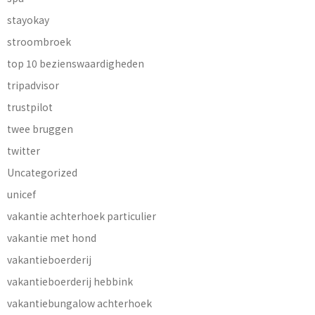
stayokay
stroombroek
top 10 bezienswaardigheden
tripadvisor
trustpilot
twee bruggen
twitter
Uncategorized
unicef
vakantie achterhoek particulier
vakantie met hond
vakantieboerderij
vakantieboerderij hebbink
vakantiebungalow achterhoek