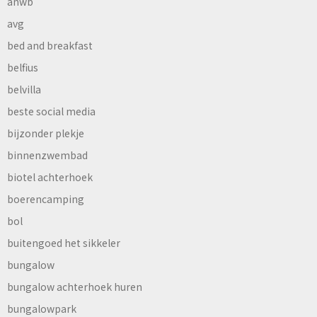
anwb
avg
bed and breakfast
belfius
belvilla
beste social media
bijzonder plekje
binnenzwembad
biotel achterhoek
boerencamping
bol
buitengoed het sikkeler
bungalow
bungalow achterhoek huren
bungalowpark