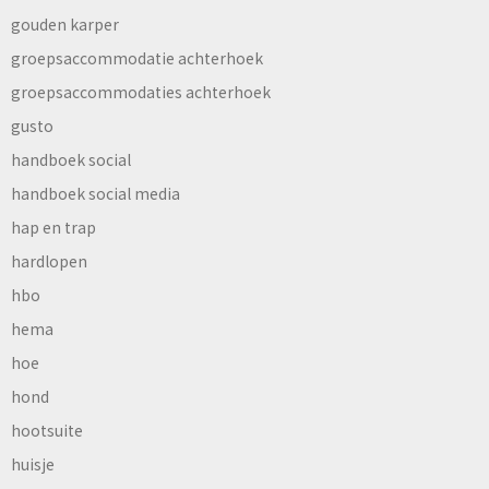
gouden karper
groepsaccommodatie achterhoek
groepsaccommodaties achterhoek
gusto
handboek social
handboek social media
hap en trap
hardlopen
hbo
hema
hoe
hond
hootsuite
huisje