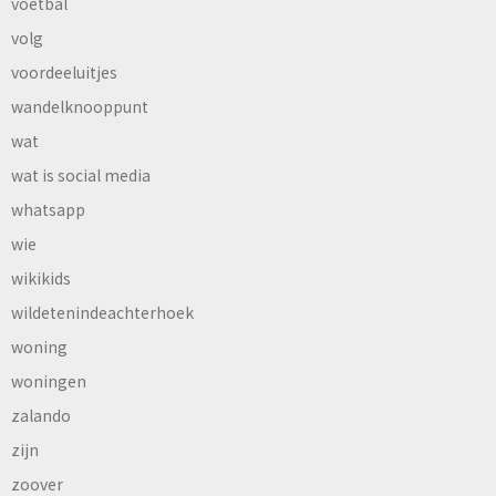
voetbal
volg
voordeeluitjes
wandelknooppunt
wat
wat is social media
whatsapp
wie
wikikids
wildetenindeachterhoek
woning
woningen
zalando
zijn
zoover