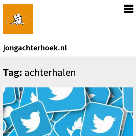
Skip
to
content
jongachterhoek.nl
Tag:
achterhalen