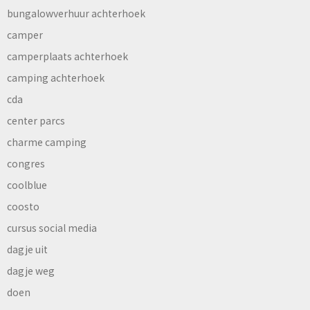
bungalowverhuur achterhoek
camper
camperplaats achterhoek
camping achterhoek
cda
center parcs
charme camping
congres
coolblue
coosto
cursus social media
dagje uit
dagje weg
doen