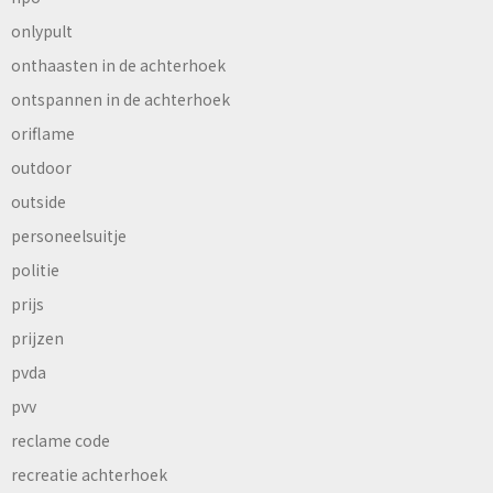
onlypult
onthaasten in de achterhoek
ontspannen in de achterhoek
oriflame
outdoor
outside
personeelsuitje
politie
prijs
prijzen
pvda
pvv
reclame code
recreatie achterhoek