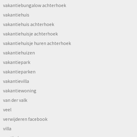
vakantiebungalow achterhoek
vakantiehuis
vakantiehuis achterhoek
vakantiehuisje achterhoek
vakantiehuisje huren achterhoek
vakantiehuizen
vakantiepark
vakantieparken
vakantievilla
vakantiewoning
van der valk
veel
verwijderen facebook
villa