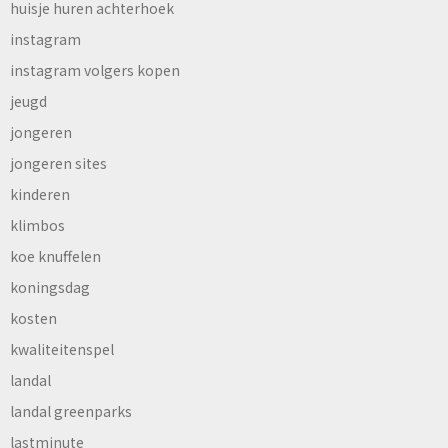
huisje huren achterhoek
instagram
instagram volgers kopen
jeugd
jongeren
jongeren sites
kinderen
klimbos
koe knuffelen
koningsdag
kosten
kwaliteitenspel
landal
landal greenparks
lastminute