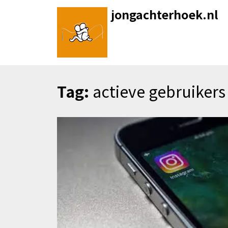
Skip
jongachterhoek.nl
to
content
Tag:
actieve gebruikers