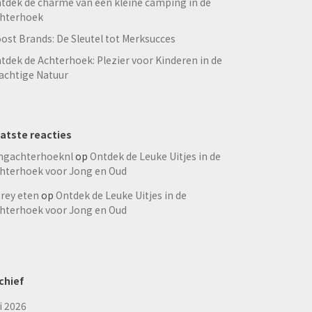
tdek de charme van een kleine camping in de
hterhoek
ost Brands: De Sleutel tot Merksucces
tdek de Achterhoek: Plezier voor Kinderen in de
achtige Natuur
atste reacties
ngachterhoeknl
op
Ontdek de Leuke Uitjes in de
hterhoek voor Jong en Oud
rey eten
op
Ontdek de Leuke Uitjes in de
hterhoek voor Jong en Oud
chief
li 2026