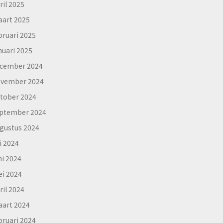
ril 2025
art 2025
bruari 2025
nuari 2025
cember 2024
vember 2024
tober 2024
ptember 2024
gustus 2024
li 2024
ni 2024
i 2024
ril 2024
art 2024
bruari 2024