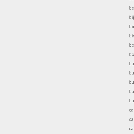
be
bi
b
bi
bo
bo
bu
bu
bu
bu
bu
ca
ca
ca