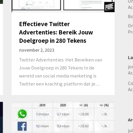
On
Ac
Bo
Effectieve Twitter
On
Advertenties: Bereik Jouw
Pr
Doelgroep in 280 Tekens
november 2, 2023
La
Twitter Advertenties: Het Bereiken van
jo
Jouw Doelgroep in 280 Tekens In de
Ac
wereld van social media marketing is
Co
Twitter een krachtig platform dat je…
Ac
Ar
ju