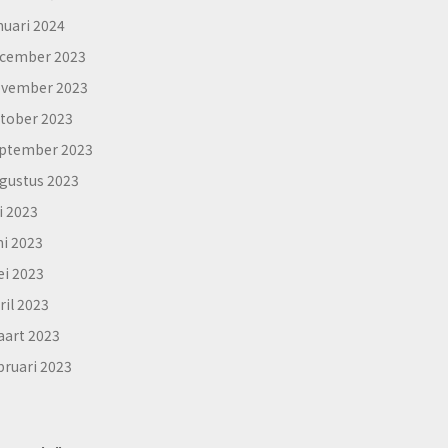
nuari 2024
cember 2023
vember 2023
tober 2023
ptember 2023
gustus 2023
li 2023
ni 2023
i 2023
ril 2023
art 2023
bruari 2023