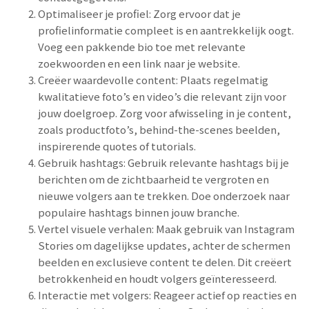
Optimaliseer je profiel: Zorg ervoor dat je
profielinformatie compleet is en aantrekkelijk oogt.
Voeg een pakkende bio toe met relevante
zoekwoorden en een link naar je website.
Creëer waardevolle content: Plaats regelmatig
kwalitatieve foto’s en video’s die relevant zijn voor
jouw doelgroep. Zorg voor afwisseling in je content,
zoals productfoto’s, behind-the-scenes beelden,
inspirerende quotes of tutorials.
Gebruik hashtags: Gebruik relevante hashtags bij je
berichten om de zichtbaarheid te vergroten en
nieuwe volgers aan te trekken. Doe onderzoek naar
populaire hashtags binnen jouw branche.
Vertel visuele verhalen: Maak gebruik van Instagram
Stories om dagelijkse updates, achter de schermen
beelden en exclusieve content te delen. Dit creëert
betrokkenheid en houdt volgers geïnteresseerd.
Interactie met volgers: Reageer actief op reacties en