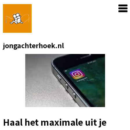
Skip
to
content
jongachterhoek.nl
Haal het maximale uit je