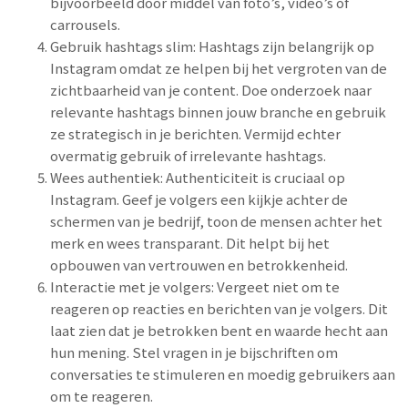
bijvoorbeeld door middel van foto’s, video’s of
carrousels.
Gebruik hashtags slim: Hashtags zijn belangrijk op
Instagram omdat ze helpen bij het vergroten van de
zichtbaarheid van je content. Doe onderzoek naar
relevante hashtags binnen jouw branche en gebruik
ze strategisch in je berichten. Vermijd echter
overmatig gebruik of irrelevante hashtags.
Wees authentiek: Authenticiteit is cruciaal op
Instagram. Geef je volgers een kijkje achter de
schermen van je bedrijf, toon de mensen achter het
merk en wees transparant. Dit helpt bij het
opbouwen van vertrouwen en betrokkenheid.
Interactie met je volgers: Vergeet niet om te
reageren op reacties en berichten van je volgers. Dit
laat zien dat je betrokken bent en waarde hecht aan
hun mening. Stel vragen in je bijschriften om
conversaties te stimuleren en moedig gebruikers aan
om te reageren.