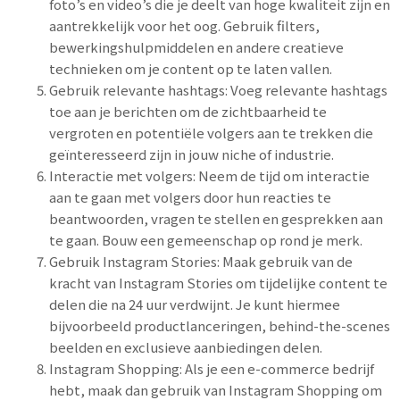
foto’s en video’s die je deelt van hoge kwaliteit zijn en
aantrekkelijk voor het oog. Gebruik filters,
bewerkingshulpmiddelen en andere creatieve
technieken om je content op te laten vallen.
Gebruik relevante hashtags: Voeg relevante hashtags
toe aan je berichten om de zichtbaarheid te
vergroten en potentiële volgers aan te trekken die
geïnteresseerd zijn in jouw niche of industrie.
Interactie met volgers: Neem de tijd om interactie
aan te gaan met volgers door hun reacties te
beantwoorden, vragen te stellen en gesprekken aan
te gaan. Bouw een gemeenschap op rond je merk.
Gebruik Instagram Stories: Maak gebruik van de
kracht van Instagram Stories om tijdelijke content te
delen die na 24 uur verdwijnt. Je kunt hiermee
bijvoorbeeld productlanceringen, behind-the-scenes
beelden en exclusieve aanbiedingen delen.
Instagram Shopping: Als je een e-commerce bedrijf
hebt, maak dan gebruik van Instagram Shopping om