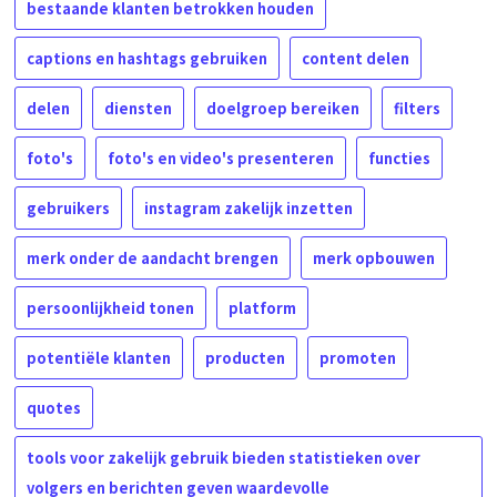
bestaande klanten betrokken houden
captions en hashtags gebruiken
content delen
delen
diensten
doelgroep bereiken
filters
foto's
foto's en video's presenteren
functies
gebruikers
instagram zakelijk inzetten
merk onder de aandacht brengen
merk opbouwen
persoonlijkheid tonen
platform
potentiële klanten
producten
promoten
quotes
tools voor zakelijk gebruik bieden statistieken over
volgers en berichten geven waardevolle