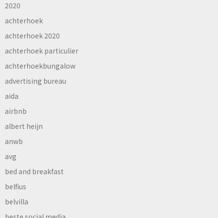
2020
achterhoek
achterhoek 2020
achterhoek particulier
achterhoekbungalow
advertising bureau
aida
airbnb
albert heijn
anwb
avg
bed and breakfast
belfius
belvilla
beste social media