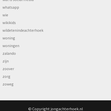
whatsapp
wie
wikikids
wildetenindeachterhoek
woning
woningen
zalando
zijn
zoover
zorg
zoweg
© Copyright jongachterhoek.nl