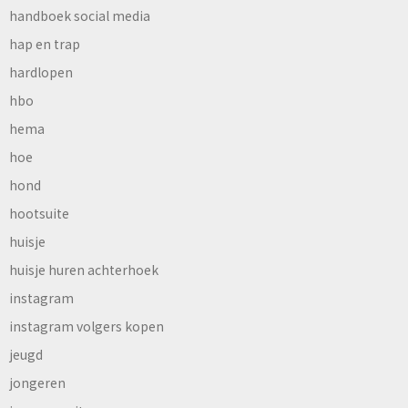
handboek social media
hap en trap
hardlopen
hbo
hema
hoe
hond
hootsuite
huisje
huisje huren achterhoek
instagram
instagram volgers kopen
jeugd
jongeren