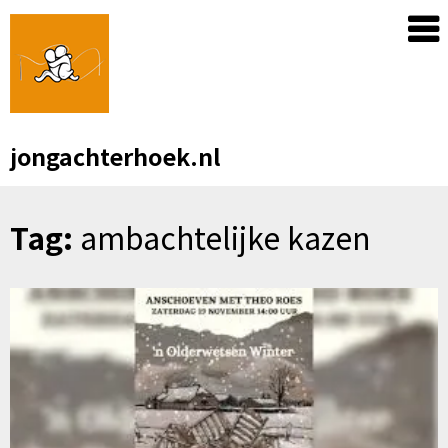
Skip
to
content
jongachterhoek.nl
Tag:
ambachtelijke kazen