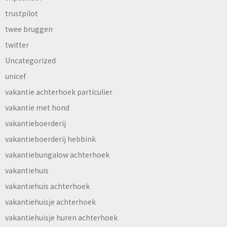
trustpilot
twee bruggen
twitter
Uncategorized
unicef
vakantie achterhoek particulier
vakantie met hond
vakantieboerderij
vakantieboerderij hebbink
vakantiebungalow achterhoek
vakantiehuis
vakantiehuis achterhoek
vakantiehuisje achterhoek
vakantiehuisje huren achterhoek