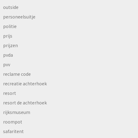
outside
personeelsuitje
politie
prijs
prijzen
pvda
pvv
reclame code
recreatie achterhoek
resort
resort de achterhoek
rijksmuseum
roompot
safaritent