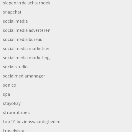
slapen in de achterhoek
snapchat
social media
social media adverteren
social media bureau
social media marketeer
social media marketing
social studio
socialmediamanager
sonico
spa
stayokay
stroombroek
top 10 bezienswaardigheden
tripadvisor