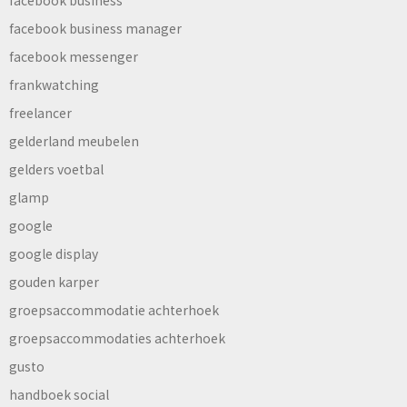
facebook business
facebook business manager
facebook messenger
frankwatching
freelancer
gelderland meubelen
gelders voetbal
glamp
google
google display
gouden karper
groepsaccommodatie achterhoek
groepsaccommodaties achterhoek
gusto
handboek social