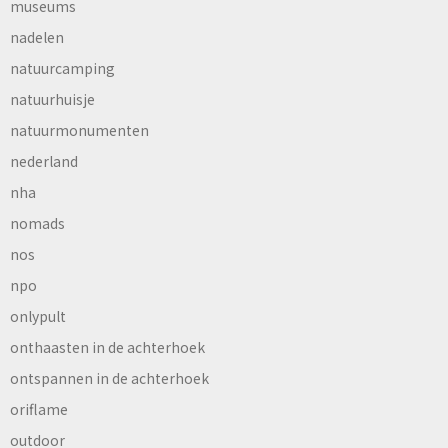
museums
nadelen
natuurcamping
natuurhuisje
natuurmonumenten
nederland
nha
nomads
nos
npo
onlypult
onthaasten in de achterhoek
ontspannen in de achterhoek
oriflame
outdoor