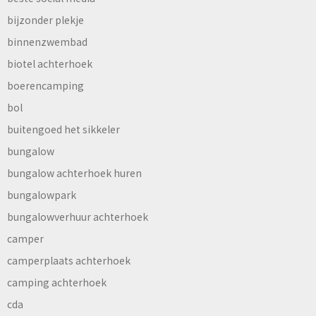
bijzonder plekje
binnenzwembad
biotel achterhoek
boerencamping
bol
buitengoed het sikkeler
bungalow
bungalow achterhoek huren
bungalowpark
bungalowverhuur achterhoek
camper
camperplaats achterhoek
camping achterhoek
cda