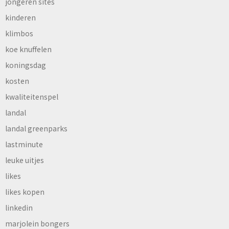
jongeren sites
kinderen
klimbos
koe knuffelen
koningsdag
kosten
kwaliteitenspel
landal
landal greenparks
lastminute
leuke uitjes
likes
likes kopen
linkedin
marjolein bongers