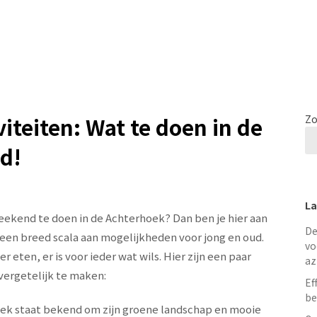
iteiten: Wat te doen in de
Zo
d!
La
weekend te doen in de Achterhoek? Dan ben je hier aan
De
 een breed scala aan mogelijkheden voor jong en oud.
vo
r eten, er is voor ieder wat wils. Hier zijn een paar
az
vergetelijk te maken:
Ef
be
oek staat bekend om zijn groene landschap en mooie