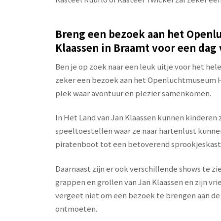
Breng een bezoek aan het Openl
Klaassen in Braamt voor een dag 
Ben je op zoek naar een leuk uitje voor het he
zeker een bezoek aan het Openluchtmuseum Het
plek waar avontuur en plezier samenkomen.
In Het Land van Jan Klaassen kunnen kinderen zi
speeltoestellen waar ze naar hartenlust kunne
piratenboot tot een betoverend sprookjeskastee
Daarnaast zijn er ook verschillende shows te zi
grappen en grollen van Jan Klaassen en zijn vr
vergeet niet om een bezoek te brengen aan de d
ontmoeten.