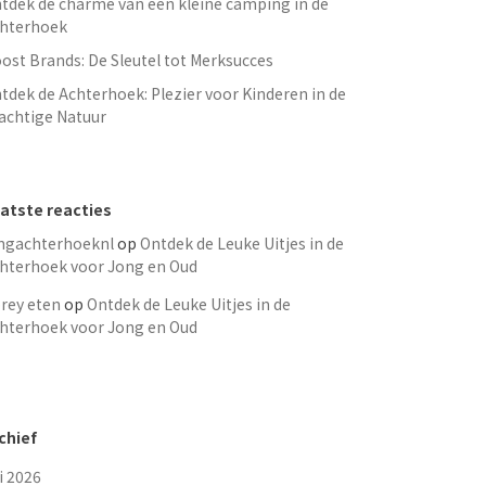
tdek de charme van een kleine camping in de
hterhoek
ost Brands: De Sleutel tot Merksucces
tdek de Achterhoek: Plezier voor Kinderen in de
achtige Natuur
atste reacties
ngachterhoeknl
op
Ontdek de Leuke Uitjes in de
hterhoek voor Jong en Oud
rey eten
op
Ontdek de Leuke Uitjes in de
hterhoek voor Jong en Oud
chief
li 2026