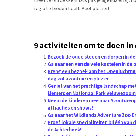
regio te bieden heeft. Veel plezier!
9 activiteiten om te doen i
Bezoek de oude steden en dorpen in de
Ga naar een van de vele kastelen in de 
Breng een bezoek aan het Openluchtmu
dag vol avontuur en plezier.
Geniet van het prachtige landschap me
Liemers en Nationaal Park Veluwezoom
Neem de kinderen mee naar Avonturenpa
attracties en shows!
Ga naar het Wildlands Adventure Zoo E
Proef lokale specialiteiten bij één van 
de Achterhoek!