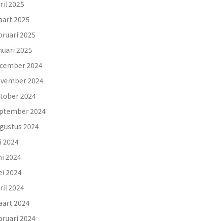
ril 2025
art 2025
bruari 2025
nuari 2025
cember 2024
vember 2024
tober 2024
ptember 2024
gustus 2024
li 2024
ni 2024
i 2024
ril 2024
art 2024
bruari 2024