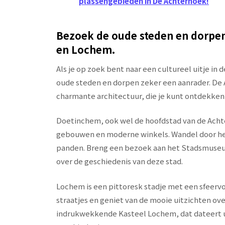
plassengebieden in De Achterhoek!
Bezoek de oude steden en dorpen
en Lochem.
Als je op zoek bent naar een cultureel uitje in
oude steden en dorpen zeker een aanrader. De A
charmante architectuur, die je kunt ontdekken
Doetinchem, ook wel de hoofdstad van de Acht
gebouwen en moderne winkels. Wandel door he
panden. Breng een bezoek aan het Stadsmuse
over de geschiedenis van deze stad.
Lochem is een pittoresk stadje met een sfeerv
straatjes en geniet van de mooie uitzichten o
indrukwekkende Kasteel Lochem, dat dateert ui