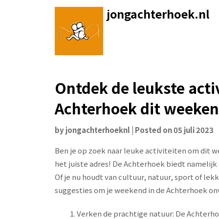
Skip
jongachterhoek.nl
to
content
Ontdek de leukste activ
Achterhoek dit weeken
by
jongachterhoeknl
|
Posted on
05 juli 2023
Ben je op zoek naar leuke activiteiten om dit 
het juiste adres! De Achterhoek biedt namelijk
Of je nu houdt van cultuur, natuur, sport of lekke
suggesties om je weekend in de Achterhoek on
Verken de prachtige natuur: De Achterh