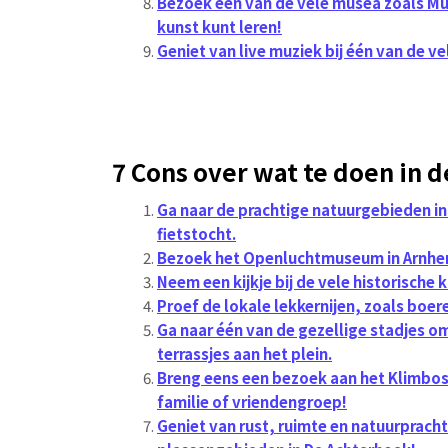
Bezoek één van de vele musea zoals Mus
kunst kunt leren!
Geniet van live muziek bij één van de vel
7 Cons over wat te doen in 
Ga naar de prachtige natuurgebieden i
fietstocht.
Bezoek het Openluchtmuseum in Arnhem 
Neem een kijkje bij de vele historische k
Proef de lokale lekkernijen, zoals boe
Ga naar één van de gezellige stadjes om
terrassjes aan het plein.
Breng eens een bezoek aan het Klimbo
familie of vriendengroep!
Geniet van rust, ruimte en natuurpracht