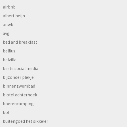
airbnb
albert heijn
anwb
avg
bed and breakfast
belfius
belvilla
beste social media
bijzonder plekje
binnenzwembad
biotel achterhoek
boerencamping
bol
buitengoed het sikkeler