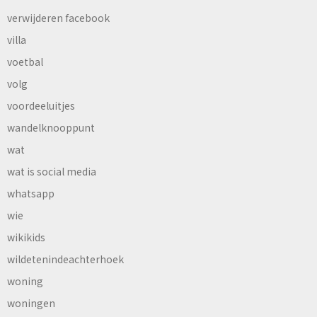
verwijderen facebook
villa
voetbal
volg
voordeeluitjes
wandelknooppunt
wat
wat is social media
whatsapp
wie
wikikids
wildetenindeachterhoek
woning
woningen