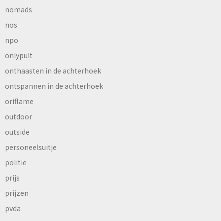
nomads
nos
npo
onlypult
onthaasten in de achterhoek
ontspannen in de achterhoek
oriflame
outdoor
outside
personeelsuitje
politie
prijs
prijzen
pvda