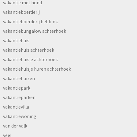
vakantie met hond
vakantieboerderij
vakantieboerderij hebbink
vakantiebungalow achterhoek
vakantiehuis
vakantiehuis achterhoek
vakantiehuisje achterhoek
vakantiehuisje huren achterhoek
vakantiehuizen
vakantiepark
vakantieparken
vakantievilla
vakantiewoning
van der valk
veel