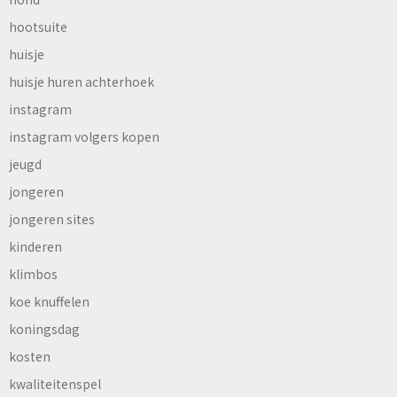
hootsuite
huisje
huisje huren achterhoek
instagram
instagram volgers kopen
jeugd
jongeren
jongeren sites
kinderen
klimbos
koe knuffelen
koningsdag
kosten
kwaliteitenspel