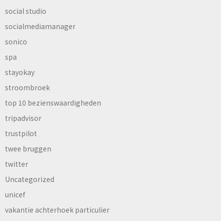
social studio
socialmediamanager
sonico
spa
stayokay
stroombroek
top 10 bezienswaardigheden
tripadvisor
trustpilot
twee bruggen
twitter
Uncategorized
unicef
vakantie achterhoek particulier