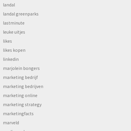
landal
landal greenparks
lastminute
leuke uitjes
likes
likes kopen
linkedin
marjolein bongers
marketing bedrijf
marketing bedrijven
marketing online
marketing strategy
marketingfacts
marveld