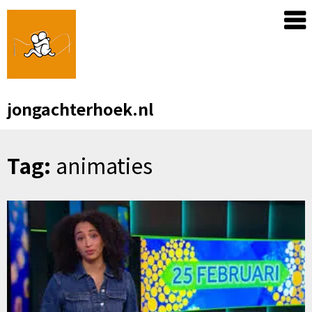
Skip
to
content
jongachterhoek.nl
Tag:
animaties