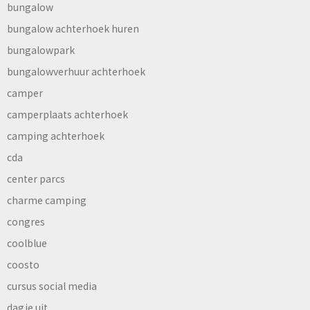
bungalow
bungalow achterhoek huren
bungalowpark
bungalowverhuur achterhoek
camper
camperplaats achterhoek
camping achterhoek
cda
center parcs
charme camping
congres
coolblue
coosto
cursus social media
dagje uit