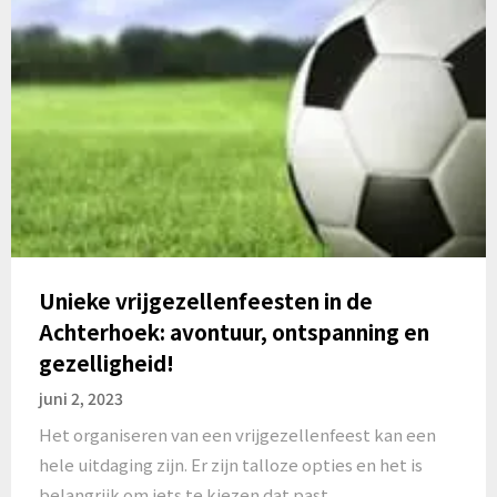
Unieke vrijgezellenfeesten in de
Achterhoek: avontuur, ontspanning en
gezelligheid!
juni 2, 2023
Het organiseren van een vrijgezellenfeest kan een
hele uitdaging zijn. Er zijn talloze opties en het is
belangrijk om iets te kiezen dat past…