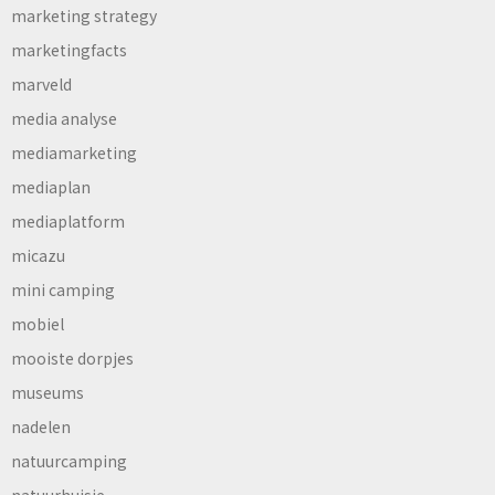
marketing strategy
marketingfacts
marveld
media analyse
mediamarketing
mediaplan
mediaplatform
micazu
mini camping
mobiel
mooiste dorpjes
museums
nadelen
natuurcamping
natuurhuisje