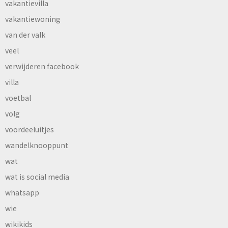
vakantievilla
vakantiewoning
van der valk
veel
verwijderen facebook
villa
voetbal
volg
voordeeluitjes
wandelknooppunt
wat
wat is social media
whatsapp
wie
wikikids