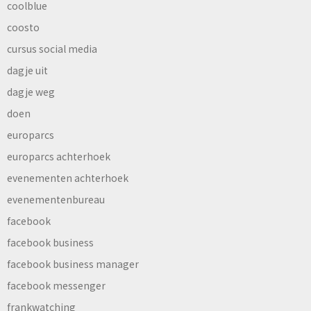
coolblue
coosto
cursus social media
dagje uit
dagje weg
doen
europarcs
europarcs achterhoek
evenementen achterhoek
evenementenbureau
facebook
facebook business
facebook business manager
facebook messenger
frankwatching