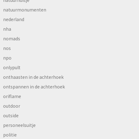
natuurmonumenten
nederland
nha
nomads
nos
npo
onlypult
onthaasten in de achterhoek
ontspannen in de achterhoek
oriflame
outdoor
outside
personeelsuitje
politie