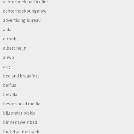
achterhoek particulier
achterhoekbungalow
advertising bureau
aida
airbnb
albert heijn
anwb
avg
bed and breakfast
belfius
belvilla
beste social media
bijzonder plekje
binnenzwembad
biotel achterhoek