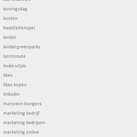
koningsdag
kosten
kwaliteitenspel
landal
landal greenparks
lastminute
leuke uitjes
likes
likes kopen
linkedin
marjolein bongers
marketing bedrijf
marketing bedrijven
marketing online