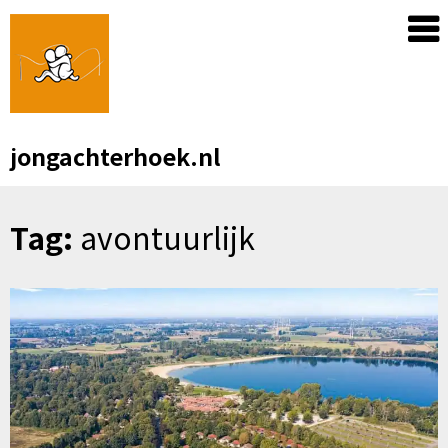
Skip
to
content
jongachterhoek.nl
Tag:
avontuurlijk