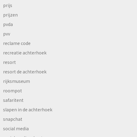
prijs
prijzen
pvda
pvv
reclame code
recreatie achterhoek
resort
resort de achterhoek
rijksmuseum
roompot
safaritent
slapen in de achterhoek
snapchat
social media