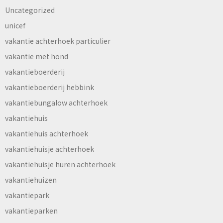
Uncategorized
unicef
vakantie achterhoek particulier
vakantie met hond
vakantieboerderij
vakantieboerderij hebbink
vakantiebungalow achterhoek
vakantiehuis
vakantiehuis achterhoek
vakantiehuisje achterhoek
vakantiehuisje huren achterhoek
vakantiehuizen
vakantiepark
vakantieparken