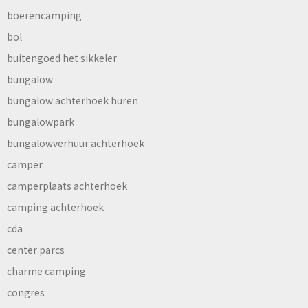
boerencamping
bol
buitengoed het sikkeler
bungalow
bungalow achterhoek huren
bungalowpark
bungalowverhuur achterhoek
camper
camperplaats achterhoek
camping achterhoek
cda
center parcs
charme camping
congres