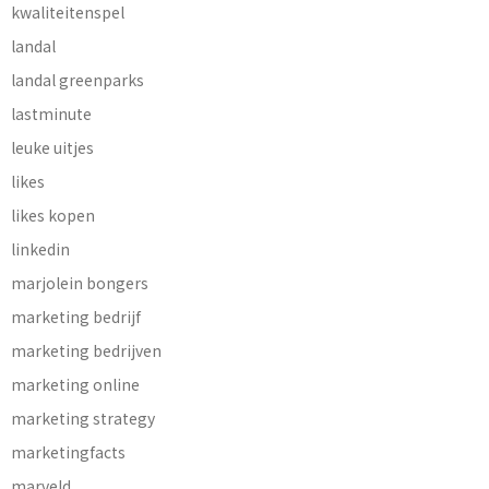
kwaliteitenspel
landal
landal greenparks
lastminute
leuke uitjes
likes
likes kopen
linkedin
marjolein bongers
marketing bedrijf
marketing bedrijven
marketing online
marketing strategy
marketingfacts
marveld