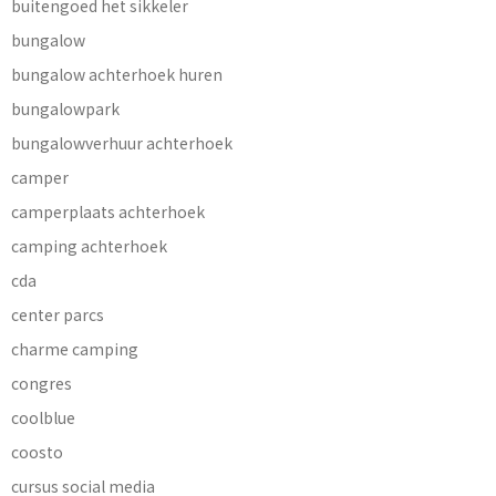
buitengoed het sikkeler
bungalow
bungalow achterhoek huren
bungalowpark
bungalowverhuur achterhoek
camper
camperplaats achterhoek
camping achterhoek
cda
center parcs
charme camping
congres
coolblue
coosto
cursus social media