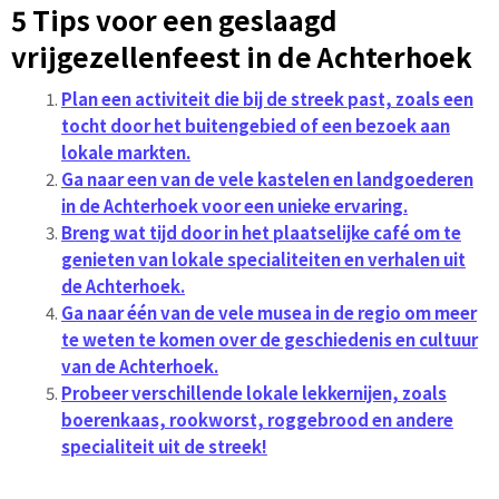
5 Tips voor een geslaagd
vrijgezellenfeest in de Achterhoek
Plan een activiteit die bij de streek past, zoals een
tocht door het buitengebied of een bezoek aan
lokale markten.
Ga naar een van de vele kastelen en landgoederen
in de Achterhoek voor een unieke ervaring.
Breng wat tijd door in het plaatselijke café om te
genieten van lokale specialiteiten en verhalen uit
de Achterhoek.
Ga naar één van de vele musea in de regio om meer
te weten te komen over de geschiedenis en cultuur
van de Achterhoek.
Probeer verschillende lokale lekkernijen, zoals
boerenkaas, rookworst, roggebrood en andere
specialiteit uit de streek!