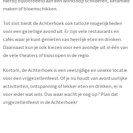
hierbij bijvoorbeeld aan een workshop schilderen, keramiek
maken of bloemschikken.
Tot slot biedt de Achterhoek ook talloze mogelijkheden
voor een gezellige avond uit. Er zijn vele restaurants en
cafés waar je kunt genieten van heerlijk eten en drinken.
Daarnaast kun je ook kiezen voor een avondje uit in één van
de vele theaters of bioscopen in de regio.
Kortom, de Achterhoek is een veelzijdige en unieke locatie
voor een vrijgezellenfeest. Of je nu houdt van avontuurlijke
activiteiten, ontspanning of lekker eten en drinken, er is
voor ieder wat wils. Dus waar wacht je nog op? Plan dat
vrijgezellenfeest in de Achterhoek!