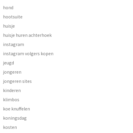
hond
hootsuite
huisje
huisje huren achterhoek
instagram
instagram volgers kopen
jeugd
jongeren
jongeren sites
kinderen
klimbos
koe knuffelen
koningsdag
kosten