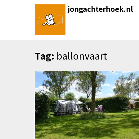
Skip
jongachterhoek.nl
to
content
Tag:
ballonvaart