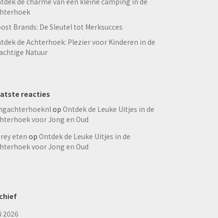
tdek de charme van een kleine camping in de
hterhoek
ost Brands: De Sleutel tot Merksucces
tdek de Achterhoek: Plezier voor Kinderen in de
achtige Natuur
atste reacties
ngachterhoeknl
op
Ontdek de Leuke Uitjes in de
hterhoek voor Jong en Oud
rey eten
op
Ontdek de Leuke Uitjes in de
hterhoek voor Jong en Oud
chief
li 2026