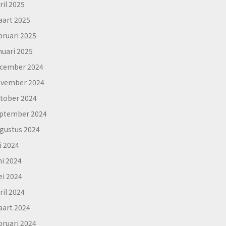
ril 2025
art 2025
bruari 2025
nuari 2025
cember 2024
vember 2024
tober 2024
ptember 2024
gustus 2024
li 2024
ni 2024
i 2024
ril 2024
art 2024
bruari 2024