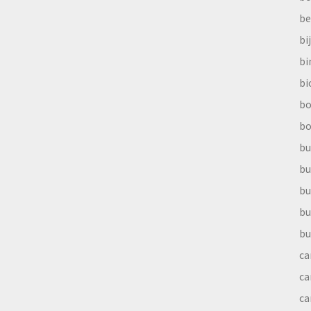
be
bi
b
bi
bo
bo
bu
bu
bu
bu
bu
ca
ca
ca