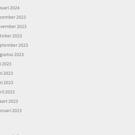
nuari 2024
cember 2023
vember 2023
tober 2023
ptember 2023
gustus 2023
li 2023
ni 2023
i 2023
ril 2023
art 2023
bruari 2023