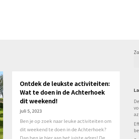
Zo
Ontdek de leukste activiteiten:
La
Wat te doen in de Achterhoek
dit weekend!
De
vo
juli 5, 2023
az
Ben je op zoek naar leuke activiteiten om
Ef
dit weekend te doen in de Achterhoek?
be
Dan ben je hier aan het juiste adres! De…