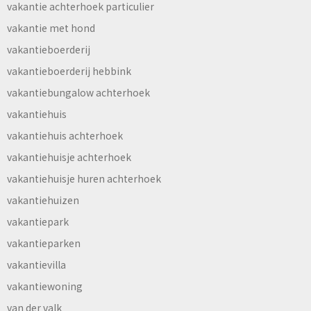
vakantie achterhoek particulier
vakantie met hond
vakantieboerderij
vakantieboerderij hebbink
vakantiebungalow achterhoek
vakantiehuis
vakantiehuis achterhoek
vakantiehuisje achterhoek
vakantiehuisje huren achterhoek
vakantiehuizen
vakantiepark
vakantieparken
vakantievilla
vakantiewoning
van der valk