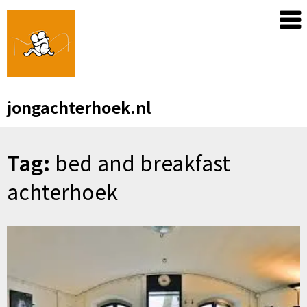
Skip
to
content
jongachterhoek.nl
Tag:
bed and breakfast
achterhoek