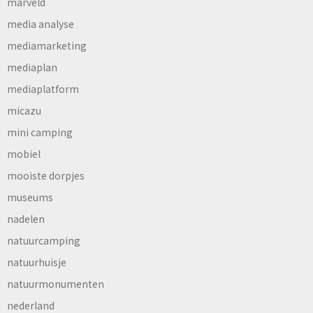
marveld
media analyse
mediamarketing
mediaplan
mediaplatform
micazu
mini camping
mobiel
mooiste dorpjes
museums
nadelen
natuurcamping
natuurhuisje
natuurmonumenten
nederland