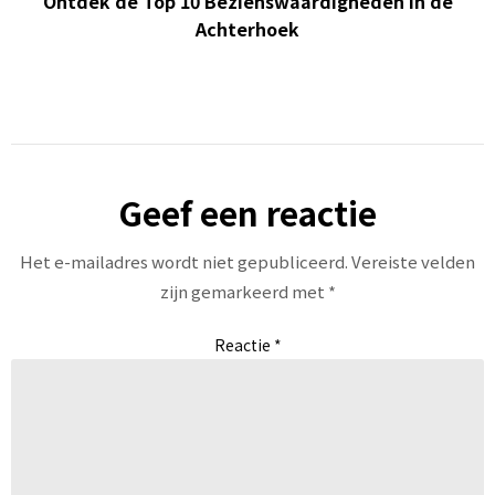
Ontdek de Top 10 Bezienswaardigheden in de
Achterhoek
Geef een reactie
Het e-mailadres wordt niet gepubliceerd.
Vereiste velden
zijn gemarkeerd met
*
Reactie
*