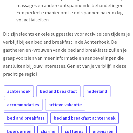
massages en andere ontspannende behandelingen.
Een perfecte manier om te ontspannen na een dag
vol activiteiten.
Dit zijn slechts enkele suggesties voor activiteiten tijdens je
verblijf bij een bed and breakfast in de Achterhoek. De
gastheren en -vrouwen van de bed and breakfasts zullen je
graag voorzien van meer informatie en aanbevelingen die
aansluiten bij jouw interesses. Geniet van je verblijf in deze
prachtige regio!
achterhoek
bed and breakfast
nederland
accommodaties
actieve vakantie
bed and breakfast
bed and breakfast achterhoek
boerderijen
charme
cottages
eigenaren