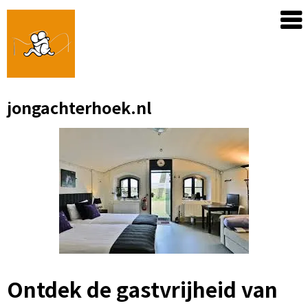
Skip
to
content
jongachterhoek.nl
Ontdek de gastvrijheid van