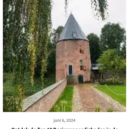
juni 6, 2024