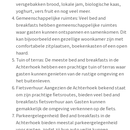
versgebakken brood, lokale jam, biologische kaas,
yoghurt, vers fruit en nog veel meer.
Gemeenschappelijke ruimtes: Veel bed and
breakfasts hebben gemeenschappelijke ruimtes
waar gasten kunnen ontspannen en samenkomen. Dit
kan bijvoorbeeld een gezellige woonkamer zijn met
comfortabele zitplaatsen, boekenkasten of een open
haard.
Tuin of terras: De meeste bed and breakfasts in de
Achterhoek hebben een prachtige tuin of terras waar
gasten kunnen genieten van de rustige omgeving en
het buitenleven.
Fietsverhuur: Aangezien de Achterhoek bekend staat
om zijn prachtige fietsroutes, bieden veel bed and
breakfasts fietsverhuur aan. Gasten kunnen
gemakkelijk de omgeving verkennen op de fiets.
Parkeergelegenheid: Bed and breakfasts in de
Achterhoek bieden meestal parkeergelegenheid
voor gasten, zodat zij hun auto veilig kunnen