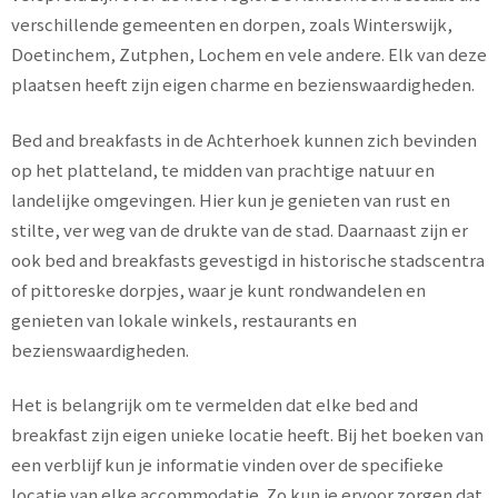
verschillende gemeenten en dorpen, zoals Winterswijk,
Doetinchem, Zutphen, Lochem en vele andere. Elk van deze
plaatsen heeft zijn eigen charme en bezienswaardigheden.
Bed and breakfasts in de Achterhoek kunnen zich bevinden
op het platteland, te midden van prachtige natuur en
landelijke omgevingen. Hier kun je genieten van rust en
stilte, ver weg van de drukte van de stad. Daarnaast zijn er
ook bed and breakfasts gevestigd in historische stadscentra
of pittoreske dorpjes, waar je kunt rondwandelen en
genieten van lokale winkels, restaurants en
bezienswaardigheden.
Het is belangrijk om te vermelden dat elke bed and
breakfast zijn eigen unieke locatie heeft. Bij het boeken van
een verblijf kun je informatie vinden over de specifieke
locatie van elke accommodatie. Zo kun je ervoor zorgen dat