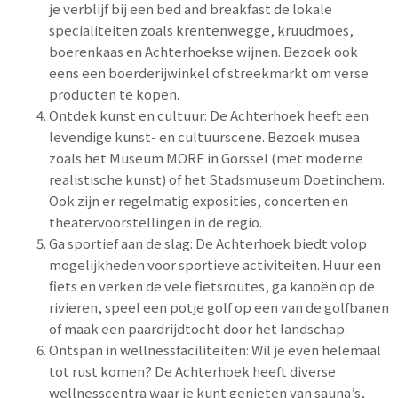
je verblijf bij een bed and breakfast de lokale
specialiteiten zoals krentenwegge, kruudmoes,
boerenkaas en Achterhoekse wijnen. Bezoek ook
eens een boerderijwinkel of streekmarkt om verse
producten te kopen.
Ontdek kunst en cultuur: De Achterhoek heeft een
levendige kunst- en cultuurscene. Bezoek musea
zoals het Museum MORE in Gorssel (met moderne
realistische kunst) of het Stadsmuseum Doetinchem.
Ook zijn er regelmatig exposities, concerten en
theatervoorstellingen in de regio.
Ga sportief aan de slag: De Achterhoek biedt volop
mogelijkheden voor sportieve activiteiten. Huur een
fiets en verken de vele fietsroutes, ga kanoën op de
rivieren, speel een potje golf op een van de golfbanen
of maak een paardrijdtocht door het landschap.
Ontspan in wellnessfaciliteiten: Wil je even helemaal
tot rust komen? De Achterhoek heeft diverse
wellnesscentra waar je kunt genieten van sauna’s,