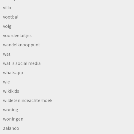
villa
voetbal
volg
voordeeluitjes
wandelknooppunt
wat
wat is social media
whatsapp
wie
wikikids
wildetenindeachterhoek
woning
woningen
zalando