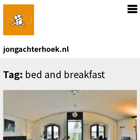
Skip
to
content
jongachterhoek.nl
Tag:
bed and breakfast