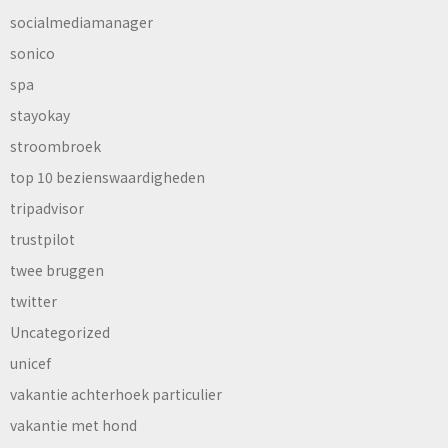
socialmediamanager
sonico
spa
stayokay
stroombroek
top 10 bezienswaardigheden
tripadvisor
trustpilot
twee bruggen
twitter
Uncategorized
unicef
vakantie achterhoek particulier
vakantie met hond