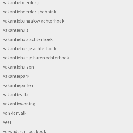
vakantieboerderij
vakantieboerderij hebbink
vakantiebungalow achterhoek
vakantiehuis
vakantiehuis achterhoek
vakantiehuisje achterhoek
vakantiehuisje huren achterhoek
vakantiehuizen
vakantiepark
vakantieparken
vakantievilla
vakantiewoning
van der valk
veel
verwijderen facebook