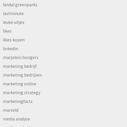
landal greenparks
lastminute
leuke uitjes
likes
likes kopen
linkedin
marjolein bongers
marketing bedrijf
marketing bedrijven
marketing online
marketing strategy
marketingfacts
marveld
media analyse