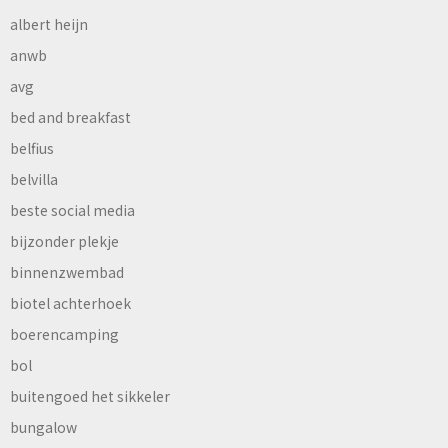
albert heijn
anwb
avg
bed and breakfast
belfius
belvilla
beste social media
bijzonder plekje
binnenzwembad
biotel achterhoek
boerencamping
bol
buitengoed het sikkeler
bungalow