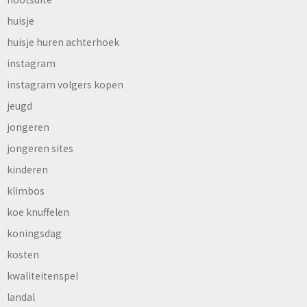
huisje
huisje huren achterhoek
instagram
instagram volgers kopen
jeugd
jongeren
jongeren sites
kinderen
klimbos
koe knuffelen
koningsdag
kosten
kwaliteitenspel
landal