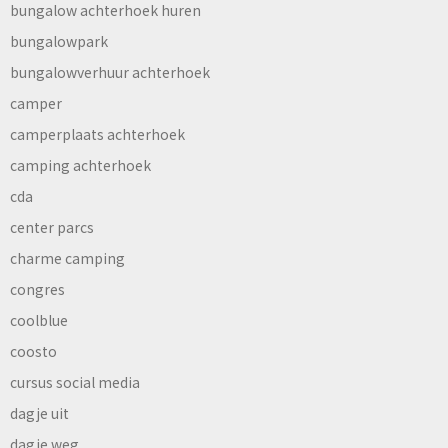
bungalow achterhoek huren
bungalowpark
bungalowverhuur achterhoek
camper
camperplaats achterhoek
camping achterhoek
cda
center parcs
charme camping
congres
coolblue
coosto
cursus social media
dagje uit
dagje weg