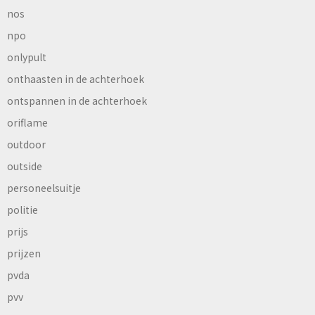
nos
npo
onlypult
onthaasten in de achterhoek
ontspannen in de achterhoek
oriflame
outdoor
outside
personeelsuitje
politie
prijs
prijzen
pvda
pvv