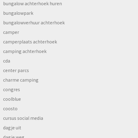
bungalow achterhoek huren
bungalowpark
bungalowverhuur achterhoek
camper
camperplaats achterhoek
camping achterhoek
cda
center parcs
charme camping
congres
coolblue
coosto
cursus social media
dagje uit
dagje weg