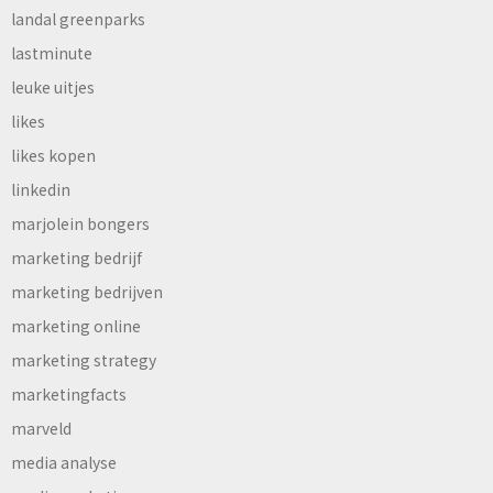
landal greenparks
lastminute
leuke uitjes
likes
likes kopen
linkedin
marjolein bongers
marketing bedrijf
marketing bedrijven
marketing online
marketing strategy
marketingfacts
marveld
media analyse