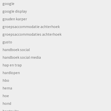
google
google display
gouden karper
groepsaccommodatie achterhoek
groepsaccommodaties achterhoek
gusto
handboek social
handboek social media
hap en trap
hardlopen
hbo
hema
hoe
hond