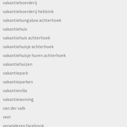
vakantieboerderij
vakantieboerderij hebbink
vakantiebungalow achterhoek
vakantiehuis
vakantiehuis achterhoek
vakantiehuisje achterhoek
vakantiehuisje huren achterhoek
vakantiehuizen
vakantiepark
vakantieparken
vakantievilla
vakantiewoning
van der valk
veel
verwijderen facebook