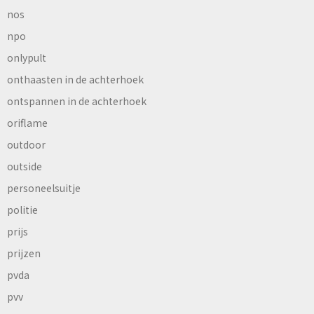
nos
npo
onlypult
onthaasten in de achterhoek
ontspannen in de achterhoek
oriflame
outdoor
outside
personeelsuitje
politie
prijs
prijzen
pvda
pvv