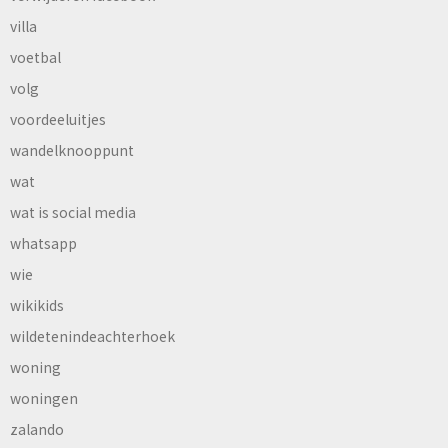
villa
voetbal
volg
voordeeluitjes
wandelknooppunt
wat
wat is social media
whatsapp
wie
wikikids
wildetenindeachterhoek
woning
woningen
zalando