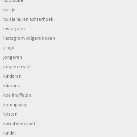
hootsuite
huisje
huisje huren achterhoek
instagram
instagram volgers kopen
jeugd
jongeren
jongeren sites
kinderen
klimbos
koe knuffelen
koningsdag
kosten
kwaliteitenspel
landal