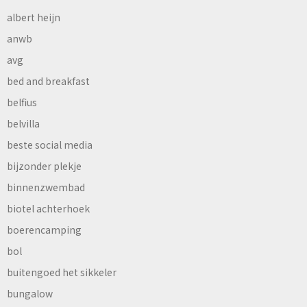
albert heijn
anwb
avg
bed and breakfast
belfius
belvilla
beste social media
bijzonder plekje
binnenzwembad
biotel achterhoek
boerencamping
bol
buitengoed het sikkeler
bungalow