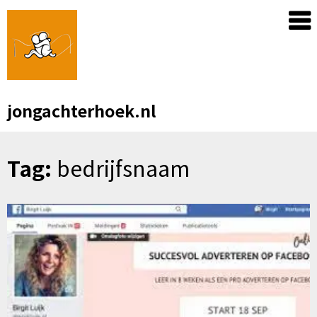
Skip
to
content
jongachterhoek.nl
Tag:
bedrijfsnaam