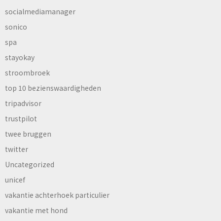
socialmediamanager
sonico
spa
stayokay
stroombroek
top 10 bezienswaardigheden
tripadvisor
trustpilot
twee bruggen
twitter
Uncategorized
unicef
vakantie achterhoek particulier
vakantie met hond