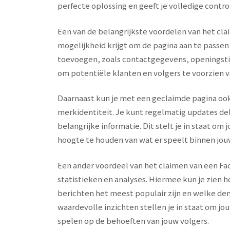
perfecte oplossing en geeft je volledige contro
Een van de belangrijkste voordelen van het cla
mogelijkheid krijgt om de pagina aan te passen
toevoegen, zoals contactgegevens, openingstijd
om potentiële klanten en volgers te voorzien v
Daarnaast kun je met een geclaimde pagina ook 
merkidentiteit. Je kunt regelmatig updates d
belangrijke informatie. Dit stelt je in staat 
hoogte te houden van wat er speelt binnen jouw
Een ander voordeel van het claimen van een Fac
statistieken en analyses. Hiermee kun je zien
berichten het meest populair zijn en welke d
waardevolle inzichten stellen je in staat om jo
spelen op de behoeften van jouw volgers.