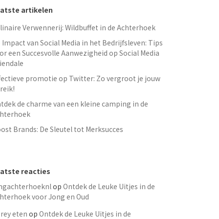
atste artikelen
linaire Verwennerij: Wildbuffet in de Achterhoek
 Impact van Social Media in het Bedrijfsleven: Tips
or een Succesvolle Aanwezigheid op Social Media
iendale
fectieve promotie op Twitter: Zo vergroot je jouw
reik!
tdek de charme van een kleine camping in de
hterhoek
ost Brands: De Sleutel tot Merksucces
atste reacties
ngachterhoeknl
op
Ontdek de Leuke Uitjes in de
hterhoek voor Jong en Oud
rey eten
op
Ontdek de Leuke Uitjes in de