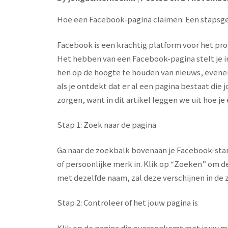
Hoe een Facebook-pagina claimen: Een stapsge
Facebook is een krachtig platform voor het prom
Het hebben van een Facebook-pagina stelt je i
hen op de hoogte te houden van nieuws, evene
als je ontdekt dat er al een pagina bestaat di
zorgen, want in dit artikel leggen we uit hoe j
Stap 1: Zoek naar de pagina
Ga naar de zoekbalk bovenaan je Facebook-start
of persoonlijke merk in. Klik op “Zoeken” om de
met dezelfde naam, zal deze verschijnen in de 
Stap 2: Controleer of het jouw pagina is
Klik op de pagina die overeenkomt met jouw me