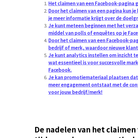
Het claimen van een Facebook-pagina ge
Door het claimen van een pagina kun je
je meer informatie krijgt over de doelg
Je kunt meteen beginnen met het verz
middel van polls of enquêtes op je Fac
Door het claimen van een Facebook-pag
bedrijf of merk, waardoor nieuwe klante
Je kunt analytics instellen om inzicht te
wat essentieel is voor succesvolle mar
Facebook.
Je kan promotiemateriaal plaatsen dat 
meer engagement ontstaat met de conten
voor jouw bedrijf/merk!
De nadelen van het claimen