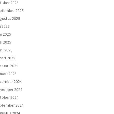
tober 2025
ptember 2025
gustus 2025
li 2025
ni 2025
i 2025
ril 2025
art 2025
bruari 2025
nuari 2025
cember 2024
vember 2024
tober 2024
ptember 2024
gustus 2024