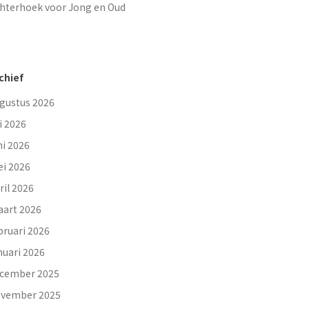
hterhoek voor Jong en Oud
chief
gustus 2026
li 2026
ni 2026
i 2026
ril 2026
art 2026
bruari 2026
nuari 2026
cember 2025
vember 2025