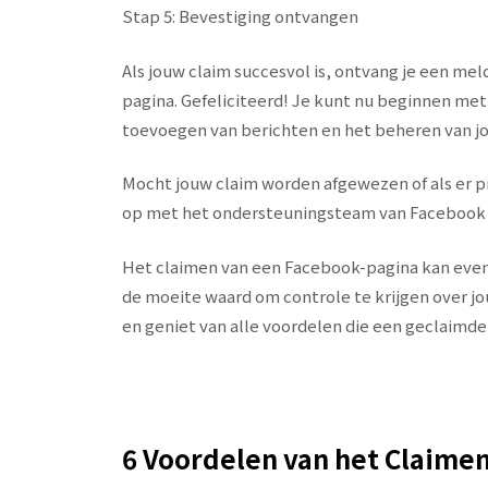
Stap 5: Bevestiging ontvangen
Als jouw claim succesvol is, ontvang je een mel
pagina. Gefeliciteerd! Je kunt nu beginnen met
toevoegen van berichten en het beheren van j
Mocht jouw claim worden afgewezen of als er p
op met het ondersteuningsteam van Facebook v
Het claimen van een Facebook-pagina kan even
de moeite waard om controle te krijgen over j
en geniet van alle voordelen die een geclaimde 
6 Voordelen van het Claime