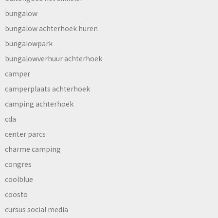
bungalow
bungalow achterhoek huren
bungalowpark
bungalowverhuur achterhoek
camper
camperplaats achterhoek
camping achterhoek
cda
center parcs
charme camping
congres
coolblue
coosto
cursus social media