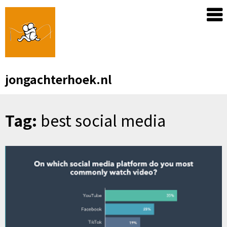
Skip
to
content
jongachterhoek.nl
Tag:
best social media