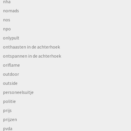
nha
nomads
nos
npo
onlypult
onthaasten in de achterhoek
ontspannen in de achterhoek
oriflame
outdoor
outside
personeelsuitje
politie
prijs
prijzen
pvda