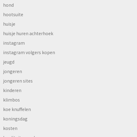
hond
hootsuite
huisje
huisje huren achterhoek
instagram
instagram volgers kopen
jeugd
jongeren
jongeren sites
kinderen
klimbos
koe knuffelen
koningsdag
kosten