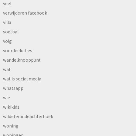
veel
verwijderen facebook
villa
voetbal
volg
voordeeluitjes
wandelknooppunt
wat
wat is social media
whatsapp
wie
wikikids
wildetenindeachterhoek
woning
woningen