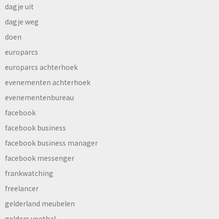
dagje uit
dagje weg
doen
europarcs
europarcs achterhoek
evenementen achterhoek
evenementenbureau
facebook
facebook business
facebook business manager
facebook messenger
frankwatching
freelancer
gelderland meubelen
gelders voetbal