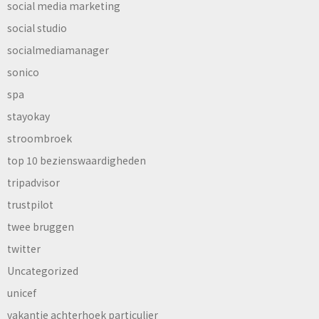
social media marketing
social studio
socialmediamanager
sonico
spa
stayokay
stroombroek
top 10 bezienswaardigheden
tripadvisor
trustpilot
twee bruggen
twitter
Uncategorized
unicef
vakantie achterhoek particulier