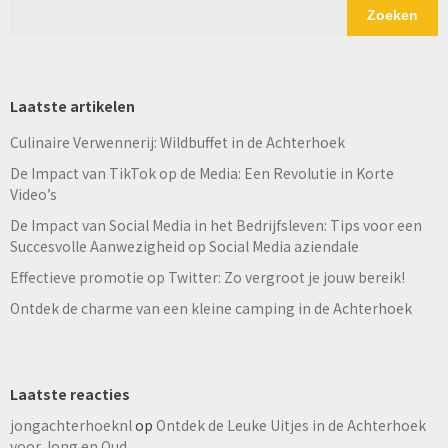
Zoeken
Laatste artikelen
Culinaire Verwennerij: Wildbuffet in de Achterhoek
De Impact van TikTok op de Media: Een Revolutie in Korte
Video’s
De Impact van Social Media in het Bedrijfsleven: Tips voor een
Succesvolle Aanwezigheid op Social Media aziendale
Effectieve promotie op Twitter: Zo vergroot je jouw bereik!
Ontdek de charme van een kleine camping in de Achterhoek
Laatste reacties
jongachterhoeknl
op
Ontdek de Leuke Uitjes in de Achterhoek
voor Jong en Oud