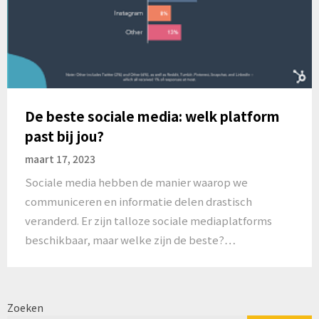
De beste sociale media: welk platform
past bij jou?
maart 17, 2023
Sociale media hebben de manier waarop we
communiceren en informatie delen drastisch
veranderd. Er zijn talloze sociale mediaplatforms
beschikbaar, maar welke zijn de beste?…
Zoeken