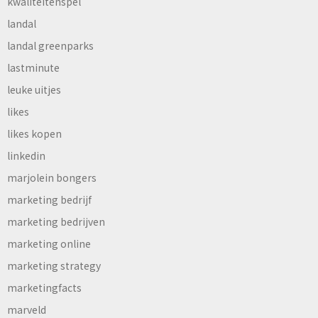
kwaliteitenspel
landal
landal greenparks
lastminute
leuke uitjes
likes
likes kopen
linkedin
marjolein bongers
marketing bedrijf
marketing bedrijven
marketing online
marketing strategy
marketingfacts
marveld