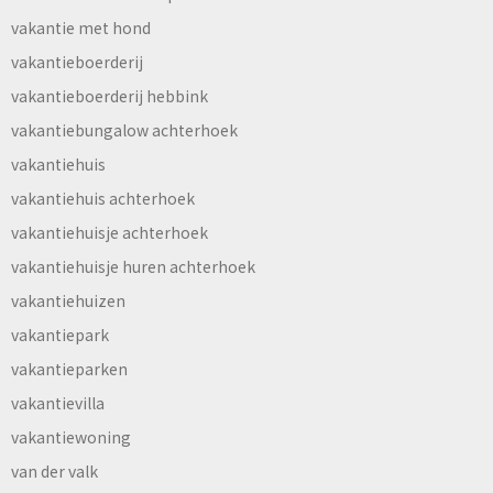
vakantie met hond
vakantieboerderij
vakantieboerderij hebbink
vakantiebungalow achterhoek
vakantiehuis
vakantiehuis achterhoek
vakantiehuisje achterhoek
vakantiehuisje huren achterhoek
vakantiehuizen
vakantiepark
vakantieparken
vakantievilla
vakantiewoning
van der valk