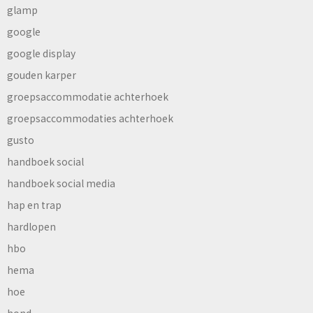
glamp
google
google display
gouden karper
groepsaccommodatie achterhoek
groepsaccommodaties achterhoek
gusto
handboek social
handboek social media
hap en trap
hardlopen
hbo
hema
hoe