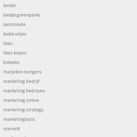
landal
landal greenparks
lastminute
leuke uitjes
likes
likes kopen
linkedin
marjolein bongers
marketing bedrijf
marketing bedrijven
marketing online
marketing strategy
marketingfacts
marveld