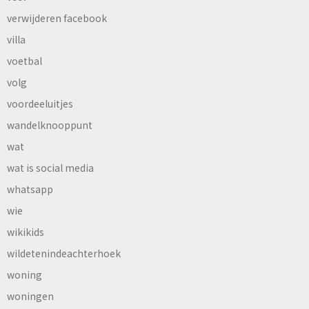
verwijderen facebook
villa
voetbal
volg
voordeeluitjes
wandelknooppunt
wat
wat is social media
whatsapp
wie
wikikids
wildetenindeachterhoek
woning
woningen