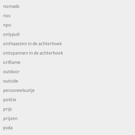
nomads
nos
npo
onlypult
onthaasten in de achterhoek
ontspannen in de achterhoek
oriflame
outdoor
outside
personeelsuitje
politie
prijs
prijzen
pvda