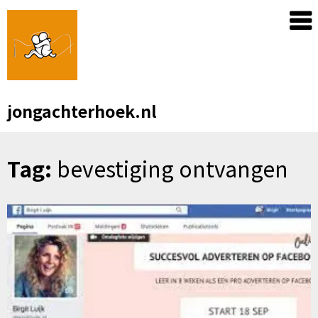
Skip
to
content
jongachterhoek.nl
Tag:
bevestiging ontvangen