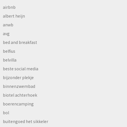
airbnb
albert heijn
anwb
avg
bed and breakfast
belfius
belvilla
beste social media
bijzonder plekje
binnenzwembad
biotel achterhoek
boerencamping
bol
buitengoed het sikkeler