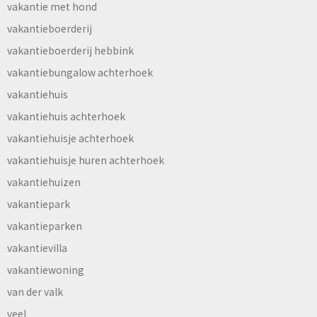
vakantie met hond
vakantieboerderij
vakantieboerderij hebbink
vakantiebungalow achterhoek
vakantiehuis
vakantiehuis achterhoek
vakantiehuisje achterhoek
vakantiehuisje huren achterhoek
vakantiehuizen
vakantiepark
vakantieparken
vakantievilla
vakantiewoning
van der valk
veel