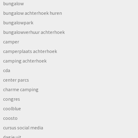
bungalow
bungalow achterhoek huren
bungalowpark
bungalowverhuur achterhoek
camper
camperplaats achterhoek
camping achterhoek
cda
center parcs
charme camping
congres
coolblue
coosto
cursus social media
dagje uit