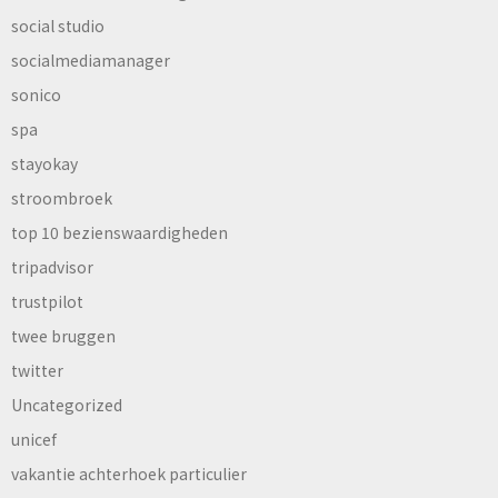
social studio
socialmediamanager
sonico
spa
stayokay
stroombroek
top 10 bezienswaardigheden
tripadvisor
trustpilot
twee bruggen
twitter
Uncategorized
unicef
vakantie achterhoek particulier