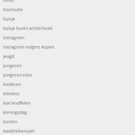
hond
hootsuite
huisje
huisje huren achterhoek
instagram
instagram volgers kopen
jeugd
jongeren
jongeren sites
kinderen
klimbos
koe knuffelen
koningsdag
kosten
kwaliteitenspel