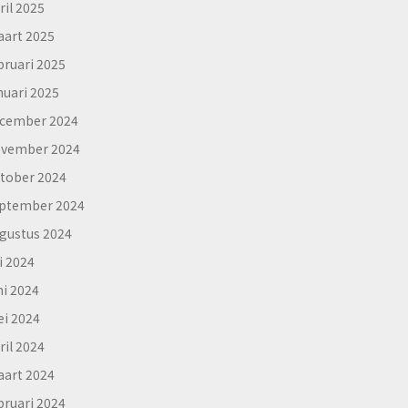
ril 2025
art 2025
bruari 2025
nuari 2025
cember 2024
vember 2024
tober 2024
ptember 2024
gustus 2024
li 2024
ni 2024
i 2024
ril 2024
art 2024
bruari 2024