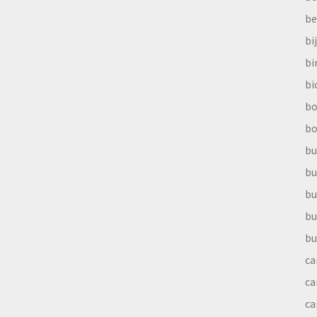
be
bi
b
bi
bo
bo
bu
bu
bu
bu
bu
ca
ca
ca