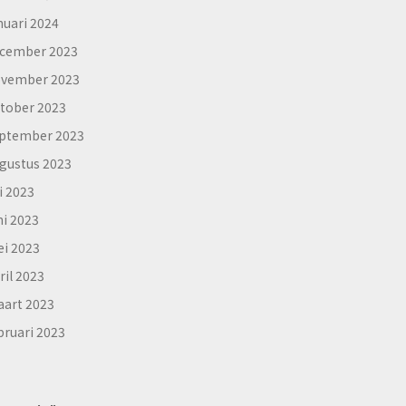
nuari 2024
cember 2023
vember 2023
tober 2023
ptember 2023
gustus 2023
li 2023
ni 2023
i 2023
ril 2023
art 2023
bruari 2023