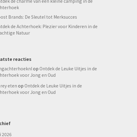
tdek de charme van een kleine camping in de
hterhoek
ost Brands: De Sleutel tot Merksucces
tdek de Achterhoek: Plezier voor Kinderen in de
achtige Natuur
atste reacties
ngachterhoeknl
op
Ontdek de Leuke Uitjes in de
hterhoek voor Jong en Oud
rey eten
op
Ontdek de Leuke Uitjes in de
hterhoek voor Jong en Oud
chief
li 2026