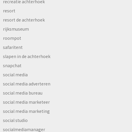
recreatie achterhoek
resort
resort de achterhoek
rijksmuseum
roompot
safaritent
slapen in de achterhoek
snapchat
social media
social media adverteren
social media bureau
social media marketeer
social media marketing
social studio
socialmediamanager