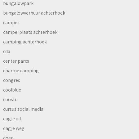
bungalowpark
bungalowverhuur achterhoek
camper
camperplaats achterhoek
camping achterhoek
cda
center parcs
charme camping
congres
coolblue
coosto
cursus social media
dagje uit
dagje weg
doen