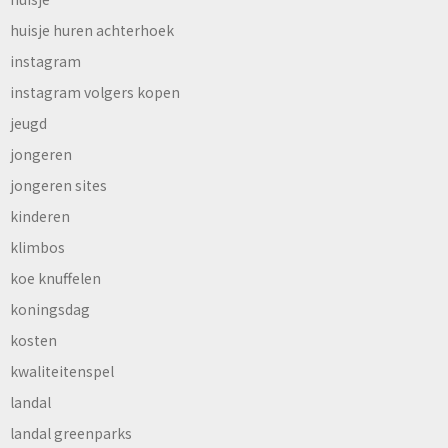
huisje huren achterhoek
instagram
instagram volgers kopen
jeugd
jongeren
jongeren sites
kinderen
klimbos
koe knuffelen
koningsdag
kosten
kwaliteitenspel
landal
landal greenparks