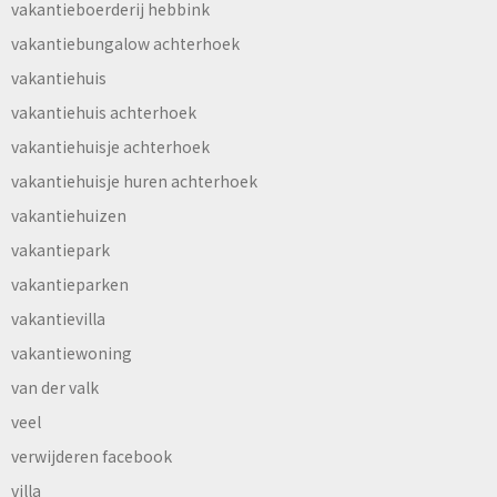
vakantieboerderij hebbink
vakantiebungalow achterhoek
vakantiehuis
vakantiehuis achterhoek
vakantiehuisje achterhoek
vakantiehuisje huren achterhoek
vakantiehuizen
vakantiepark
vakantieparken
vakantievilla
vakantiewoning
van der valk
veel
verwijderen facebook
villa