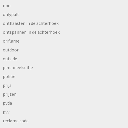
npo
onlypult
onthaasten in de achterhoek
ontspannen in de achterhoek
oriflame
outdoor
outside
personeelsuitje
politie
prijs
prijzen
pvda
pvv
reclame code