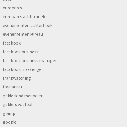
europarcs
europarcs achterhoek
evenementen achterhoek
evenementenbureau
facebook
facebook business
facebook business manager
facebook messenger
frankwatching
freelancer
gelderland meubelen
gelders voetbal
glamp
google