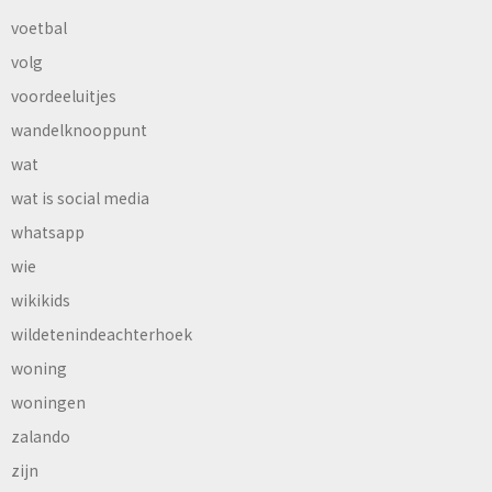
voetbal
volg
voordeeluitjes
wandelknooppunt
wat
wat is social media
whatsapp
wie
wikikids
wildetenindeachterhoek
woning
woningen
zalando
zijn