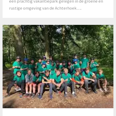
een prachtig vakantiepark gelegen in de groene en
rustige omgeving van de Achterhoek….