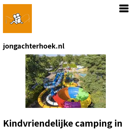
Skip
to
content
jongachterhoek.nl
Kindvriendelijke camping in