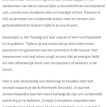
verkennen van deze natuurlijke schoonheid kan vermoeiend
zijn, vooral voor kinderen die vol energie zitten. Daarom is
het essentieel om voldoende water mee te nemen om
gehydrateerd te blijven tijdens je avonturen.
Daarnaast is het handig om wat snacks of een lunchpakket
in te pakken. Tijdens je excursies wil je misschien even
pauzeren en genieten van een picknick in de natuur. Het
meenemen van wat eten zorgt ervoor dat je energie hebt
en niet afhankelijk bent van restaurants of winkels in de
buurt.
Het is ook verstandig om rekening te houden met het
seizoen waarin je de Achterhoek bezoekt. In warme
zomermaanden kan het extra belangrijk zijn om voldoende
water bij je te hebben, terwijl in koudere maanden een
warm drankje zoals thee of chocolademelk voor wat extra