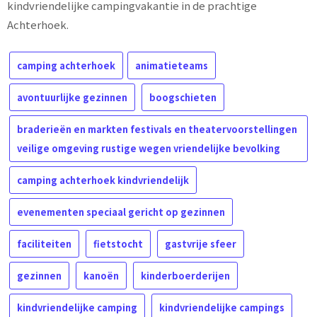
kindvriendelijke campingvakantie in de prachtige
Achterhoek.
camping achterhoek
animatieteams
avontuurlijke gezinnen
boogschieten
braderieën en markten festivals en theatervoorstellingen
veilige omgeving rustige wegen vriendelijke bevolking
camping achterhoek kindvriendelijk
evenementen speciaal gericht op gezinnen
faciliteiten
fietstocht
gastvrije sfeer
gezinnen
kanoën
kinderboerderijen
kindvriendelijke camping
kindvriendelijke campings