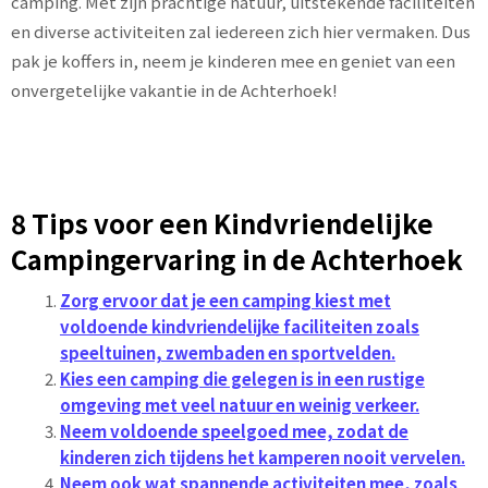
camping. Met zijn prachtige natuur, uitstekende faciliteiten
en diverse activiteiten zal iedereen zich hier vermaken. Dus
pak je koffers in, neem je kinderen mee en geniet van een
onvergetelijke vakantie in de Achterhoek!
8 Tips voor een Kindvriendelijke
Campingervaring in de Achterhoek
Zorg ervoor dat je een camping kiest met
voldoende kindvriendelijke faciliteiten zoals
speeltuinen, zwembaden en sportvelden.
Kies een camping die gelegen is in een rustige
omgeving met veel natuur en weinig verkeer.
Neem voldoende speelgoed mee, zodat de
kinderen zich tijdens het kamperen nooit vervelen.
Neem ook wat spannende activiteiten mee, zoals