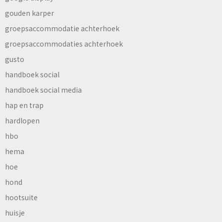
gouden karper
groepsaccommodatie achterhoek
groepsaccommodaties achterhoek
gusto
handboek social
handboek social media
hap en trap
hardlopen
hbo
hema
hoe
hond
hootsuite
huisje