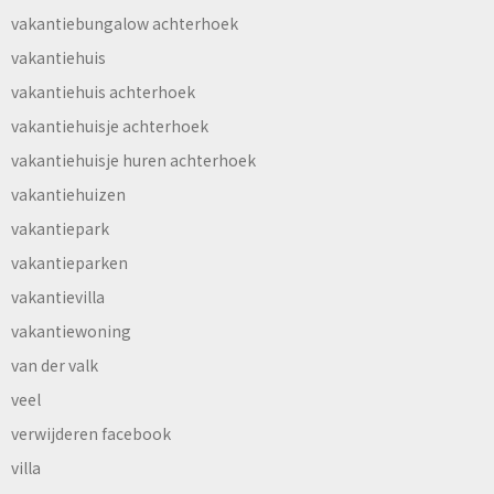
vakantiebungalow achterhoek
vakantiehuis
vakantiehuis achterhoek
vakantiehuisje achterhoek
vakantiehuisje huren achterhoek
vakantiehuizen
vakantiepark
vakantieparken
vakantievilla
vakantiewoning
van der valk
veel
verwijderen facebook
villa