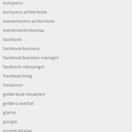
europarcs
europarcs achterhoek
evenementen achterhoek
evenementenbureau
facebook
facebook business
facebook business manager
facebook messenger
frankwatching
freelancer
gelderland meubelen
gelders voetbal
glamp
google
google display