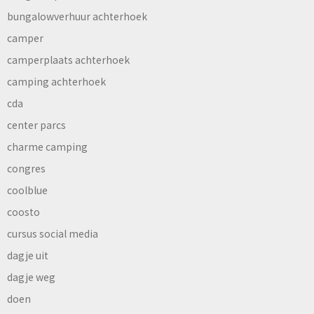
bungalowverhuur achterhoek
camper
camperplaats achterhoek
camping achterhoek
cda
center parcs
charme camping
congres
coolblue
coosto
cursus social media
dagje uit
dagje weg
doen