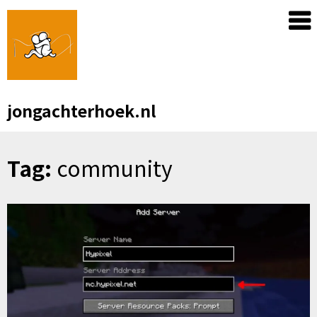
Skip
to
content
jongachterhoek.nl
Tag:
community