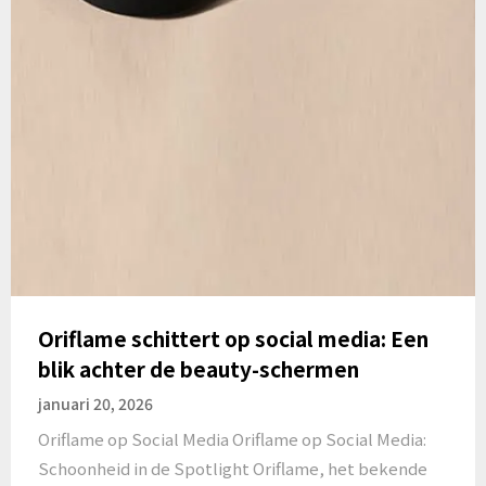
Oriflame schittert op social media: Een
blik achter de beauty-schermen
januari 20, 2026
Oriflame op Social Media Oriflame op Social Media:
Schoonheid in de Spotlight Oriflame, het bekende