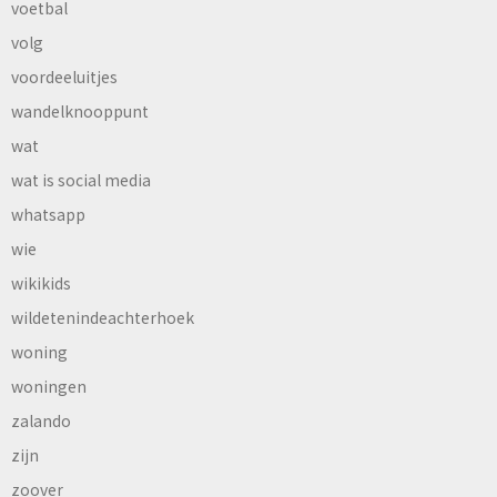
voetbal
volg
voordeeluitjes
wandelknooppunt
wat
wat is social media
whatsapp
wie
wikikids
wildetenindeachterhoek
woning
woningen
zalando
zijn
zoover