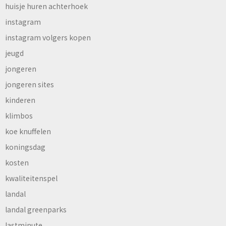
huisje huren achterhoek
instagram
instagram volgers kopen
jeugd
jongeren
jongeren sites
kinderen
klimbos
koe knuffelen
koningsdag
kosten
kwaliteitenspel
landal
landal greenparks
lastminute