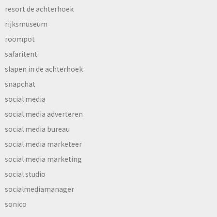
resort de achterhoek
rijksmuseum
roompot
safaritent
slapen in de achterhoek
snapchat
social media
social media adverteren
social media bureau
social media marketeer
social media marketing
social studio
socialmediamanager
sonico