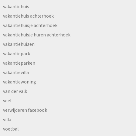
vakantiehuis
vakantiehuis achterhoek
vakantiehuisje achterhoek
vakantiehuisje huren achterhoek
vakantiehuizen
vakantiepark
vakantieparken
vakantievilla
vakantiewoning
van der valk
veel
verwijderen facebook
villa
voetbal