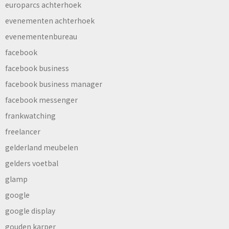
europarcs achterhoek
evenementen achterhoek
evenementenbureau
facebook
facebook business
facebook business manager
facebook messenger
frankwatching
freelancer
gelderland meubelen
gelders voetbal
glamp
google
google display
gouden karper