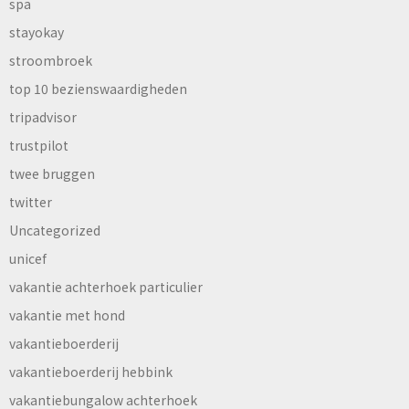
spa
stayokay
stroombroek
top 10 bezienswaardigheden
tripadvisor
trustpilot
twee bruggen
twitter
Uncategorized
unicef
vakantie achterhoek particulier
vakantie met hond
vakantieboerderij
vakantieboerderij hebbink
vakantiebungalow achterhoek