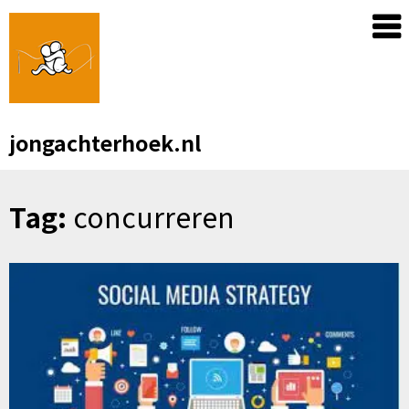
Skip
to
content
jongachterhoek.nl
Tag:
concurreren