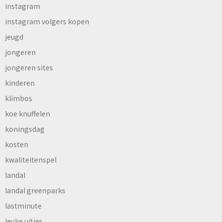
instagram
instagram volgers kopen
jeugd
jongeren
jongeren sites
kinderen
klimbos
koe knuffelen
koningsdag
kosten
kwaliteitenspel
landal
landal greenparks
lastminute
leuke uitjes