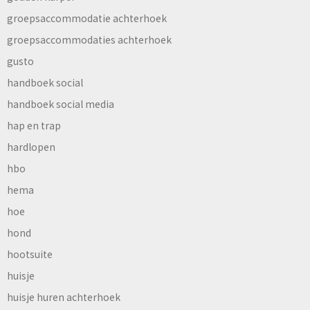
groepsaccommodatie achterhoek
groepsaccommodaties achterhoek
gusto
handboek social
handboek social media
hap en trap
hardlopen
hbo
hema
hoe
hond
hootsuite
huisje
huisje huren achterhoek