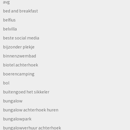
avg
bed and breakfast
belfius
belvilla
beste social media
bijzonder plekje
binnenzwembad
biotel achterhoek
boerencamping
bol
buitengoed het sikkeler
bungalow
bungalow achterhoek huren
bungalowpark
bungalowverhuur achterhoek