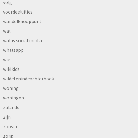
volg
voordeeluitjes
wandelknooppunt
wat
wat is social media
whatsapp
wie
wikikids
wildetenindeachterhoek
woning
woningen
zalando
zijn
zoover
zorg