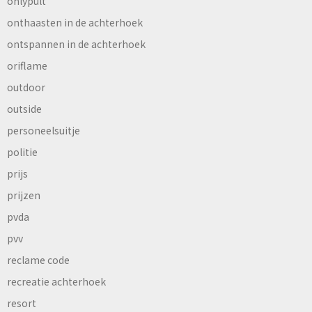
onlypult
onthaasten in de achterhoek
ontspannen in de achterhoek
oriflame
outdoor
outside
personeelsuitje
politie
prijs
prijzen
pvda
pvv
reclame code
recreatie achterhoek
resort