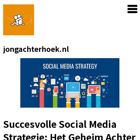
Skip
to
content
jongachterhoek.nl
Succesvolle Social Media
Strategie: Het Geheim Achter