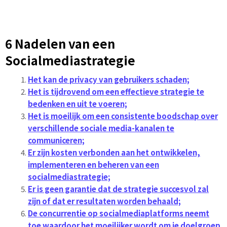
6 Nadelen van een
Socialmediastrategie
Het kan de privacy van gebruikers schaden;
Het is tijdrovend om een effectieve strategie te
bedenken en uit te voeren;
Het is moeilijk om een consistente boodschap over
verschillende sociale media-kanalen te
communiceren;
Er zijn kosten verbonden aan het ontwikkelen,
implementeren en beheren van een
socialmediastrategie;
Er is geen garantie dat de strategie succesvol zal
zijn of dat er resultaten worden behaald;
De concurrentie op socialmediaplatforms neemt
toe waardoor het moeilijker wordt om je doelgroep