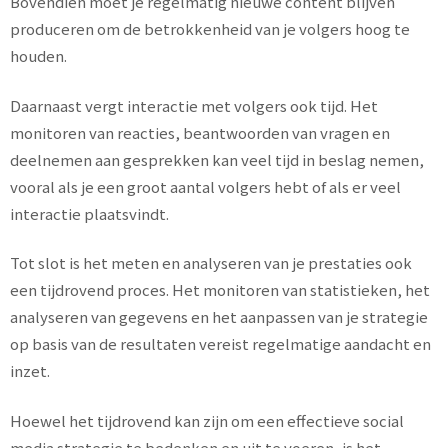
Bovendien moet je regelmatig nieuwe content blijven
produceren om de betrokkenheid van je volgers hoog te
houden.
Daarnaast vergt interactie met volgers ook tijd. Het
monitoren van reacties, beantwoorden van vragen en
deelnemen aan gesprekken kan veel tijd in beslag nemen,
vooral als je een groot aantal volgers hebt of als er veel
interactie plaatsvindt.
Tot slot is het meten en analyseren van je prestaties ook
een tijdrovend proces. Het monitoren van statistieken, het
analyseren van gegevens en het aanpassen van je strategie
op basis van de resultaten vereist regelmatige aandacht en
inzet.
Hoewel het tijdrovend kan zijn om een effectieve social
media strategie te bedenken en uit te voeren, is het