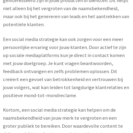
geïnteresseerd zijn in jouw producten of diensten. Dit helpt
niet alleen bij het vergroten van de naamsbekendheid,
maar ook bij het genereren van leads en het aantrekken van
potentiële klanten.
Een social media strategie kan ook zorgen voor een meer
persoonlijke ervaring voor jouw klanten. Door actief te zijn
op sociale mediaplatforms kun je direct in contact komen
met jouw doelgroep. Je kunt vragen beantwoorden,
feedback ontvangen en zelfs problemen oplossen. Dit
creëert een gevoel van betrokkenheid en vertrouwen bij
jouw volgers, wat kan leiden tot langdurige klantrelaties en
positieve mond-tot-mondreclame.
Kortom, een social media strategie kan helpen om de
naamsbekendheid van jouw merk te vergroten en een
groter publiek te bereiken. Door waardevolle content te