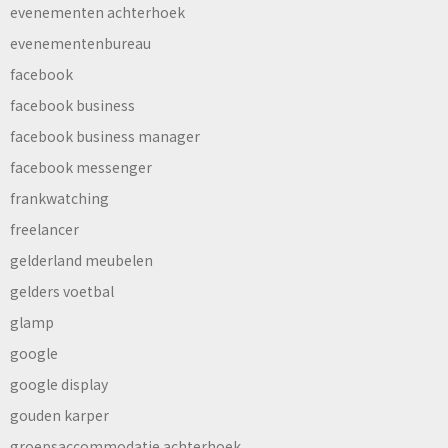
evenementen achterhoek
evenementenbureau
facebook
facebook business
facebook business manager
facebook messenger
frankwatching
freelancer
gelderland meubelen
gelders voetbal
glamp
google
google display
gouden karper
groepsaccommodatie achterhoek