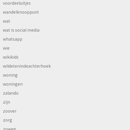
voordeeluitjes
wandelknooppunt
wat
wat is social media
whatsapp
wie
wikikids
wildetenindeachterhoek
woning
woningen
zalando
zijn
zoover
zorg
zoweg