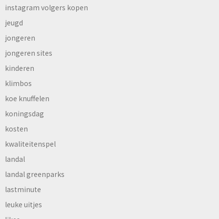
instagram volgers kopen
jeugd
jongeren
jongeren sites
kinderen
klimbos
koe knuffelen
koningsdag
kosten
kwaliteitenspel
landal
landal greenparks
lastminute
leuke uitjes