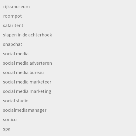
rijksmuseum
roompot
safaritent
slapen in de achterhoek
snapchat
social media
social media adverteren
social media bureau
social media marketeer
social media marketing
social studio
socialmediamanager
sonico
spa