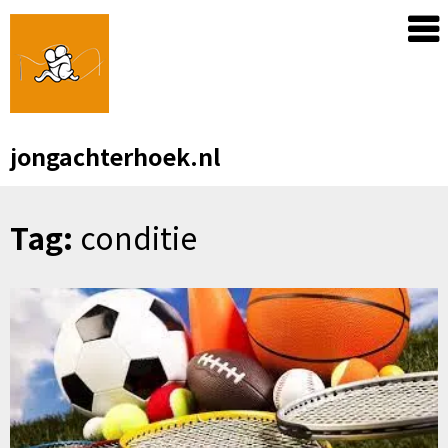
Skip
to
content
jongachterhoek.nl
Tag:
conditie