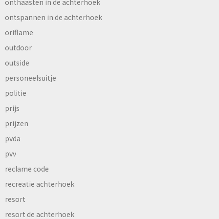
onthaasten in de achterhoek
ontspannen in de achterhoek
oriflame
outdoor
outside
personeelsuitje
politie
prijs
prijzen
pvda
pvv
reclame code
recreatie achterhoek
resort
resort de achterhoek