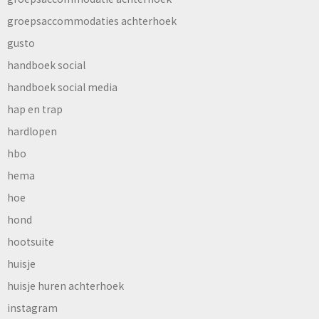
groepsaccommodaties achterhoek
gusto
handboek social
handboek social media
hap en trap
hardlopen
hbo
hema
hoe
hond
hootsuite
huisje
huisje huren achterhoek
instagram