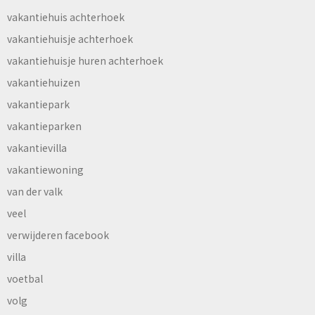
vakantiehuis achterhoek
vakantiehuisje achterhoek
vakantiehuisje huren achterhoek
vakantiehuizen
vakantiepark
vakantieparken
vakantievilla
vakantiewoning
van der valk
veel
verwijderen facebook
villa
voetbal
volg