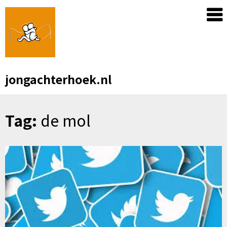
Skip
to
content
jongachterhoek.nl
Tag:
de mol