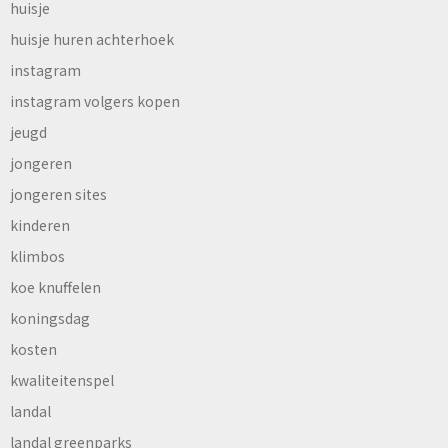
huisje
huisje huren achterhoek
instagram
instagram volgers kopen
jeugd
jongeren
jongeren sites
kinderen
klimbos
koe knuffelen
koningsdag
kosten
kwaliteitenspel
landal
landal greenparks