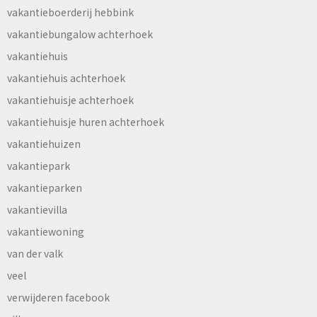
vakantieboerderij hebbink
vakantiebungalow achterhoek
vakantiehuis
vakantiehuis achterhoek
vakantiehuisje achterhoek
vakantiehuisje huren achterhoek
vakantiehuizen
vakantiepark
vakantieparken
vakantievilla
vakantiewoning
van der valk
veel
verwijderen facebook