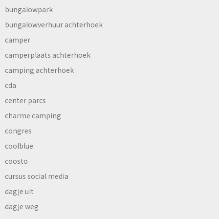
bungalowpark
bungalowverhuur achterhoek
camper
camperplaats achterhoek
camping achterhoek
cda
center parcs
charme camping
congres
coolblue
coosto
cursus social media
dagje uit
dagje weg