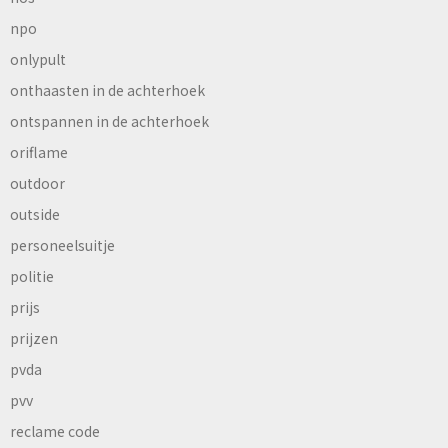
npo
onlypult
onthaasten in de achterhoek
ontspannen in de achterhoek
oriflame
outdoor
outside
personeelsuitje
politie
prijs
prijzen
pvda
pvv
reclame code