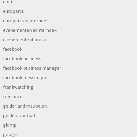
doen
europarcs
europarcs achterhoek
evenementen achterhoek
evenementenbureau
facebook
facebook business
facebook business manager
facebook messenger
frankwatching
freelancer
gelderland meubelen
gelders voetbal
glamp
google