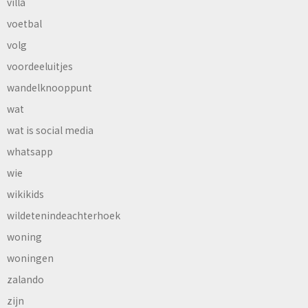
villa
voetbal
volg
voordeeluitjes
wandelknooppunt
wat
wat is social media
whatsapp
wie
wikikids
wildetenindeachterhoek
woning
woningen
zalando
zijn