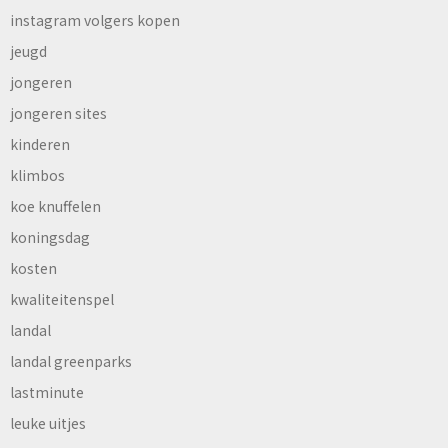
instagram volgers kopen
jeugd
jongeren
jongeren sites
kinderen
klimbos
koe knuffelen
koningsdag
kosten
kwaliteitenspel
landal
landal greenparks
lastminute
leuke uitjes