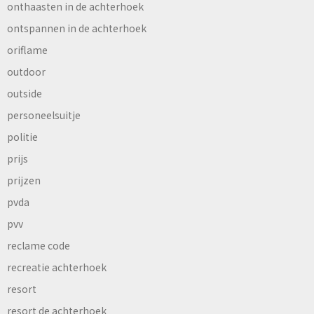
onthaasten in de achterhoek
ontspannen in de achterhoek
oriflame
outdoor
outside
personeelsuitje
politie
prijs
prijzen
pvda
pvv
reclame code
recreatie achterhoek
resort
resort de achterhoek