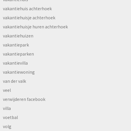
vakantiehuis achterhoek
vakantiehuisje achterhoek
vakantiehuisje huren achterhoek
vakantiehuizen
vakantiepark
vakantieparken
vakantievilla
vakantiewoning
van der valk
veel
verwijderen facebook
villa
voetbal
volg