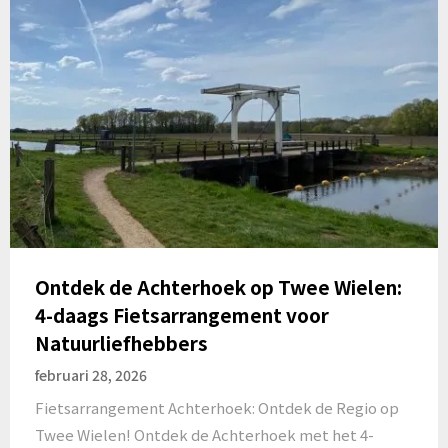
Ontdek de Achterhoek op Twee Wielen:
4-daags Fietsarrangement voor
Natuurliefhebbers
februari 28, 2026
Fietsarrangement Achterhoek: Ontdek de Regio op
Twee Wielen! Ontdek de Achterhoek met het 4-