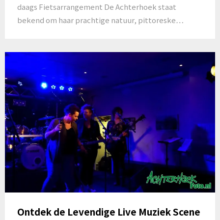
daags Fietsarrangement De Achterhoek staat
bekend om haar prachtige natuur, pittoreske…
Ontdek de Levendige Live Muziek Scene