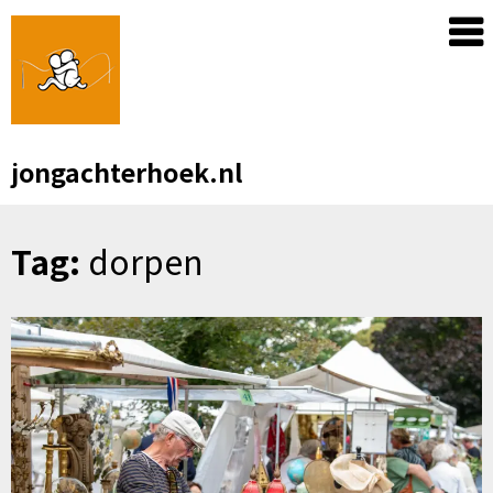
Skip
to
content
jongachterhoek.nl
Tag:
dorpen