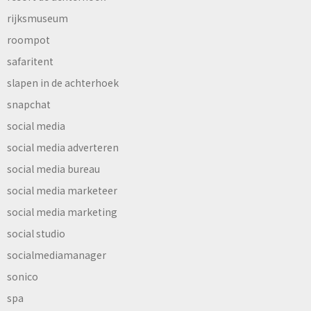
rijksmuseum
roompot
safaritent
slapen in de achterhoek
snapchat
social media
social media adverteren
social media bureau
social media marketeer
social media marketing
social studio
socialmediamanager
sonico
spa