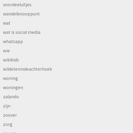
voordeeluitjes
wandelknooppunt
wat
wat is social media
whatsapp
wie
wikikids
wildetenindeachterhoek
woning
woningen
zalando
zijn
zoover
zorg