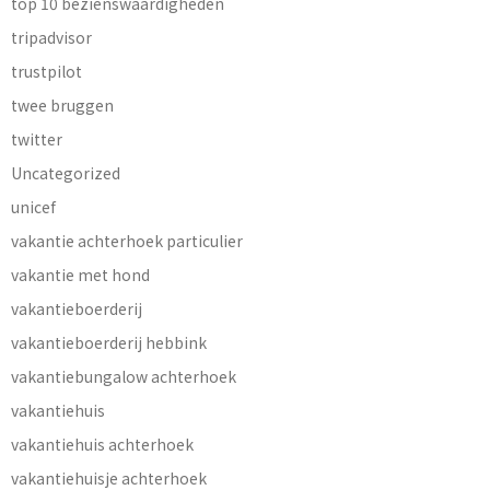
top 10 bezienswaardigheden
tripadvisor
trustpilot
twee bruggen
twitter
Uncategorized
unicef
vakantie achterhoek particulier
vakantie met hond
vakantieboerderij
vakantieboerderij hebbink
vakantiebungalow achterhoek
vakantiehuis
vakantiehuis achterhoek
vakantiehuisje achterhoek