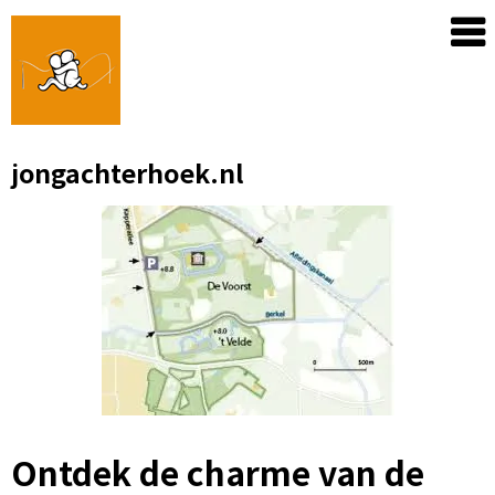
Skip
to
content
jongachterhoek.nl
Ontdek de charme van de