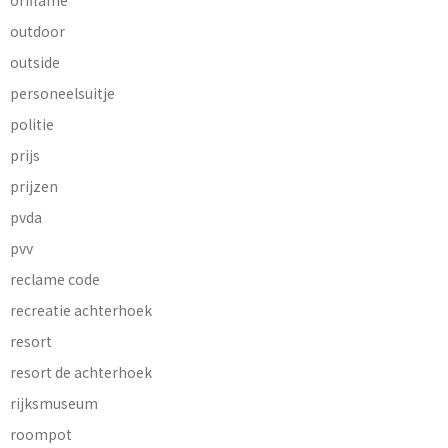
outdoor
outside
personeelsuitje
politie
prijs
prijzen
pvda
pvv
reclame code
recreatie achterhoek
resort
resort de achterhoek
rijksmuseum
roompot