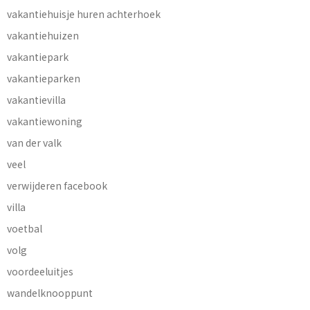
vakantiehuisje huren achterhoek
vakantiehuizen
vakantiepark
vakantieparken
vakantievilla
vakantiewoning
van der valk
veel
verwijderen facebook
villa
voetbal
volg
voordeeluitjes
wandelknooppunt