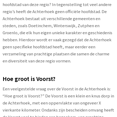
hoofdstad van deze regio? In tegenstelling tot veel andere
regio’s heeft de Achterhoek geen officiële hoofdstad. De
Achterhoek bestaat uit verschillende gemeenten en
steden, zoals Doetinchem, Winterswijk, Zutphen en
Groenlo, die elk hun eigen unieke karakter en geschiedenis
hebben. Hierdoor wordt er vaak gezegd dat de Achterhoek
geen specifieke hoofdstad heeft, maar eerder een
verzameling van prachtige plaatsen die samen de charme
en diversiteit van deze regio vormen.
Hoe groot is Voorst?
Een veelgestelde vraag over de Voorst in de Achterhoek is:
“Hoe groot is Voorst?” De Voorst is een klein en knus dorp in
de Achterhoek, met een oppervlakte van ongeveer X
vierkante kilometer. Ondanks zijn bescheiden omvang heeft
de Voorst veel te bieden aan bezoekers, van prachtige