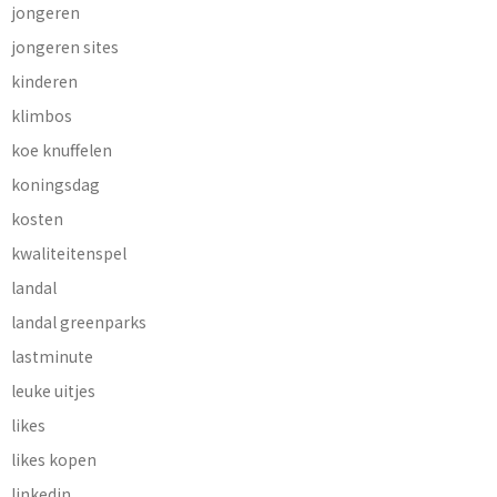
jongeren
jongeren sites
kinderen
klimbos
koe knuffelen
koningsdag
kosten
kwaliteitenspel
landal
landal greenparks
lastminute
leuke uitjes
likes
likes kopen
linkedin