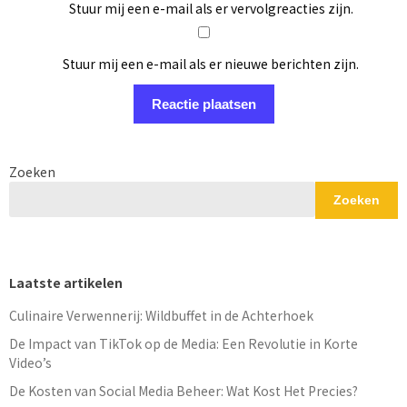
Stuur mij een e-mail als er vervolgreacties zijn.
Stuur mij een e-mail als er nieuwe berichten zijn.
Zoeken
Zoeken
Laatste artikelen
Culinaire Verwennerij: Wildbuffet in de Achterhoek
De Impact van TikTok op de Media: Een Revolutie in Korte
Video’s
De Kosten van Social Media Beheer: Wat Kost Het Precies?