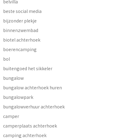
belvilla
beste social media
bijzonder plekje
binnenzwembad
biotel achterhoek
boerencamping
bol
buitengoed het sikkeler
bungalow
bungalow achterhoek huren
bungalowpark
bungalowverhuur achterhoek
camper
camperplaats achterhoek
camping achterhoek