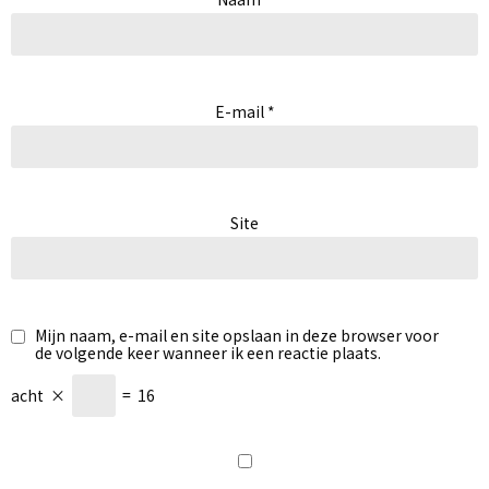
E-mail
*
Site
Mijn naam, e-mail en site opslaan in deze browser voor
de volgende keer wanneer ik een reactie plaats.
acht
×
=
16