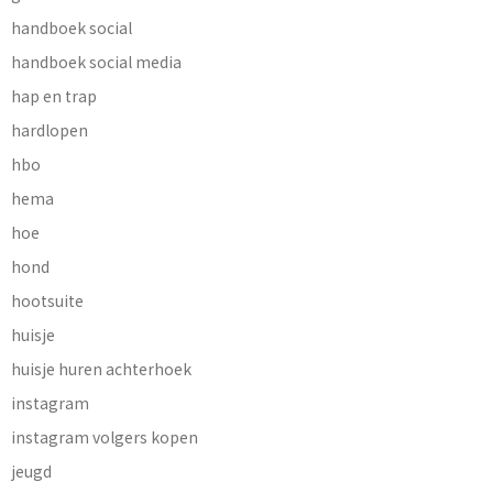
handboek social
handboek social media
hap en trap
hardlopen
hbo
hema
hoe
hond
hootsuite
huisje
huisje huren achterhoek
instagram
instagram volgers kopen
jeugd