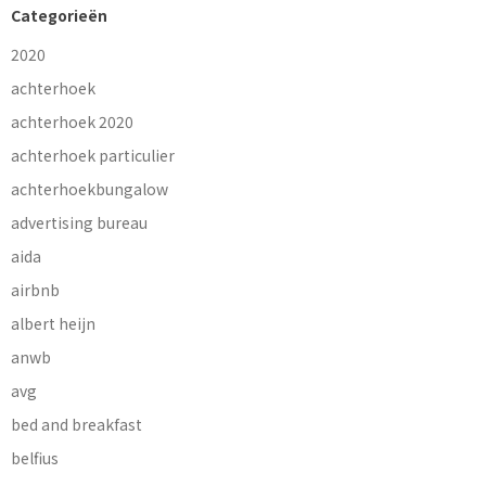
Categorieën
2020
achterhoek
achterhoek 2020
achterhoek particulier
achterhoekbungalow
advertising bureau
aida
airbnb
albert heijn
anwb
avg
bed and breakfast
belfius