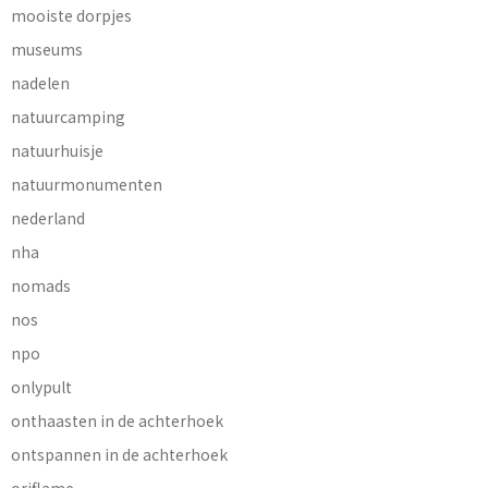
mooiste dorpjes
museums
nadelen
natuurcamping
natuurhuisje
natuurmonumenten
nederland
nha
nomads
nos
npo
onlypult
onthaasten in de achterhoek
ontspannen in de achterhoek
oriflame