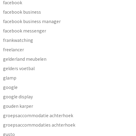
facebook
facebook business
facebook business manager
facebook messenger
frankwatching
freelancer
gelderland meubelen
gelders voetbal
glamp
google
google display
gouden karper
groepsaccommodatie achterhoek
groepsaccommodaties achterhoek
gusto