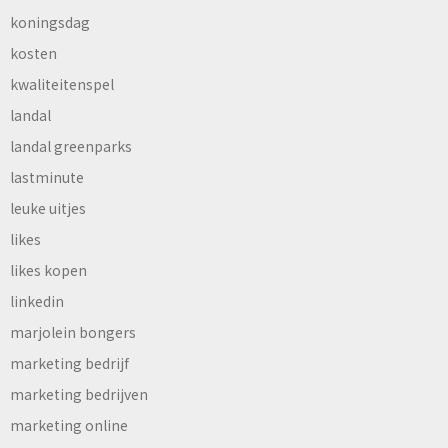
koningsdag
kosten
kwaliteitenspel
landal
landal greenparks
lastminute
leuke uitjes
likes
likes kopen
linkedin
marjolein bongers
marketing bedrijf
marketing bedrijven
marketing online