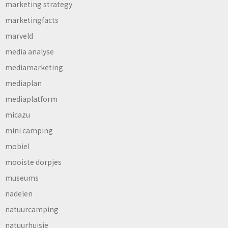
marketing strategy
marketingfacts
marveld
media analyse
mediamarketing
mediaplan
mediaplatform
micazu
mini camping
mobiel
mooiste dorpjes
museums
nadelen
natuurcamping
natuurhuisje