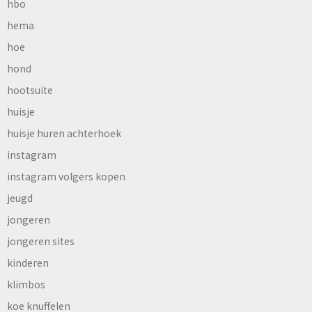
hbo
hema
hoe
hond
hootsuite
huisje
huisje huren achterhoek
instagram
instagram volgers kopen
jeugd
jongeren
jongeren sites
kinderen
klimbos
koe knuffelen