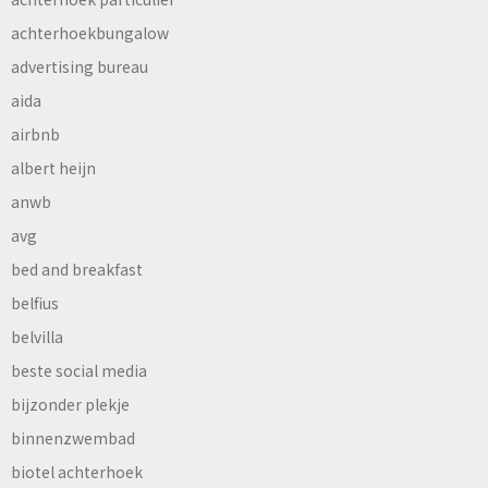
achterhoekbungalow
advertising bureau
aida
airbnb
albert heijn
anwb
avg
bed and breakfast
belfius
belvilla
beste social media
bijzonder plekje
binnenzwembad
biotel achterhoek