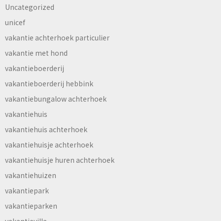
Uncategorized
unicef
vakantie achterhoek particulier
vakantie met hond
vakantieboerderij
vakantieboerderij hebbink
vakantiebungalow achterhoek
vakantiehuis
vakantiehuis achterhoek
vakantiehuisje achterhoek
vakantiehuisje huren achterhoek
vakantiehuizen
vakantiepark
vakantieparken
vakantievilla