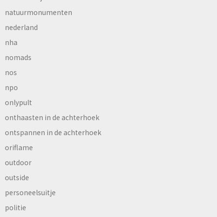
natuurmonumenten
nederland
nha
nomads
nos
npo
onlypult
onthaasten in de achterhoek
ontspannen in de achterhoek
oriflame
outdoor
outside
personeelsuitje
politie