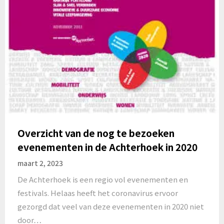
Overzicht van de nog te bezoeken
evenementen in de Achterhoek in 2020
maart 2, 2023
De Achterhoek is een regio vol evenementen en
festivals. Helaas heeft het coronavirus ervoor
gezorgd dat veel van deze evenementen in 2020 niet
door…