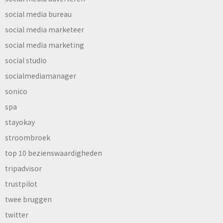
social media bureau
social media marketeer
social media marketing
social studio
socialmediamanager
sonico
spa
stayokay
stroombroek
top 10 bezienswaardigheden
tripadvisor
trustpilot
twee bruggen
twitter