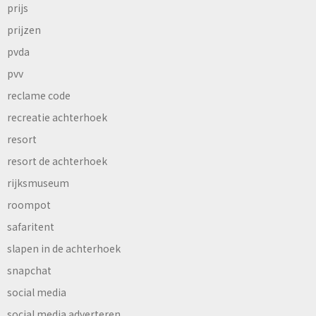
prijs
prijzen
pvda
pvv
reclame code
recreatie achterhoek
resort
resort de achterhoek
rijksmuseum
roompot
safaritent
slapen in de achterhoek
snapchat
social media
social media adverteren