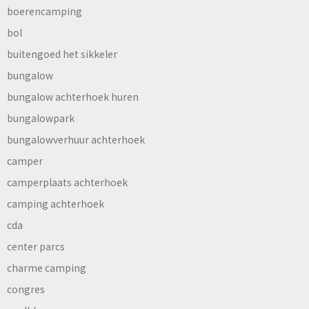
boerencamping
bol
buitengoed het sikkeler
bungalow
bungalow achterhoek huren
bungalowpark
bungalowverhuur achterhoek
camper
camperplaats achterhoek
camping achterhoek
cda
center parcs
charme camping
congres