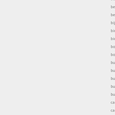
be
be
bi
b
bi
bo
bo
bu
bu
bu
bu
bu
ca
ca