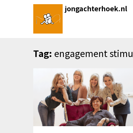
Skip
jongachterhoek.nl
to
content
Tag:
engagement stimu