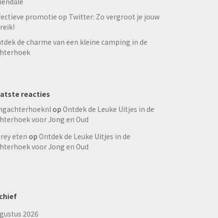
iendale
fectieve promotie op Twitter: Zo vergroot je jouw
reik!
tdek de charme van een kleine camping in de
hterhoek
atste reacties
ngachterhoeknl
op
Ontdek de Leuke Uitjes in de
hterhoek voor Jong en Oud
rey eten
op
Ontdek de Leuke Uitjes in de
hterhoek voor Jong en Oud
chief
gustus 2026