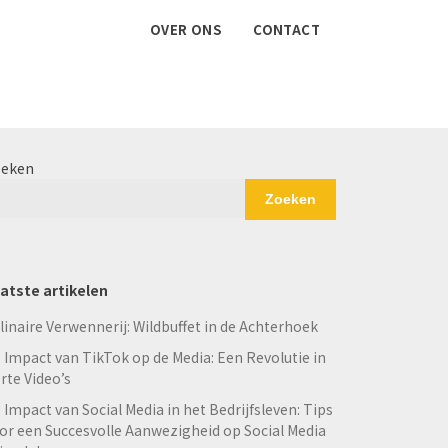
OVER ONS
CONTACT
eken
Zoeken
atste artikelen
linaire Verwennerij: Wildbuffet in de Achterhoek
 Impact van TikTok op de Media: Een Revolutie in
rte Video’s
 Impact van Social Media in het Bedrijfsleven: Tips
or een Succesvolle Aanwezigheid op Social Media