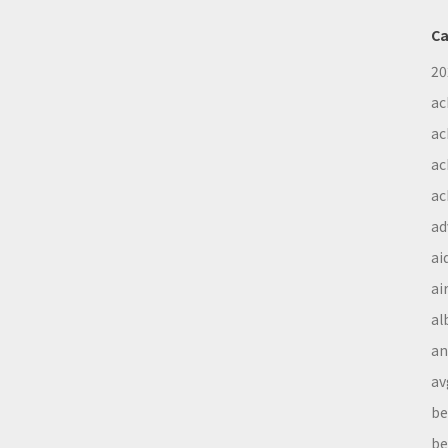
Ca
20
ac
ac
ac
ac
ad
ai
ai
al
a
av
be
be