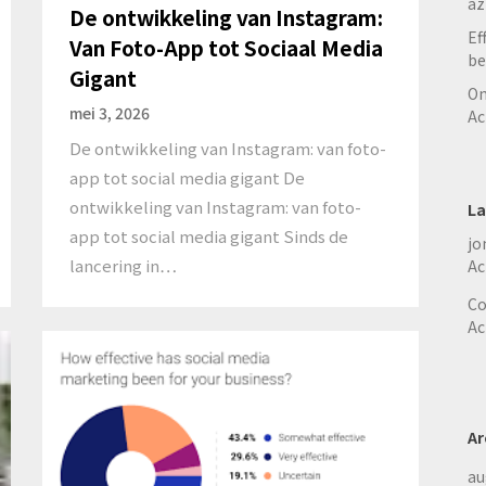
az
De ontwikkeling van Instagram:
Ef
Van Foto-App tot Sociaal Media
be
Gigant
On
mei 3, 2026
Ac
De ontwikkeling van Instagram: van foto-
app tot social media gigant De
ontwikkeling van Instagram: van foto-
La
app tot social media gigant Sinds de
jo
lancering in…
Ac
Co
Ac
Ar
au