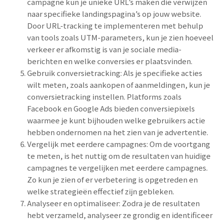
campagne kun je unieke URL’s maken die verwijzen
naar specifieke landingspagina’s op jouw website.
Door URL-tracking te implementeren met behulp
van tools zoals UTM-parameters, kun je zien hoeveel
verkeer er afkomstig is van je sociale media-
berichten en welke conversies er plaatsvinden.
Gebruik conversietracking: Als je specifieke acties
wilt meten, zoals aankopen of aanmeldingen, kun je
conversietracking instellen. Platforms zoals
Facebook en Google Ads bieden conversiepixels
waarmee je kunt bijhouden welke gebruikers actie
hebben ondernomen na het zien van je advertentie.
Vergelijk met eerdere campagnes: Om de voortgang
te meten, is het nuttig om de resultaten van huidige
campagnes te vergelijken met eerdere campagnes.
Zo kun je zien of er verbetering is opgetreden en
welke strategieën effectief zijn gebleken.
Analyseer en optimaliseer: Zodra je de resultaten
hebt verzameld, analyseer ze grondig en identificeer