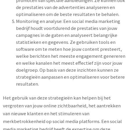
promoten van speciale aanbiedingen. Ze kunnen ook
de prestaties van de advertenties analyseren en
optimaliseren om de beste resultaten te behalen.
Monitoring en analyse: Een social media marketing
bedrijf houdt voortdurend de prestaties van jouw
campagnes in de gaten en analyseert belangrijke
statistieken en gegevens. Ze gebruiken tools en
software om te meten hoe jouw content presteert,
welke berichten het meeste engagement genereren
en welke kanalen het meest effectief zijn voor jouw
doelgroep. Op basis van deze inzichten kunnen ze
strategieën aanpassen en optimaliseren voor betere
resultaten.
Het gebruik van deze strategieën kan helpen bij het
vergroten van jouw online zichtbaarheid, het aantrekken
van nieuwe klanten en het stimuleren van
merkbetrokkenheid op social media platforms. Een social
media marketing bedrijf heeft de expertise om deze