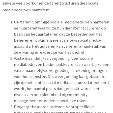
enkele veelvoorkomende tariefstructuren die sociale
mediabedrijven hanteren:
Uurtarief: Sommige sociale mediabedrijven hanteren
een uurtarief waarbij ze hun diensten factureren op
basis van het aantal uren dat ze besteden aan het
beheren en optimaliseren van jouw social media-
accounts. Het uurtarief kan variëren afhankelijk van
de ervaring en expertise van het bedrijf.
Vaste maandelijkse vergoeding: Veel sociale
mediabedrijven bieden pakketten aan waarbij ze een
vaste maandelijkse vergoeding in rekening brengen
voor hun diensten. Deze vergoeding kan gebaseerd
zijn op het aantal social media-accounts dat beheerd
wordt, het aantal posts dat gemaakt wordt, het
niveau van betrokkenheid bij community
management en andere specifieke taken.
Projectgebaseerde tarieven: Voor specifieke
projecten, zoals het opzetten van een nieuwe social