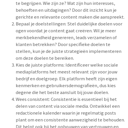
te begrijpen. Wie zijn ze? Wat zijn hun interesses,
behoeften en uitdagingen? Door dit inzicht kun je
gerichte en relevante content maken die aanspreekt.
Bepaal je doelstellingen: Stel duidelijke doelen voor
ogen voordat je content gaat creëren. Wil je meer
merkbekendheid genereren, leads verzamelen of
klanten betrekken? Door specifieke doelen te
stellen, kun je de juiste strategieën implementeren
om deze doelen te bereiken.
Kies de juiste platforms: Identificeer welke sociale
mediaplatforms het meest relevant zijn voor jouw
bedrijf en doelgroep. Elk platform heeft zijn eigen
kenmerken en gebruikersdemografieën, dus kies
degene die het beste aansluit bij jouw doelen.
Wees consistent: Consistentie is essentieel bij het
delen van content via sociale media. Ontwikkel een
redactionele kalender waarin je regelmatig posts
plant om een consistente aanwezigheid te behouden.
Dit helpt ook bij het opbouwen van vertrouwen en