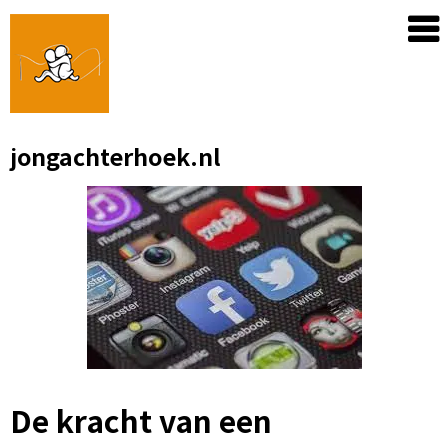
Skip
to
content
jongachterhoek.nl
De kracht van een