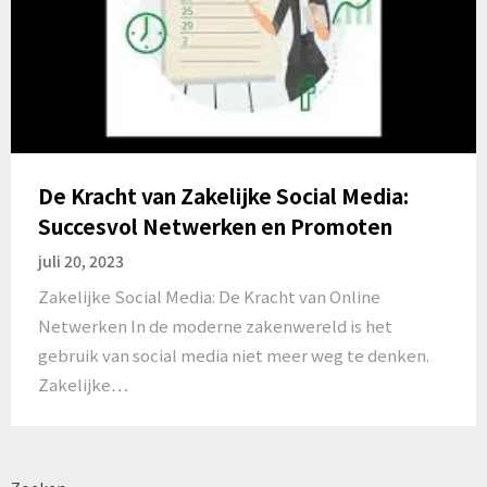
De Kracht van Zakelijke Social Media:
Succesvol Netwerken en Promoten
juli 20, 2023
Zakelijke Social Media: De Kracht van Online
Netwerken In de moderne zakenwereld is het
gebruik van social media niet meer weg te denken.
Zakelijke…