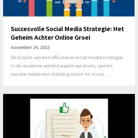
Succesvolle Social Media Strategie: Het
Geheim Achter Online Groei
november 24, 2023
De kracht van een effectieve social media strategie
In de moderne wereld waarin we leven, spelen
sociale media een steeds grotere rol in ons…