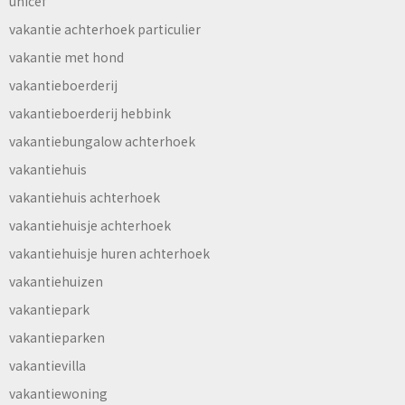
unicef
vakantie achterhoek particulier
vakantie met hond
vakantieboerderij
vakantieboerderij hebbink
vakantiebungalow achterhoek
vakantiehuis
vakantiehuis achterhoek
vakantiehuisje achterhoek
vakantiehuisje huren achterhoek
vakantiehuizen
vakantiepark
vakantieparken
vakantievilla
vakantiewoning