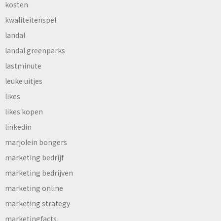
kosten
kwaliteitenspel
landal
landal greenparks
lastminute
leuke uitjes
likes
likes kopen
linkedin
marjolein bongers
marketing bedrijf
marketing bedrijven
marketing online
marketing strategy
marketingfacts