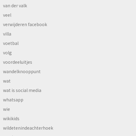
van der valk
veel
verwijderen facebook
villa
voetbal
volg
voordeeluitjes
wandelknooppunt
wat
wat is social media
whatsapp
wie
wikikids
wildetenindeachterhoek