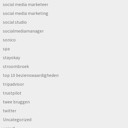
social media marketeer
social media marketing
social studio
socialmediamanager
sonico
spa
stayokay
stroombroek
top 10 bezienswaardigheden
tripadvisor
trustpilot
twee bruggen
twitter
Uncategorized