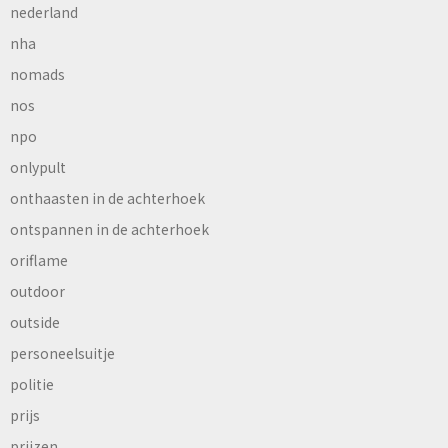
nederland
nha
nomads
nos
npo
onlypult
onthaasten in de achterhoek
ontspannen in de achterhoek
oriflame
outdoor
outside
personeelsuitje
politie
prijs
prijzen