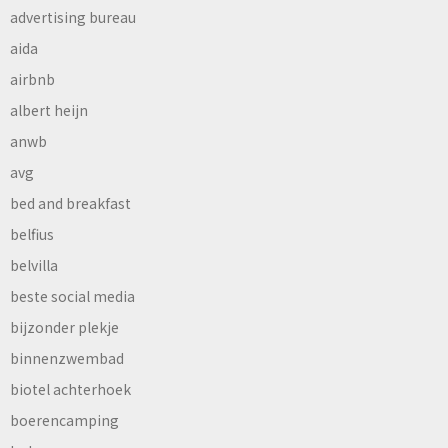
advertising bureau
aida
airbnb
albert heijn
anwb
avg
bed and breakfast
belfius
belvilla
beste social media
bijzonder plekje
binnenzwembad
biotel achterhoek
boerencamping