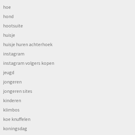
hoe
hond
hootsuite
huisje
huisje huren achterhoek
instagram
instagram volgers kopen
jeugd
jongeren
jongeren sites
kinderen
klimbos
koe knuffelen
koningsdag