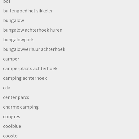
bol
buitengoed het sikkeler
bungalow
bungalow achterhoek huren
bungalowpark
bungalowverhuur achterhoek
camper
camperplaats achterhoek
camping achterhoek
cda
center parcs
charme camping
congres
coolblue
coosto