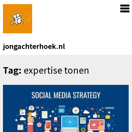
Skip
to
content
jongachterhoek.nl
Tag:
expertise tonen