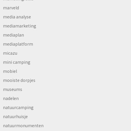
marveld
media analyse
mediamarketing
mediaplan
mediaplatform
micazu
mini camping
mobiel
mooiste dorpjes
museums
nadelen
natuurcamping
natuurhuisje
natuurmonumenten